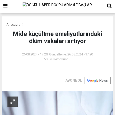
Anasayfa
Mide küçültme ameliyatlarındaki
ölüm vakaları artıyor
26.08.2024 - 17:20, Güncelleme: 26.08.2024 - 17:20
5057+ kez okundu.
ABONE OL