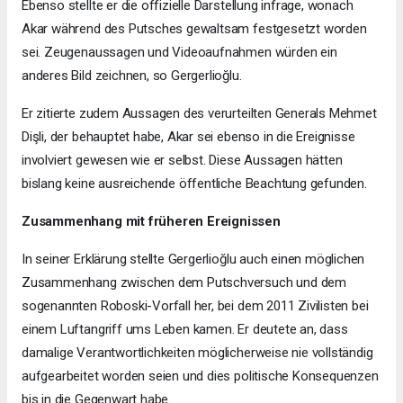
Ebenso stellte er die offizielle Darstellung infrage, wonach
Akar während des Putsches gewaltsam festgesetzt worden
sei. Zeugenaussagen und Videoaufnahmen würden ein
anderes Bild zeichnen, so Gergerlioğlu.
Er zitierte zudem Aussagen des verurteilten Generals Mehmet
Dişli, der behauptet habe, Akar sei ebenso in die Ereignisse
involviert gewesen wie er selbst. Diese Aussagen hätten
bislang keine ausreichende öffentliche Beachtung gefunden.
Zusammenhang mit früheren Ereignissen
In seiner Erklärung stellte Gergerlioğlu auch einen möglichen
Zusammenhang zwischen dem Putschversuch und dem
sogenannten Roboski-Vorfall her, bei dem 2011 Zivilisten bei
einem Luftangriff ums Leben kamen. Er deutete an, dass
damalige Verantwortlichkeiten möglicherweise nie vollständig
aufgearbeitet worden seien und dies politische Konsequenzen
bis in die Gegenwart habe.