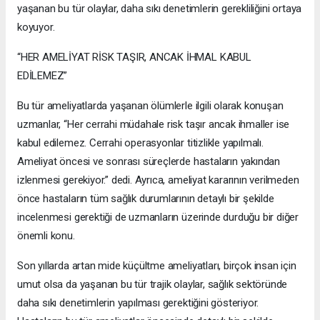
yaşanan bu tür olaylar, daha sıkı denetimlerin gerekliliğini ortaya
koyuyor.
“HER AMELİYAT RİSK TAŞIR, ANCAK İHMAL KABUL
EDİLEMEZ”
Bu tür ameliyatlarda yaşanan ölümlerle ilgili olarak konuşan
uzmanlar, “Her cerrahi müdahale risk taşır ancak ihmaller ise
kabul edilemez. Cerrahi operasyonlar titizlikle yapılmalı.
Ameliyat öncesi ve sonrası süreçlerde hastaların yakından
izlenmesi gerekiyor.” dedi. Ayrıca, ameliyat kararının verilmeden
önce hastaların tüm sağlık durumlarının detaylı bir şekilde
incelenmesi gerektiği de uzmanların üzerinde durduğu bir diğer
önemli konu.
Son yıllarda artan mide küçültme ameliyatları, birçok insan için
umut olsa da yaşanan bu tür trajik olaylar, sağlık sektöründe
daha sıkı denetimlerin yapılması gerektiğini gösteriyor.