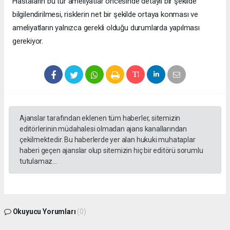
Hastaların bu tür ameliyatlar öncesinde detaylı bir şekilde
bilgilendirilmesi, risklerin net bir şekilde ortaya konması ve
ameliyatların yalnızca gerekli olduğu durumlarda yapılması
gerekiyor.
Ajanslar tarafından eklenen tüm haberler, sitemizin
editörlerinin müdahalesi olmadan ajans kanallarından
çekilmektedir. Bu haberlerde yer alan hukuki muhataplar
haberi geçen ajanslar olup sitemizin hiç bir editörü sorumlu
tutulamaz...
Okuyucu Yorumları
(0)