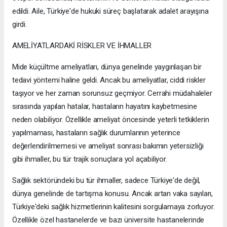
edildi. Aile, Türkiye'de hukuki süreç başlatarak adalet arayışına
girdi.
AMELİYATLARDAKİ RİSKLER VE İHMALLER
Mide küçültme ameliyatları, dünya genelinde yaygınlaşan bir
tedavi yöntemi haline geldi. Ancak bu ameliyatlar, ciddi riskler
taşıyor ve her zaman sorunsuz geçmiyor. Cerrahi müdahaleler
sırasında yapılan hatalar, hastaların hayatını kaybetmesine
neden olabiliyor. Özellikle ameliyat öncesinde yeterli tetkiklerin
yapılmaması, hastaların sağlık durumlarının yeterince
değerlendirilmemesi ve ameliyat sonrası bakımın yetersizliği
gibi ihmaller, bu tür trajik sonuçlara yol açabiliyor.
Sağlık sektöründeki bu tür ihmaller, sadece Türkiye'de değil,
dünya genelinde de tartışma konusu. Ancak artan vaka sayıları,
Türkiye'deki sağlık hizmetlerinin kalitesini sorgulamaya zorluyor.
Özellikle özel hastanelerde ve bazı üniversite hastanelerinde