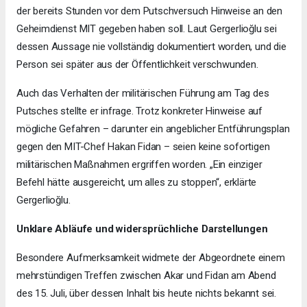
der bereits Stunden vor dem Putschversuch Hinweise an den
Geheimdienst MIT gegeben haben soll. Laut Gergerlioğlu sei
dessen Aussage nie vollständig dokumentiert worden, und die
Person sei später aus der Öffentlichkeit verschwunden.
Auch das Verhalten der militärischen Führung am Tag des
Putsches stellte er infrage. Trotz konkreter Hinweise auf
mögliche Gefahren – darunter ein angeblicher Entführungsplan
gegen den MIT-Chef Hakan Fidan – seien keine sofortigen
militärischen Maßnahmen ergriffen worden. „Ein einziger
Befehl hätte ausgereicht, um alles zu stoppen“, erklärte
Gergerlioğlu.
Unklare Abläufe und widersprüchliche Darstellungen
Besondere Aufmerksamkeit widmete der Abgeordnete einem
mehrstündigen Treffen zwischen Akar und Fidan am Abend
des 15. Juli, über dessen Inhalt bis heute nichts bekannt sei.