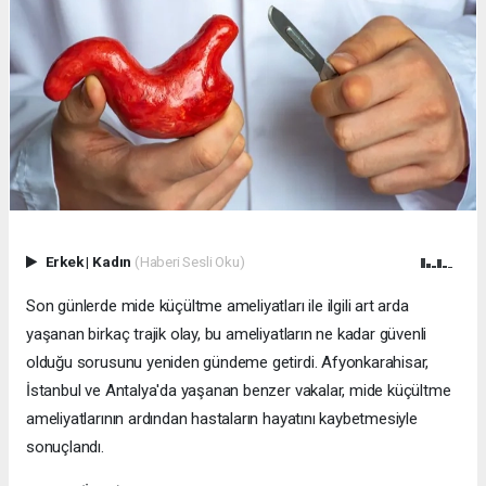
Erkek
|
Kadın
(Haberi Sesli Oku)
Son günlerde mide küçültme ameliyatları ile ilgili art arda
yaşanan birkaç trajik olay, bu ameliyatların ne kadar güvenli
olduğu sorusunu yeniden gündeme getirdi. Afyonkarahisar,
İstanbul ve Antalya'da yaşanan benzer vakalar, mide küçültme
ameliyatlarının ardından hastaların hayatını kaybetmesiyle
sonuçlandı.