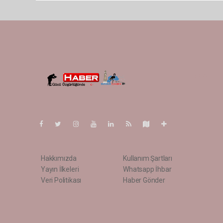
Pro-0.029
Hakkımızda
Kullanım Şartları
Yayın İlkeleri
Whatsapp İhbar
Veri Politikası
Haber Gönder