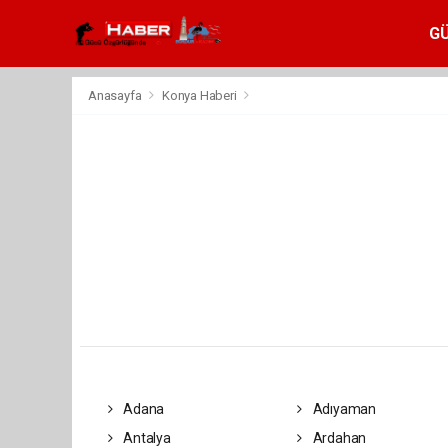
G
Anasayfa
Konya Haberi
Adana
Adıyaman
Antalya
Ardahan