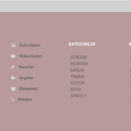
KATEGORİLER
S
Foto Galeri
Video Galeri
GÜNDEM
EKONOMİ
Yazarlar
SAĞLIK
YAŞAM
Arşivler
KÜLTÜR
Künyemiz
SPOR
SİYASET
İletişim