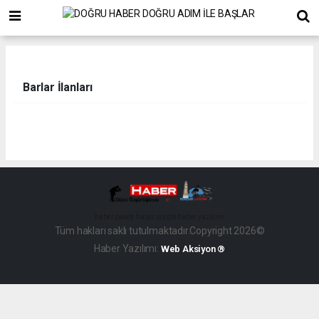
Barlar İlanları
haber paketi
haber scripti
haber yazılımı
Tüm hakları saklı tutulmaktadır.Copyright 2026©
Haber Yazılımı:
Web Aksiyon ®