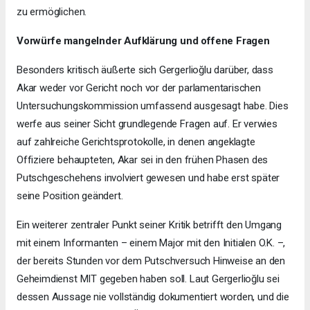
zu ermöglichen.
Vorwürfe mangelnder Aufklärung und offene Fragen
Besonders kritisch äußerte sich Gergerlioğlu darüber, dass
Akar weder vor Gericht noch vor der parlamentarischen
Untersuchungskommission umfassend ausgesagt habe. Dies
werfe aus seiner Sicht grundlegende Fragen auf. Er verwies
auf zahlreiche Gerichtsprotokolle, in denen angeklagte
Offiziere behaupteten, Akar sei in den frühen Phasen des
Putschgeschehens involviert gewesen und habe erst später
seine Position geändert.
Ein weiterer zentraler Punkt seiner Kritik betrifft den Umgang
mit einem Informanten – einem Major mit den Initialen O.K. –,
der bereits Stunden vor dem Putschversuch Hinweise an den
Geheimdienst MIT gegeben haben soll. Laut Gergerlioğlu sei
dessen Aussage nie vollständig dokumentiert worden, und die