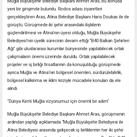
Muğla Büyükşehir Belediye Başkanı Ahmet Aras, bu konuda
yeni bir girişimde bulundu. Rodos adası ziyaretleri
gerçekleştiren Aras, Atina Belediye Başkanı Haris Doukas ile de
görüştü. Görüşmede iki şehir arasındaki ilişkilerin
güçlendirilmesi ve Atina’nın üyesi olduğu, Muğla Büyükşehir
Belediyesi’nin üyelik sürecinin devam ettiği “B40 Balkan Şehirleri
Ağı” gibi uluslararası kurumlar bünyesinde yapılabilecek ortak
çalışmaların önemi üzerinde duruldu. Ortak yapılabilecek
projeler ve iş birliği fırsatlarının da konuşulduğu görüşmede
ayrıca Muğla ve Atina'nın bölgesel önemleri, sürdürülebilirlik,
bölgesel kalkınma ve iklim kriziyle mücadele konuları da ele
alındı.
"Dünya Kenti Muğla vizyonumuz için önemli bir adım"
Muğla Büyükşehir Belediye Başkanı Ahmet Aras, görüşmenin
ardından yaptığı açıklamada “Muğla Büyükşehir Belediyesi ile
Atina Belediyesi arasında gelişecek iş birliklerinin her iki şehir