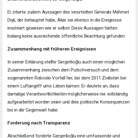
Er zitierte zudem Aussagen des verurteilten Generals Mehmet
Dişli, der behauptet habe, Akar sei ebenso in die Ereignisse
involviert gewesen wie er selbst. Diese Aussagen hätten
bislang keine ausreichende öffentliche Beachtung gefunden.
Zusammenhang mit früheren Ereignissen
In seiner Erklärung stellte Gergerlioğlu auch einen möglichen
Zusammenhang zwischen dem Putschversuch und dem
sogenannten Roboski-Vorfall her, bei dem 2011 Zivilisten bei
einem Luftangriff ums Leben kamen. Er deutete an, dass
damalige Verantwortlichkeiten möglicherweise nie vollständig
aufgearbeitet worden seien und dies politische Konsequenzen
bis in die Gegenwart habe.
Forderung nach Transparenz
Abschließend forderte Gergerlioğlu eine umfassende und