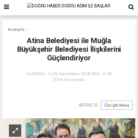
Anasayfa
Atina Belediyesi ile Muğla
Büyükşehir Belediyesi İlişkilerini
Güçlendiriyor
24.08.2024 - 12:59, Güncelleme: 24.08.2024 - 12:59
5574+ kez okundu.
ABONE OL