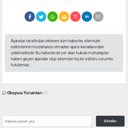
Ajanslar tarafından eklenen tüm haberler, sitemizin
editörlerinin müdahalesi olmadan ajans kanallarından
çekilmektedir. Bu haberlerde yer alan hukuki muhataplar
haberi geçen ajanslar olup sitemizin hiç bir editörü sorumlu
tutulamaz...
Okuyucu Yorumları
(0)
Gönder