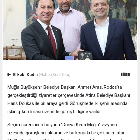
Erkek
|
Kadın
(Haberi Sesli Oku)
Muğla Büyükşehir Belediye Başkanı Ahmet Aras, Rodos’ta
gerçekleştirdiği ziyaretler çerçevesinde Atina Belediye Başkanı
Haris Doukas ile bir araya geldi. Görüşmede iki şehir arasında
işbirliği kurulması üzerinde görüş birliğine varıldı.
Seçim sürecinden bu yana "Dünya Kenti Muğla" vizyonu
üzerinde görüşlerini aktaran ve bu konuda bir çok adım atan