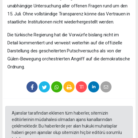
unabhängige Untersuchung aller offenen Fragen rund um den
15. Juli. Ohne vollständige Transparenz könne das Vertrauen in
staatliche Institutionen nicht wiederhergestellt werden.
Die türkische Regierung hat die Vorwürfe bislang nicht im
Detail kommentiert und verweist weiterhin auf die offizielle
Darstellung des gescheiterten Putschversuchs als von der
Gülen-Bewegung orchestrierten Angriff auf die demokratische
Ordnung.
Ajanslar tarafından eklenen tüm haberler, sitemizin
editörlerinin müdahalesi olmadan ajans kanallarından
çekilmektedir. Bu haberlerde yer alan hukuki muhataplar
haberi geçen ajanslar olup sitemizin hiç bir editörü sorumlu