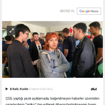
ABONE OL
Erkek
|
Kadın
(Haberi Sesli Oku)
ÇGD, yaptığı yazılı açıklamada, beğenilmeyen haberler üzerinden
gazetecilerin "tetikçi" ilan edilerek itibarsızlaştırılmasının basın