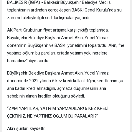
BALIKESİR (İGFA) - Balıkesir Büyükşehir Belediye Meclis
toplantısının ardından gerçekleşen BASKİ Genel Kurulu’nda su
zammı talebiyle ilgili sert tartışmalar yaşandı.
AK Parti Grubu’nun fiyat artışına karşı çıktığı toplantıda,
Büyükşehir Belediye Başkanı Ahmet Akın, Yücel Yılmaz
döneminin Büyükşehir ve BASKİ yönetimini topa tuttu. Akın, “ne
yaptınız oğlum bu paraları, ortada yatırım yok, nerelere
harcadınız” diye sordu.
Büyükşehir Belediye Başkanı Ahmet Akın, Yücel Yılmaz
döneminde 2022 yılında 6 kez kredi kullanıldığını, kendilerinin şu
ana kadar kredi almadığını, açmaza düşülmesinin ana
sebebinin alınan krediler olduğunu söyledi.
“ZAM YAPTILAR, YATIRIM YAPMADILAR! 6 KEZ KREDİ
ÇEKTİNİZ, NE YAPTINIZ OĞLUM BU PARALARI?”
Akın şunları kaydetti: