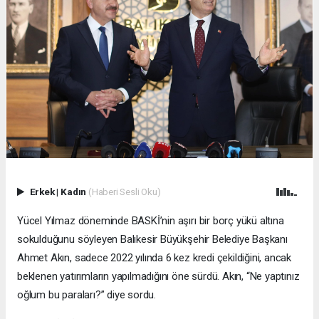
Erkek
|
Kadın
(Haberi Sesli Oku)
Yücel Yılmaz döneminde BASKİ’nin aşırı bir borç yükü altına
sokulduğunu söyleyen Balıkesir Büyükşehir Belediye Başkanı
Ahmet Akın, sadece 2022 yılında 6 kez kredi çekildiğini, ancak
beklenen yatırımların yapılmadığını öne sürdü. Akın, “Ne yaptınız
oğlum bu paraları?” diye sordu.