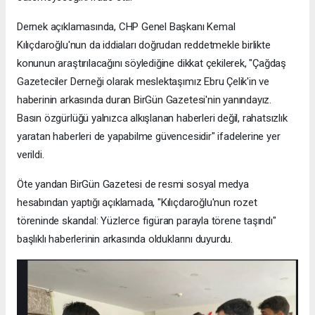
Dernek açıklamasında, CHP Genel Başkanı Kemal
Kılıçdaroğlu'nun da iddiaları doğrudan reddetmekle birlikte
konunun araştırılacağını söylediğine dikkat çekilerek, "Çağdaş
Gazeteciler Derneği olarak meslektaşımız Ebru Çelik'in ve
haberinin arkasında duran BirGün Gazetesi'nin yanındayız.
Basın özgürlüğü yalnızca alkışlanan haberleri değil, rahatsızlık
yaratan haberleri de yapabilme güvencesidir" ifadelerine yer
verildi.
Öte yandan BirGün Gazetesi de resmi sosyal medya
hesabından yaptığı açıklamada, "Kılıçdaroğlu'nun rozet
töreninde skandal: Yüzlerce figüran parayla törene taşındı"
başlıklı haberlerinin arkasında olduklarını duyurdu.