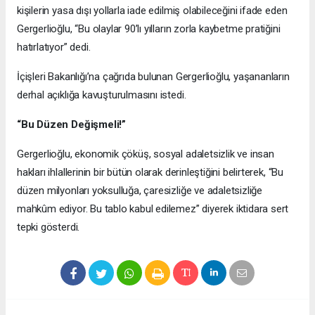
kişilerin yasa dışı yollarla iade edilmiş olabileceğini ifade eden
Gergerlioğlu, “Bu olaylar 90’lı yılların zorla kaybetme pratiğini
hatırlatıyor” dedi.
İçişleri Bakanlığı’na çağrıda bulunan Gergerlioğlu, yaşananların
derhal açıklığa kavuşturulmasını istedi.
“Bu Düzen Değişmeli!”
Gergerlioğlu, ekonomik çöküş, sosyal adaletsizlik ve insan
hakları ihlallerinin bir bütün olarak derinleştiğini belirterek, “Bu
düzen milyonları yoksulluğa, çaresizliğe ve adaletsizliğe
mahkûm ediyor. Bu tablo kabul edilemez” diyerek iktidara sert
tepki gösterdi.