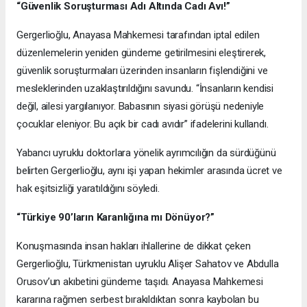
“Güvenlik Soruşturması Adı Altında Cadı Avı!”
Gergerlioğlu, Anayasa Mahkemesi tarafından iptal edilen
düzenlemelerin yeniden gündeme getirilmesini eleştirerek,
güvenlik soruşturmaları üzerinden insanların fişlendiğini ve
mesleklerinden uzaklaştırıldığını savundu. “İnsanların kendisi
değil, ailesi yargılanıyor. Babasının siyasi görüşü nedeniyle
çocuklar eleniyor. Bu açık bir cadı avıdır” ifadelerini kullandı.
Yabancı uyruklu doktorlara yönelik ayrımcılığın da sürdüğünü
belirten Gergerlioğlu, aynı işi yapan hekimler arasında ücret ve
hak eşitsizliği yaratıldığını söyledi.
“Türkiye 90’ların Karanlığına mı Dönüyor?”
Konuşmasında insan hakları ihlallerine de dikkat çeken
Gergerlioğlu, Türkmenistan uyruklu Alişer Sahatov ve Abdulla
Orusov’un akıbetini gündeme taşıdı. Anayasa Mahkemesi
kararına rağmen serbest bırakıldıktan sonra kaybolan bu