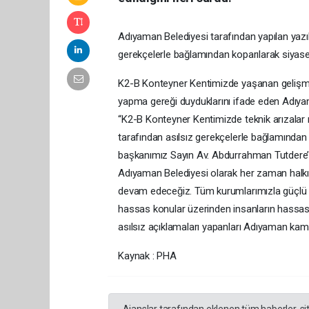
Adıyaman Belediyesi tarafından yapılan yazılı 
gerekçelerle bağlamından koparılarak siyase
K2-B Konteyner Kentimizde yaşanan gelişme
yapma gereği duyduklarını ifade eden Adıyaman
“K2-B Konteyner Kentimizde teknik arızalar ned
tarafından asılsız gerekçelerle bağlamında
başkanımız Sayın Av. Abdurrahman Tutdere’y
Adıyaman Belediyesi olarak her zaman halk
devam edeceğiz. Tüm kurumlarımızla güçlü bir
hassas konular üzerinden insanların hassasiye
asılsız açıklamaları yapanları Adıyaman ka
Kaynak : PHA