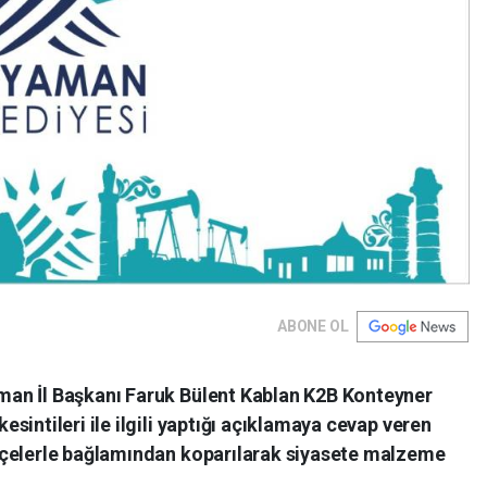
ABONE OL
an İl Başkanı Faruk Bülent Kablan K2B Konteyner
sintileri ile ilgili yaptığı açıklamaya cevap veren
çelerle bağlamından koparılarak siyasete malzeme