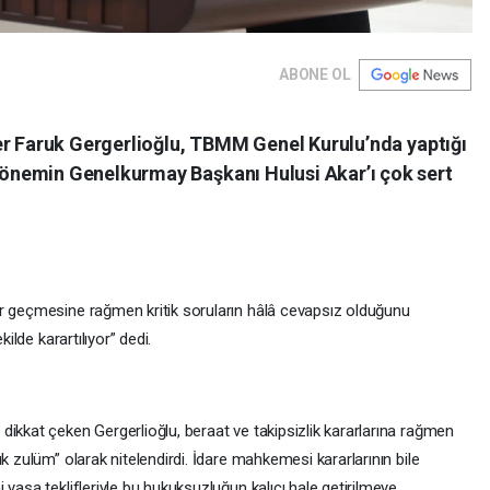
ABONE OL
er Faruk Gergerlioğlu, TBMM Genel Kurulu’nda yaptığı
nemin Genelkurmay Başkanı Hulusi Akar’ı çok sert
ar geçmesine rağmen kritik soruların hâlâ cevapsız olduğunu
ilde karartılıyor” dedi.
ikkat çeken Gergerlioğlu, beraat ve takipsizlik kararlarına rağmen
k zulüm” olarak nitelendirdi. İdare mahkemesi kararlarının bile
 yasa teklifleriyle bu hukuksuzluğun kalıcı hale getirilmeye