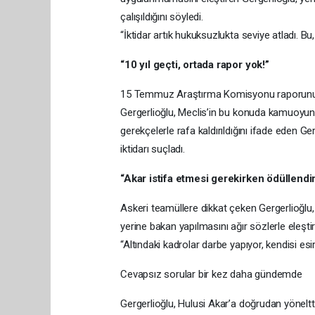
çalışıldığını söyledi.
“İktidar artık hukuksuzlukta seviye atladı. Bu
“10 yıl geçti, ortada rapor yok!”
15 Temmuz Araştırma Komisyonu raporunun 
Gergerlioğlu, Meclis’in bu konuda kamuoyunu 
gerekçelerle rafa kaldırıldığını ifade eden G
iktidarı suçladı.
“Akar istifa etmesi gerekirken ödüllendir
Askeri teamüllere dikkat çeken Gergerlioğlu, d
yerine bakan yapılmasını ağır sözlerle eleştir
“Altındaki kadrolar darbe yapıyor, kendisi es
Cevapsız sorular bir kez daha gündemde
Gergerlioğlu, Hulusi Akar’a doğrudan yöneltt