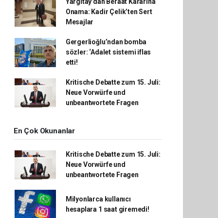
Yargıtay’dan Beraat Kararına
Onama: Kadir Çelik’ten Sert
Mesajlar
Gergerlioğlu’ndan bomba
sözler: ‘Adalet sistemi iflas
etti!
Kritische Debatte zum 15. Juli:
Neue Vorwürfe und
unbeantwortete Fragen
En Çok Okunanlar
Kritische Debatte zum 15. Juli:
Neue Vorwürfe und
unbeantwortete Fragen
Milyonlarca kullanıcı
hesaplara 1 saat giremedi!