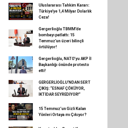
Uluslararası Tahkim Kararı:
Türkiye'ye 1,4 Milyar Dolarlık
Ceza!
Gergerlioğlu TBMM’de
bombayı patlattı: 15
Temmuz’un üzeri bilinçli
örtülüyor!
Gergerlioğlu, NATO’yu AKP İl
Başkanlığı önünde protesto
etti!
GERGERLİOĞLU’NDAN SERT
ÇIKIŞ: “ESNAF ÇÖKÜYOR,
İKTİDAR SEYREDİYOR!”
15 Temmuz’un Gizli Kalan
Yönleri Ortaya mı Çıkıyor?