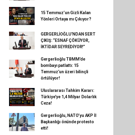
15 Temmuz’un Gizli Kalan
Yönleri Ortaya mı Çıkıyor?
GERGERLİOĞLU’NDAN SERT
ÇIKIŞ: “ESNAF ÇÖKÜYOR,
İKTİDAR SEYREDİYOR!”
Gergerlioğlu TBMM’de
bombayı patlattı: 15
Temmuz’un üzeri bilinçli
örtülüyor!
Uluslararası Tahkim Kararı:
Türkiye'ye 1,4 Milyar Dolarlık
Ceza!
Gergerlioğlu, NATO’yu AKP İl
Başkanlığı önünde protesto
etti!