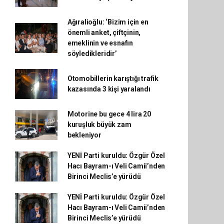
Ağıralioğlu: ‘Bizim için en
önemli anket, çiftçinin,
emeklinin ve esnafın
söyledikleridir’
Otomobillerin karıştığı trafik
kazasında 3 kişi yaralandı
Motorine bu gece 4 lira 20
kuruşluk büyük zam
bekleniyor
YENİ Parti kuruldu: Özgür Özel
Hacı Bayram-ı Veli Camii’nden
Birinci Meclis’e yürüdü
YENİ Parti kuruldu: Özgür Özel
Hacı Bayram-ı Veli Camii’nden
Birinci Meclis’e yürüdü