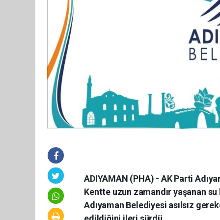
ADIYAMAN (PHA) - AK Parti Adıyam
Kentte uzun zamandır yaşanan su ke
Adıyaman Belediyesi asılsız gerek
edildiğini ileri sürdü.