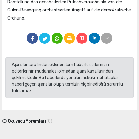
Darstellung des gescheiterten Putschversuchs als von der
Gülen-Bewegung orchestrierten Angriff auf die demokratische
Ordnung.
Ajanslar tarafından eklenen tüm haberler, sitemizin
editörlerinin müdahalesi olmadan ajans kanallarından
çekilmektedir. Bu haberlerde yer alan hukuki muhataplar
haberi geçen ajanslar olup sitemizin hiç bir editörü sorumlu
tutulamaz...
Okuyucu Yorumları
(0)