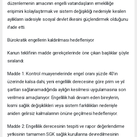
düzenlemenin amacının engelli vatandaşların emekliliğe
erişimini kolaylaştırmak ve sistem değişikliği nedeniyle kesilen
aylıkların iadesiyle sosyal devlet ilkesini güçlendirmek olduğunu
ifade etti.
Bürokratik engellerin kaldırılması hedefleniyor
Kanun teklifinin madde gerekçelerinde öne çıkan başlıklar şöyle
sıralandı:
Madde 1: Kontrol muayenelerinde engel oranı yüzde 40’ın
üzerinde kalsa dahi, yeni engellilik derecesine göre prim ve yıl
şartları sağlanamadığında aylığın kesilmesi uygulamasına son
verilmesi amaçlanıyor. Engellilik hali devam eden bireylerin,
kısmi sağlık değişiklikleri veya sistem farklılıkları nedeniyle
aniden gelirsiz kalmalarının önüne geçilmesi hedefleniyor.
Madde 2: Engellilik derecesinin tespiti ve rapor değerlendirme
yetkisinin tamamen SGK sağlık kurullarına devredilmesinin