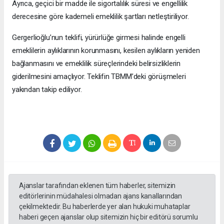
Ayrıca, geçici bir madde ile sigortalılık süresi ve engellilik
derecesine göre kademeli emeklilik şartları netleştiriliyor.
Gergerlioğlu’nun teklifi, yürürlüğe girmesi halinde engelli
emeklilerin aylıklarının korunmasını, kesilen aylıkların yeniden
bağlanmasını ve emeklilik süreçlerindeki belirsizliklerin
giderilmesini amaçlıyor. Teklifin TBMM’deki görüşmeleri
yakından takip ediliyor.
Ajanslar tarafından eklenen tüm haberler, sitemizin
editörlerinin müdahalesi olmadan ajans kanallarından
çekilmektedir. Bu haberlerde yer alan hukuki muhataplar
haberi geçen ajanslar olup sitemizin hiç bir editörü sorumlu