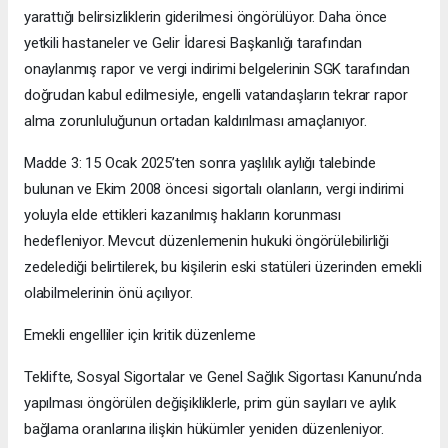
yarattığı belirsizliklerin giderilmesi öngörülüyor. Daha önce
yetkili hastaneler ve Gelir İdaresi Başkanlığı tarafından
onaylanmış rapor ve vergi indirimi belgelerinin SGK tarafından
doğrudan kabul edilmesiyle, engelli vatandaşların tekrar rapor
alma zorunluluğunun ortadan kaldırılması amaçlanıyor.
Madde 3: 15 Ocak 2025’ten sonra yaşlılık aylığı talebinde
bulunan ve Ekim 2008 öncesi sigortalı olanların, vergi indirimi
yoluyla elde ettikleri kazanılmış hakların korunması
hedefleniyor. Mevcut düzenlemenin hukuki öngörülebilirliği
zedelediği belirtilerek, bu kişilerin eski statüleri üzerinden emekli
olabilmelerinin önü açılıyor.
Emekli engelliler için kritik düzenleme
Teklifte, Sosyal Sigortalar ve Genel Sağlık Sigortası Kanunu’nda
yapılması öngörülen değişikliklerle, prim gün sayıları ve aylık
bağlama oranlarına ilişkin hükümler yeniden düzenleniyor.