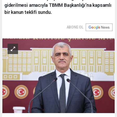
giderilmesi amacıyla TBMM Başkanlığı’na kapsamlı
bir kanun teklifi sundu.
ABONE OL