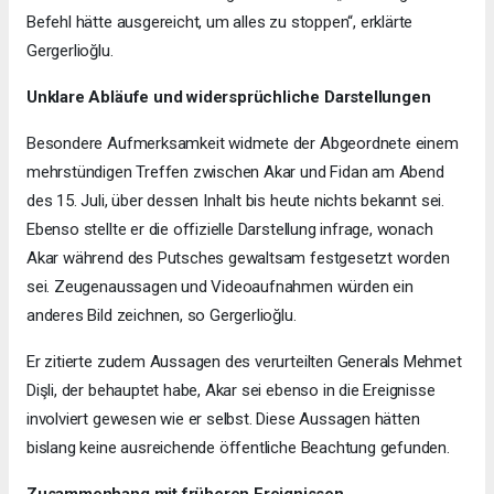
Befehl hätte ausgereicht, um alles zu stoppen“, erklärte
Gergerlioğlu.
Unklare Abläufe und widersprüchliche Darstellungen
Besondere Aufmerksamkeit widmete der Abgeordnete einem
mehrstündigen Treffen zwischen Akar und Fidan am Abend
des 15. Juli, über dessen Inhalt bis heute nichts bekannt sei.
Ebenso stellte er die offizielle Darstellung infrage, wonach
Akar während des Putsches gewaltsam festgesetzt worden
sei. Zeugenaussagen und Videoaufnahmen würden ein
anderes Bild zeichnen, so Gergerlioğlu.
Er zitierte zudem Aussagen des verurteilten Generals Mehmet
Dişli, der behauptet habe, Akar sei ebenso in die Ereignisse
involviert gewesen wie er selbst. Diese Aussagen hätten
bislang keine ausreichende öffentliche Beachtung gefunden.
Zusammenhang mit früheren Ereignissen