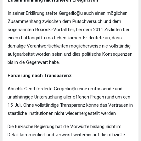
In seiner Erklärung stellte Gergerlioğlu auch einen möglichen
Zusammenhang zwischen dem Putschversuch und dem
sogenannten Roboski-Vorfall her, bei dem 2011 Zivilisten bei
einem Luftangriff ums Leben kamen. Er deutete an, dass
damalige Verantwortlichkeiten möglicherweise nie vollständig
aufgearbeitet worden seien und dies politische Konsequenzen
bis in die Gegenwart habe.
Forderung nach Transparenz
Abschließend forderte Gergerlioğlu eine umfassende und
unabhängige Untersuchung aller offenen Fragen rund um den
15. Juli. Ohne vollständige Transparenz könne das Vertrauen in
staatliche Institutionen nicht wiederhergestellt werden.
Die türkische Regierung hat die Vorwürfe bislang nicht im
Detail kommentiert und verweist weiterhin auf die offizielle