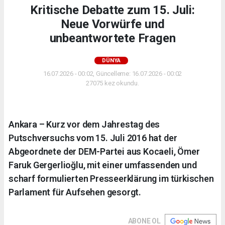
Kritische Debatte zum 15. Juli:
Neue Vorwürfe und
unbeantwortete Fragen
DÜNYA
16.07.2026 - 00:02, Güncelleme: 16.07.2026 - 00:02
27075 kez okundu.
Ankara – Kurz vor dem Jahrestag des
Putschversuchs vom 15. Juli 2016 hat der
Abgeordnete der DEM-Partei aus Kocaeli, Ömer
Faruk Gergerlioğlu, mit einer umfassenden und
scharf formulierten Presseerklärung im türkischen
Parlament für Aufsehen gesorgt.
ABONE OL