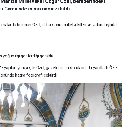
 Manisa Milletvekili Özgür Özel, beraberindeki
eli Camii'nde cuma namazı kıldı.
alarda bulunan Özel, daha sonra milletvekilleri ve vatandaşlarla
 yoğun ilgi gösterdiği görüldü.
e yapılan yürüyüşte Özel, gazetecilerin sorularını da yanıtladı. Özel
s önünde hatıra fotoğrafı çektirdi.