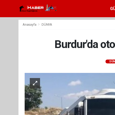
G
Anasayfa
DÜNYA
Burdur'da oto
DÜN