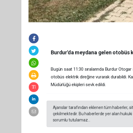
Burdur'da meydana gelen otobüs ka
Bugün saat 11:30 sıralarında Burdur Otogar i
otobüs elektrik direğine vurarak durabildi. K
Müdürlüğü ekipleri sevk edildi.
Ajanslar tarafından eklenen tüm haberler, s
çekilmektedir. Bu haberlerde yer alan hukuki
sorumlu tutulamaz...