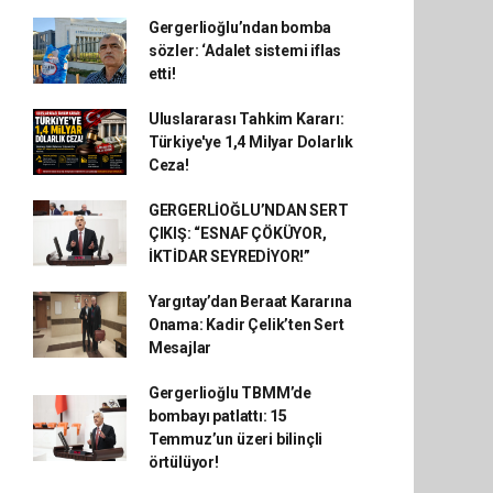
Gergerlioğlu’ndan bomba
sözler: ‘Adalet sistemi iflas
etti!
Uluslararası Tahkim Kararı:
Türkiye'ye 1,4 Milyar Dolarlık
Ceza!
GERGERLİOĞLU’NDAN SERT
ÇIKIŞ: “ESNAF ÇÖKÜYOR,
İKTİDAR SEYREDİYOR!”
Yargıtay’dan Beraat Kararına
Onama: Kadir Çelik’ten Sert
Mesajlar
Gergerlioğlu TBMM’de
bombayı patlattı: 15
Temmuz’un üzeri bilinçli
örtülüyor!