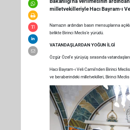
Bakanlığı'na verilmesinin ardından
milletvekilleriyle Hacı Bayram-ı V
Namazın ardından basın mensuplarına açıklam
birlikte Birinci Meclis'e yürüdü.
VATANDAŞLARDAN YOĞUN İLGİ
Özgür Özel'e yürüyüş sırasında vatandaşların
Hacı Bayram-ı Veli Camii'nden Birinci Meclis'
ve beraberindeki milletvekilleri, Birinci Mecli