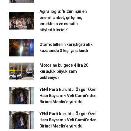
Ağıralioğlu: ‘Bizim için en
önemli anket, çiftçinin,
emeklinin ve esnafın
söyledikleridir’
Otomobillerin karıştığı trafik
kazasında 3 kişi yaralandı
Motorine bu gece 4 lira 20
kuruşluk büyük zam
bekleniyor
YENİ Parti kuruldu: Özgür Özel
Hacı Bayram-ı Veli Camii’nden
Birinci Meclis’e yürüdü
YENİ Parti kuruldu: Özgür Özel
Hacı Bayram-ı Veli Camii’nden
Birinci Meclis’e yürüdü