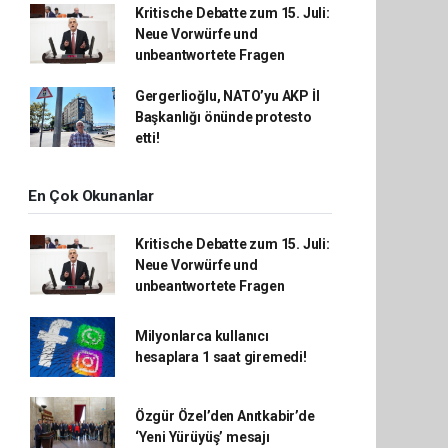
Kritische Debatte zum 15. Juli:
Neue Vorwürfe und
unbeantwortete Fragen
Gergerlioğlu, NATO’yu AKP İl
Başkanlığı önünde protesto
etti!
En Çok Okunanlar
Kritische Debatte zum 15. Juli:
Neue Vorwürfe und
unbeantwortete Fragen
Milyonlarca kullanıcı
hesaplara 1 saat giremedi!
Özgür Özel’den Anıtkabir’de
‘Yeni Yürüyüş’ mesajı