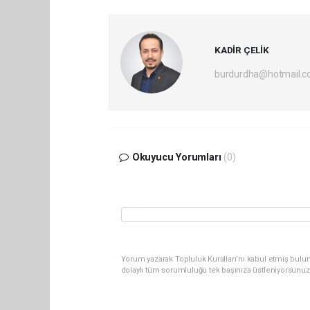
KADİR ÇELİK
burdurdha@hotmail.
Okuyucu Yorumları
(0)
Yorum yazarak Topluluk Kuralları’nı kabul etmiş bulu
dolaylı tüm sorumluluğu tek başınıza üstleniyorsunuz