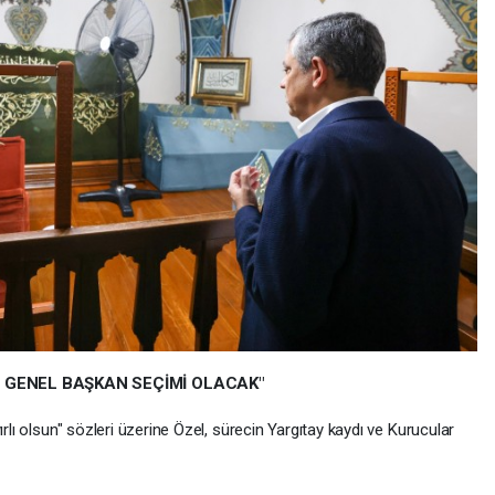
 GENEL BAŞKAN SEÇİMİ OLACAK"
ırlı olsun" sözleri üzerine Özel, sürecin Yargıtay kaydı ve Kurucular