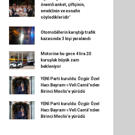
önemli anket, çiftçinin,
emeklinin ve esnafın
söyledikleridir’
Otomobillerin karıştığı trafik
kazasında 3 kişi yaralandı
Motorine bu gece 4 lira 20
kuruşluk büyük zam
bekleniyor
YENİ Parti kuruldu: Özgür Özel
Hacı Bayram-ı Veli Camii’nden
Birinci Meclis’e yürüdü
YENİ Parti kuruldu: Özgür Özel
Hacı Bayram-ı Veli Camii’nden
Birinci Meclis’e yürüdü