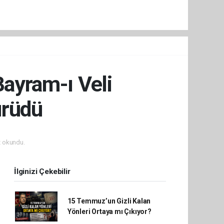
Bayram-ı Veli
ürüdü
 okundu.
İlginizi Çekebilir
15 Temmuz’un Gizli Kalan
Yönleri Ortaya mı Çıkıyor?