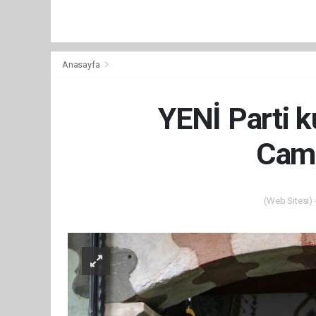
Anasayfa
YENİ Parti k
Cami
(Web Sitesi) 