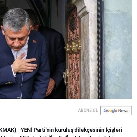
ABONE OL
K) - YENİ Parti'nin kuruluş dilekçesinin İçişleri