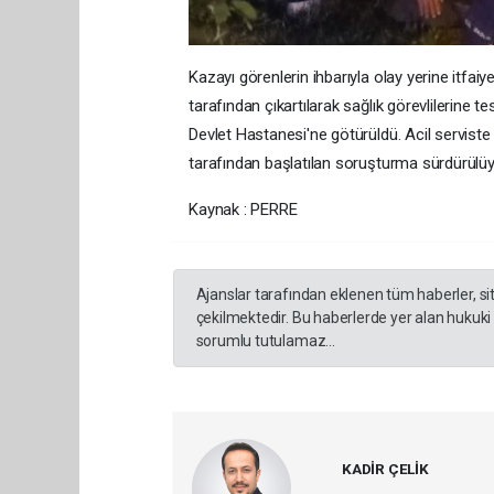
Kazayı görenlerin ihbarıyla olay yerine itfaiye 
tarafından çıkartılarak sağlık görevlilerine te
Devlet Hastanesi'ne götürüldü. Acil serviste t
tarafından başlatılan soruşturma sürdürülüy
Kaynak : PERRE
Ajanslar tarafından eklenen tüm haberler, s
çekilmektedir. Bu haberlerde yer alan hukuki
sorumlu tutulamaz...
KADİR ÇELİK