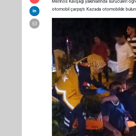
Merinos Kavşağı yakınlarında sürücüleri öğr
otomobil çarpıştı. Kazada otomobilde bulunan