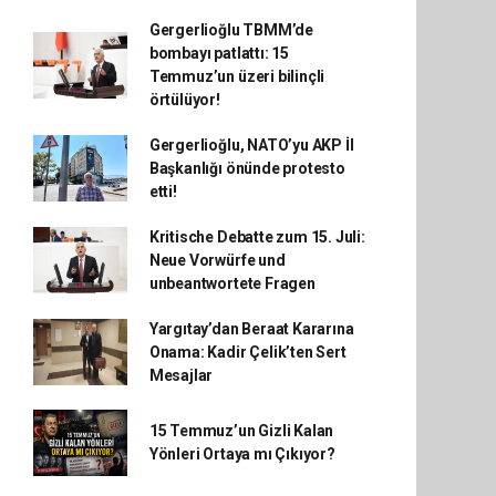
Gergerlioğlu TBMM’de
bombayı patlattı: 15
Temmuz’un üzeri bilinçli
örtülüyor!
Gergerlioğlu, NATO’yu AKP İl
Başkanlığı önünde protesto
etti!
Kritische Debatte zum 15. Juli:
Neue Vorwürfe und
unbeantwortete Fragen
Yargıtay’dan Beraat Kararına
Onama: Kadir Çelik’ten Sert
Mesajlar
15 Temmuz’un Gizli Kalan
Yönleri Ortaya mı Çıkıyor?