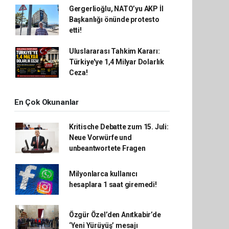
Gergerlioğlu, NATO’yu AKP İl
Başkanlığı önünde protesto
etti!
Uluslararası Tahkim Kararı:
Türkiye'ye 1,4 Milyar Dolarlık
Ceza!
En Çok Okunanlar
Kritische Debatte zum 15. Juli:
Neue Vorwürfe und
unbeantwortete Fragen
Milyonlarca kullanıcı
hesaplara 1 saat giremedi!
Özgür Özel’den Anıtkabir’de
‘Yeni Yürüyüş’ mesajı