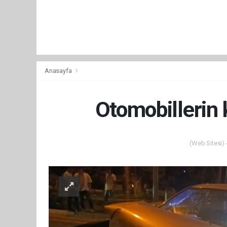
Anasayfa
Otomobillerin k
(Web Sitesi) 