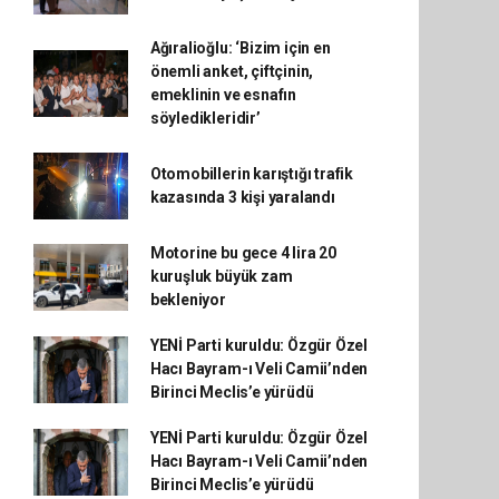
Ağıralioğlu: ‘Bizim için en
önemli anket, çiftçinin,
emeklinin ve esnafın
söyledikleridir’
Otomobillerin karıştığı trafik
kazasında 3 kişi yaralandı
Motorine bu gece 4 lira 20
kuruşluk büyük zam
bekleniyor
YENİ Parti kuruldu: Özgür Özel
Hacı Bayram-ı Veli Camii’nden
Birinci Meclis’e yürüdü
YENİ Parti kuruldu: Özgür Özel
Hacı Bayram-ı Veli Camii’nden
Birinci Meclis’e yürüdü