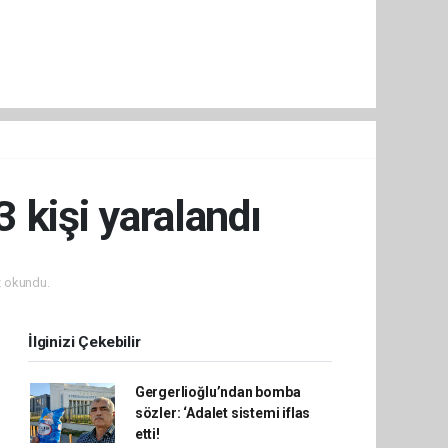
3 kişi yaralandı
 okundu.
İlginizi Çekebilir
Gergerlioğlu’ndan bomba
sözler: ‘Adalet sistemi iflas
etti!