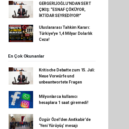
GERGERLİOĞLU’NDAN SERT
ÇIKIŞ: “ESNAF ÇÖKÜYOR,
İKTİDAR SEYREDİYOR!”
Uluslararası Tahkim Kararı:
Türkiye'ye 1,4 Milyar Dolarlık
Ceza!
En Çok Okunanlar
Kritische Debatte zum 15. Juli:
Neue Vorwürfe und
unbeantwortete Fragen
Milyonlarca kullanıcı
hesaplara 1 saat giremedi!
Özgür Özel’den Anıtkabir’de
‘Yeni Yürüyüş’ mesajı