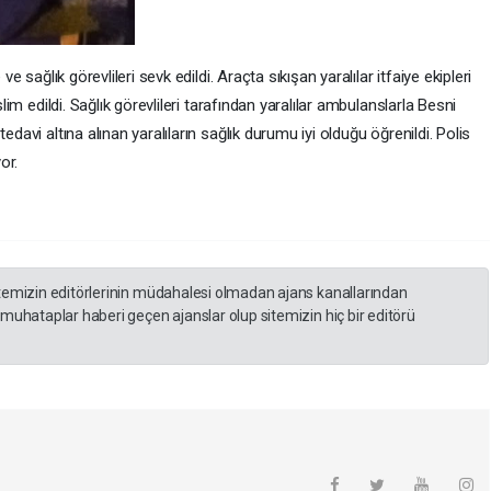
ve sağlık görevlileri sevk edildi. Araçta sıkışan yaralılar itfaiye ekipleri
slim edildi. Sağlık görevlileri tarafından yaralılar ambulanslarla Besni
edavi altına alınan yaralıların sağlık durumu iyi olduğu öğrenildi. Polis
or.
itemizin editörlerinin müdahalesi olmadan ajans kanallarından
 muhataplar haberi geçen ajanslar olup sitemizin hiç bir editörü