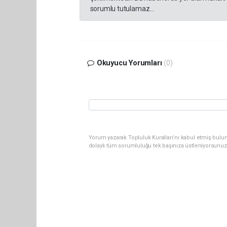
sorumlu tutulamaz...
Okuyucu Yorumları
(0)
Yorum yazarak Topluluk Kuralları’nı kabul etmiş bulu
dolaylı tüm sorumluluğu tek başınıza üstleniyorsunuz