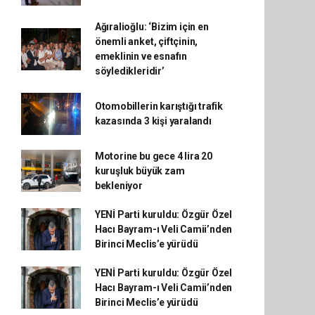
Ağıralioğlu: ‘Bizim için en
önemli anket, çiftçinin,
emeklinin ve esnafın
söyledikleridir’
Otomobillerin karıştığı trafik
kazasında 3 kişi yaralandı
Motorine bu gece 4 lira 20
kuruşluk büyük zam
bekleniyor
YENİ Parti kuruldu: Özgür Özel
Hacı Bayram-ı Veli Camii’nden
Birinci Meclis’e yürüdü
YENİ Parti kuruldu: Özgür Özel
Hacı Bayram-ı Veli Camii’nden
Birinci Meclis’e yürüdü