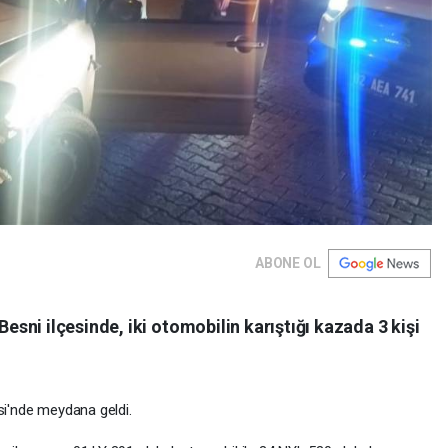
ABONE OL
ni ilçesinde, iki otomobilin karıştığı kazada 3 kişi
si'nde meydana geldi.