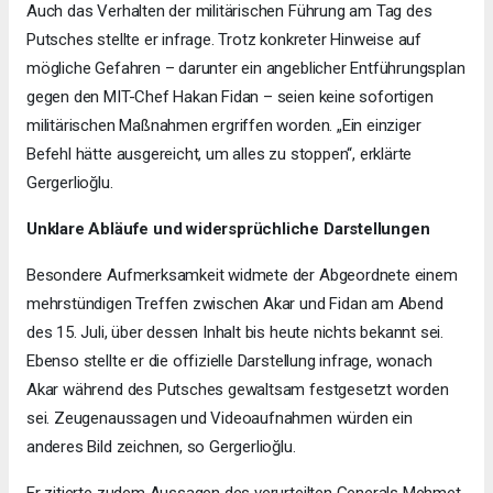
Auch das Verhalten der militärischen Führung am Tag des
Putsches stellte er infrage. Trotz konkreter Hinweise auf
mögliche Gefahren – darunter ein angeblicher Entführungsplan
gegen den MIT-Chef Hakan Fidan – seien keine sofortigen
militärischen Maßnahmen ergriffen worden. „Ein einziger
Befehl hätte ausgereicht, um alles zu stoppen“, erklärte
Gergerlioğlu.
Unklare Abläufe und widersprüchliche Darstellungen
Besondere Aufmerksamkeit widmete der Abgeordnete einem
mehrstündigen Treffen zwischen Akar und Fidan am Abend
des 15. Juli, über dessen Inhalt bis heute nichts bekannt sei.
Ebenso stellte er die offizielle Darstellung infrage, wonach
Akar während des Putsches gewaltsam festgesetzt worden
sei. Zeugenaussagen und Videoaufnahmen würden ein
anderes Bild zeichnen, so Gergerlioğlu.