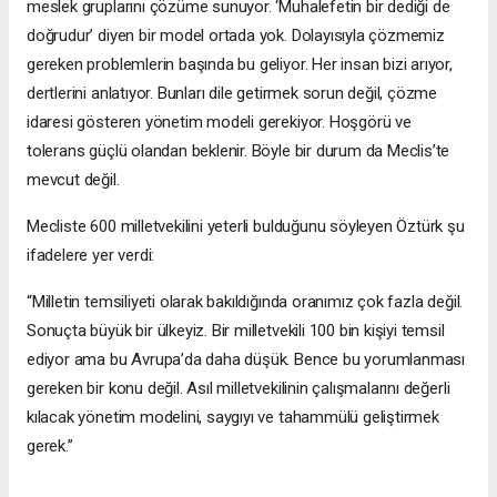
meslek gruplarını çözüme sunuyor. ‘Muhalefetin bir dediği de
doğrudur’ diyen bir model ortada yok. Dolayısıyla çözmemiz
gereken problemlerin başında bu geliyor. Her insan bizi arıyor,
dertlerini anlatıyor. Bunları dile getirmek sorun değil, çözme
idaresi gösteren yönetim modeli gerekiyor. Hoşgörü ve
tolerans güçlü olandan beklenir. Böyle bir durum da Meclis’te
mevcut değil.
Mecliste 600 milletvekilini yeterli bulduğunu söyleyen Öztürk şu
ifadelere yer verdi:
“Milletin temsiliyeti olarak bakıldığında oranımız çok fazla değil.
Sonuçta büyük bir ülkeyiz. Bir milletvekili 100 bin kişiyi temsil
ediyor ama bu Avrupa’da daha düşük. Bence bu yorumlanması
gereken bir konu değil. Asıl milletvekilinin çalışmalarını değerli
kılacak yönetim modelini, saygıyı ve tahammülü geliştirmek
gerek.”