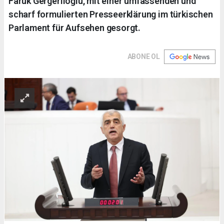
Faruk Gergerlioğlu, mit einer umfassenden und
scharf formulierten Presseerklärung im türkischen
Parlament für Aufsehen gesorgt.
ABONE OL