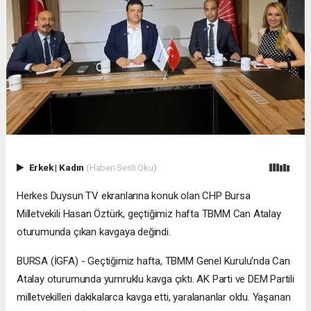
Erkek
|
Kadın
(Haberi Sesli Oku)
Herkes Duysun TV ekranlarına konuk olan CHP Bursa
Milletvekili Hasan Öztürk, geçtiğimiz hafta TBMM Can Atalay
oturumunda çıkan kavgaya değindi.
BURSA (İGFA) - Geçtiğimiz hafta, TBMM Genel Kurulu'nda Can
Atalay oturumunda yumruklu kavga çıktı. AK Parti ve DEM Partili
milletvekilleri dakikalarca kavga etti, yaralananlar oldu. Yaşanan