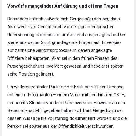
Vorwürfe mangelnder Aufklärung und offene Fragen
Besonders kritisch äußerte sich Gergerlioğlu darüber, dass
Akar weder vor Gericht noch vor der parlamentarischen
Untersuchungskommission umfassend ausgesagt habe. Dies
werfe aus seiner Sicht grundlegende Fragen auf. Er verwies
auf zahlreiche Gerichtsprotokolle, in denen angeklagte
Offiziere behaupteten, Akar sei in den frühen Phasen des
Putschgeschehens involviert gewesen und habe erst später
seine Position geändert.
Ein weiterer zentraler Punkt seiner Kritik betrifft den Umgang
mit einem Informanten – einem Major mit den Initialen O.K. –,
der bereits Stunden vor dem Putschversuch Hinweise an den
Geheimdienst MIT gegeben haben soll. Laut Gergerlioğlu sei
dessen Aussage nie vollständig dokumentiert worden, und die
Person sei später aus der Öffentlichkeit verschwunden.