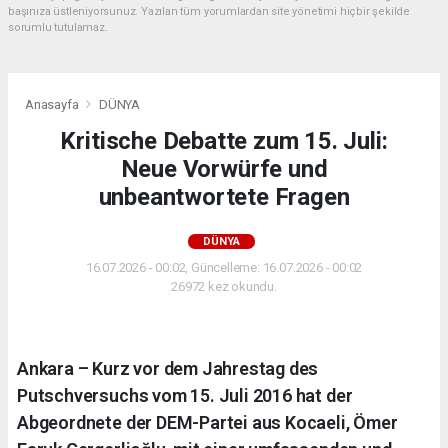
başınıza üstleniyorsunuz. Yazılan tüm yorumlardan site yönetimi hiçbir şekilde
sorumlu tutulamaz.
Anasayfa
DÜNYA
Kritische Debatte zum 15. Juli:
Neue Vorwürfe und
unbeantwortete Fragen
DÜNYA
16.07.2026 - 00:02, Güncelleme: 16.07.2026 - 00:02
26972 kez okundu.
Ankara – Kurz vor dem Jahrestag des
Putschversuchs vom 15. Juli 2016 hat der
Abgeordnete der DEM-Partei aus Kocaeli, Ömer