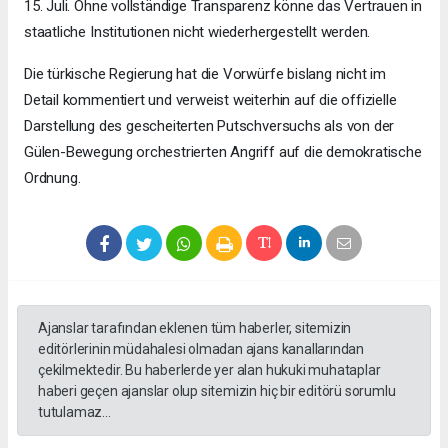
15. Juli. Ohne vollständige Transparenz könne das Vertrauen in
staatliche Institutionen nicht wiederhergestellt werden.
Die türkische Regierung hat die Vorwürfe bislang nicht im
Detail kommentiert und verweist weiterhin auf die offizielle
Darstellung des gescheiterten Putschversuchs als von der
Gülen-Bewegung orchestrierten Angriff auf die demokratische
Ordnung.
Ajanslar tarafından eklenen tüm haberler, sitemizin
editörlerinin müdahalesi olmadan ajans kanallarından
çekilmektedir. Bu haberlerde yer alan hukuki muhataplar
haberi geçen ajanslar olup sitemizin hiç bir editörü sorumlu
tutulamaz...