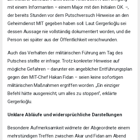
mit einem Informanten – einem Major mit den Initialen O.K. –,
der bereits Stunden vor dem Putschversuch Hinweise an den
Geheimdienst MIT gegeben haben soll. Laut Gergerlioğlu sei
dessen Aussage nie vollständig dokumentiert worden, und die
Person sei später aus der Öffentlichkeit verschwunden.
Auch das Verhalten der militärischen Führung am Tag des
Putsches stellte er infrage. Trotz konkreter Hinweise auf
mögliche Gefahren – darunter ein angeblicher Entführungsplan
gegen den MIT-Chef Hakan Fidan – seien keine sofortigen
militärischen Maßnahmen ergriffen worden. „Ein einziger
Befehl hätte ausgereicht, um alles zu stoppen“, erklärte
Gergerlioğlu.
Unklare Abläufe und widersprüchliche Darstellungen
Besondere Aufmerksamkeit widmete der Abgeordnete einem
mehrstündigen Treffen zwischen Akar und Fidan am Abend