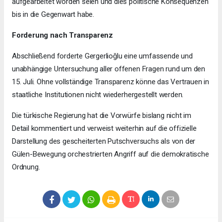
aufgearbeitet worden seien und dies politische Konsequenzen
bis in die Gegenwart habe.
Forderung nach Transparenz
Abschließend forderte Gergerlioğlu eine umfassende und
unabhängige Untersuchung aller offenen Fragen rund um den
15. Juli. Ohne vollständige Transparenz könne das Vertrauen in
staatliche Institutionen nicht wiederhergestellt werden.
Die türkische Regierung hat die Vorwürfe bislang nicht im
Detail kommentiert und verweist weiterhin auf die offizielle
Darstellung des gescheiterten Putschversuchs als von der
Gülen-Bewegung orchestrierten Angriff auf die demokratische
Ordnung.