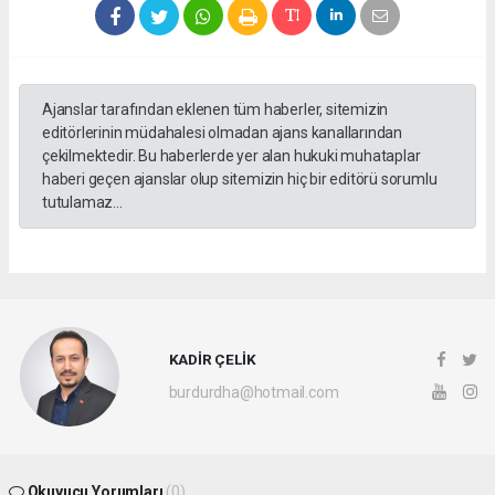
Ajanslar tarafından eklenen tüm haberler, sitemizin
editörlerinin müdahalesi olmadan ajans kanallarından
çekilmektedir. Bu haberlerde yer alan hukuki muhataplar
haberi geçen ajanslar olup sitemizin hiç bir editörü sorumlu
tutulamaz...
KADİR ÇELİK
burdurdha@hotmail.com
Okuyucu Yorumları
(0)