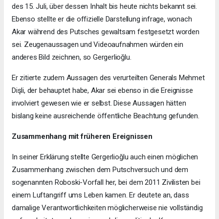
des 15. Juli, über dessen Inhalt bis heute nichts bekannt sei.
Ebenso stellte er die offizielle Darstellung infrage, wonach
Akar während des Putsches gewaltsam festgesetzt worden
sei. Zeugenaussagen und Videoaufnahmen würden ein
anderes Bild zeichnen, so Gergerlioğlu.
Er zitierte zudem Aussagen des verurteilten Generals Mehmet
Dişli, der behauptet habe, Akar sei ebenso in die Ereignisse
involviert gewesen wie er selbst. Diese Aussagen hätten
bislang keine ausreichende öffentliche Beachtung gefunden.
Zusammenhang mit früheren Ereignissen
In seiner Erklärung stellte Gergerlioğlu auch einen möglichen
Zusammenhang zwischen dem Putschversuch und dem
sogenannten Roboski-Vorfall her, bei dem 2011 Zivilisten bei
einem Luftangriff ums Leben kamen. Er deutete an, dass
damalige Verantwortlichkeiten möglicherweise nie vollständig