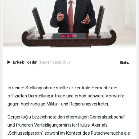
Erkek
|
Kadın
(Haberi Sesli Oku)
In seiner Stellungnahme stellte er zentrale Elemente der
offiziellen Darstellung infrage und erhob schwere Vorwürfe
gegen hochrangige Militär- und Regierungsvertreter.
Gergerlioğlu bezeichnete den ehemaligen Generalstabschef
und früheren Verteidigungsminister Hulusi Akar als
„Schlüsselperson“ sowohl im Kontext des Putschversuchs als