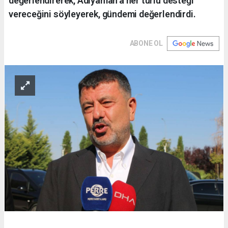
değerlendirerek, Adıyaman'a her türlü desteği
vereceğini söyleyerek, gündemi değerlendirdi.
ABONE OL