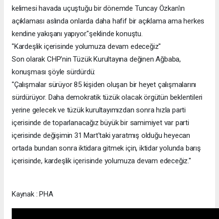
kelimesi havada uçuştuğu bir dönemde Tuncay Özkan'ın
açıklaması aslında onlarda daha hafif bir açıklama ama herkes
kendine yakışanı yapıyor."şeklinde konuştu.
"Kardeşlik içerisinde yolumuza devam edeceğiz"
Son olarak CHP'nin Tüzük Kurultayına değinen Ağbaba,
konuşması şöyle sürdürdü:
"Çalışmalar sürüyor 85 kişiden oluşan bir heyet çalışmalarını
sürdürüyor. Daha demokratik tüzük olacak örgütün beklentileri
yerine gelecek ve tüzük kurultayımızdan sonra hızla parti
içerisinde de toparlanacağız büyük bir samimiyet var parti
içerisinde değişimin 31 Mart'taki yaratmış olduğu heyecan
ortada bundan sonra iktidara gitmek için, iktidar yolunda barış
içerisinde, kardeşlik içerisinde yolumuza devam edeceğiz."
Kaynak : PHA