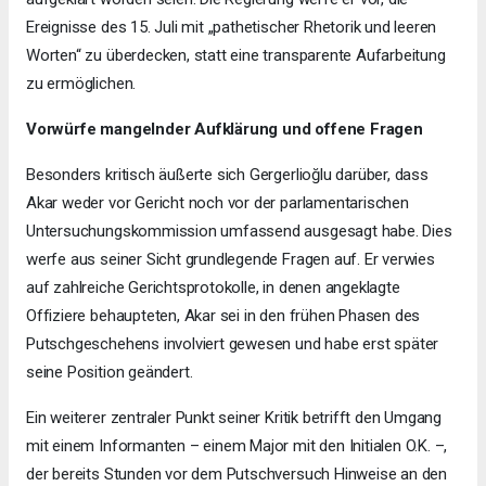
Ereignisse des 15. Juli mit „pathetischer Rhetorik und leeren
Worten“ zu überdecken, statt eine transparente Aufarbeitung
zu ermöglichen.
Vorwürfe mangelnder Aufklärung und offene Fragen
Besonders kritisch äußerte sich Gergerlioğlu darüber, dass
Akar weder vor Gericht noch vor der parlamentarischen
Untersuchungskommission umfassend ausgesagt habe. Dies
werfe aus seiner Sicht grundlegende Fragen auf. Er verwies
auf zahlreiche Gerichtsprotokolle, in denen angeklagte
Offiziere behaupteten, Akar sei in den frühen Phasen des
Putschgeschehens involviert gewesen und habe erst später
seine Position geändert.
Ein weiterer zentraler Punkt seiner Kritik betrifft den Umgang
mit einem Informanten – einem Major mit den Initialen O.K. –,
der bereits Stunden vor dem Putschversuch Hinweise an den