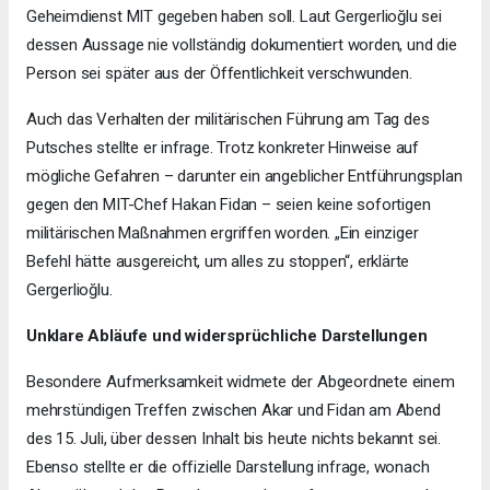
Geheimdienst MIT gegeben haben soll. Laut Gergerlioğlu sei
dessen Aussage nie vollständig dokumentiert worden, und die
Person sei später aus der Öffentlichkeit verschwunden.
Auch das Verhalten der militärischen Führung am Tag des
Putsches stellte er infrage. Trotz konkreter Hinweise auf
mögliche Gefahren – darunter ein angeblicher Entführungsplan
gegen den MIT-Chef Hakan Fidan – seien keine sofortigen
militärischen Maßnahmen ergriffen worden. „Ein einziger
Befehl hätte ausgereicht, um alles zu stoppen“, erklärte
Gergerlioğlu.
Unklare Abläufe und widersprüchliche Darstellungen
Besondere Aufmerksamkeit widmete der Abgeordnete einem
mehrstündigen Treffen zwischen Akar und Fidan am Abend
des 15. Juli, über dessen Inhalt bis heute nichts bekannt sei.
Ebenso stellte er die offizielle Darstellung infrage, wonach