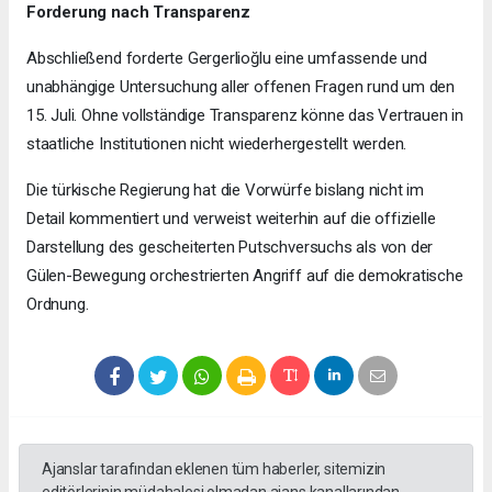
Forderung nach Transparenz
Abschließend forderte Gergerlioğlu eine umfassende und
unabhängige Untersuchung aller offenen Fragen rund um den
15. Juli. Ohne vollständige Transparenz könne das Vertrauen in
staatliche Institutionen nicht wiederhergestellt werden.
Die türkische Regierung hat die Vorwürfe bislang nicht im
Detail kommentiert und verweist weiterhin auf die offizielle
Darstellung des gescheiterten Putschversuchs als von der
Gülen-Bewegung orchestrierten Angriff auf die demokratische
Ordnung.
Ajanslar tarafından eklenen tüm haberler, sitemizin
editörlerinin müdahalesi olmadan ajans kanallarından