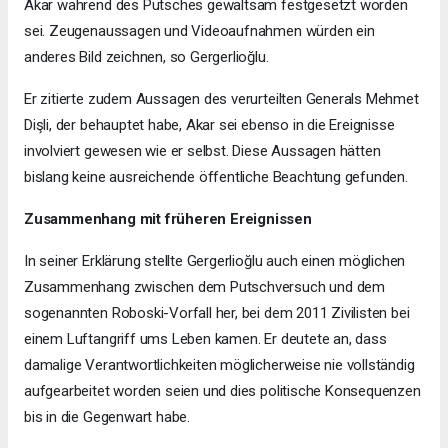
Akar während des Putsches gewaltsam festgesetzt worden
sei. Zeugenaussagen und Videoaufnahmen würden ein
anderes Bild zeichnen, so Gergerlioğlu.
Er zitierte zudem Aussagen des verurteilten Generals Mehmet
Dişli, der behauptet habe, Akar sei ebenso in die Ereignisse
involviert gewesen wie er selbst. Diese Aussagen hätten
bislang keine ausreichende öffentliche Beachtung gefunden.
Zusammenhang mit früheren Ereignissen
In seiner Erklärung stellte Gergerlioğlu auch einen möglichen
Zusammenhang zwischen dem Putschversuch und dem
sogenannten Roboski-Vorfall her, bei dem 2011 Zivilisten bei
einem Luftangriff ums Leben kamen. Er deutete an, dass
damalige Verantwortlichkeiten möglicherweise nie vollständig
aufgearbeitet worden seien und dies politische Konsequenzen
bis in die Gegenwart habe.