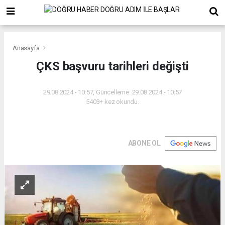
Anasayfa
ÇKS başvuru tarihleri değişti
29.08.2024 - 10:57, Güncelleme: 29.08.2024 - 10:57
5403+ kez okundu.
ABONE OL