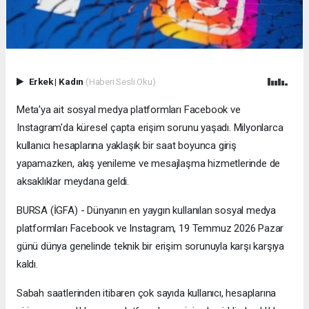
Erkek
|
Kadın
(Haberi Sesli Oku)
Meta'ya ait sosyal medya platformları Facebook ve
Instagram'da küresel çapta erişim sorunu yaşadı. Milyonlarca
kullanıcı hesaplarına yaklaşık bir saat boyunca giriş
yapamazken, akış yenileme ve mesajlaşma hizmetlerinde de
aksaklıklar meydana geldi.
BURSA (İGFA) - Dünyanın en yaygın kullanılan sosyal medya
platformları Facebook ve Instagram, 19 Temmuz 2026 Pazar
günü dünya genelinde teknik bir erişim sorunuyla karşı karşıya
kaldı.
Sabah saatlerinden itibaren çok sayıda kullanıcı, hesaplarına