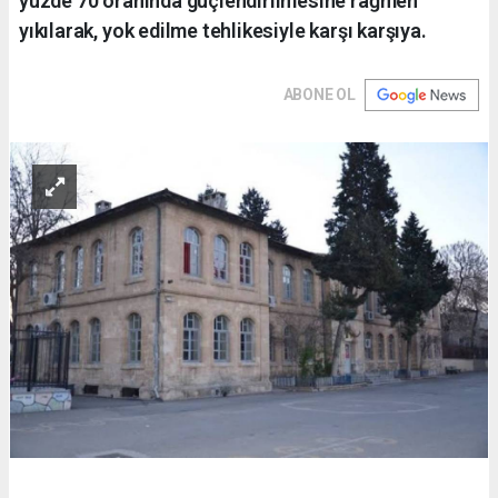
yüzde 70 oranında güçlendirilmesine rağmen
yıkılarak, yok edilme tehlikesiyle karşı karşıya.
ABONE OL