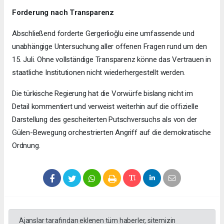
Forderung nach Transparenz
Abschließend forderte Gergerlioğlu eine umfassende und
unabhängige Untersuchung aller offenen Fragen rund um den
15. Juli. Ohne vollständige Transparenz könne das Vertrauen in
staatliche Institutionen nicht wiederhergestellt werden.
Die türkische Regierung hat die Vorwürfe bislang nicht im
Detail kommentiert und verweist weiterhin auf die offizielle
Darstellung des gescheiterten Putschversuchs als von der
Gülen-Bewegung orchestrierten Angriff auf die demokratische
Ordnung.
Ajanslar tarafından eklenen tüm haberler, sitemizin