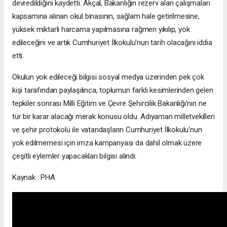
devredildiğini kaydetti. Akçal, Bakanlığın rezerv alan çalışmaları
kapsamına alınan okul binasının, sağlam hale getirilmesine,
yüksek miktarlı harcama yapılmasına rağmen yıkılıp, yok
edileceğini ve artık Cumhuriyet İlkokulu'nun tarih olacağını iddia
etti.
Okulun yok edileceği bilgisi sosyal medya üzerinden pek çok
kişi tarafından paylaşılınca, toplumun farklı kesimlerinden gelen
tepkiler sonrası Milli Eğitim ve Çevre Şehircilik Bakanlığı'nın ne
tür bir karar alacağı merak konusu oldu. Adıyaman milletvekilleri
ve şehir protokolü ile vatandaşların Cumhuriyet İlkokulu'nun
yok edilmemesi için imza kampanyası da dahil olmak üzere
çeşitli eylemler yapacakları bilgisi alındı.
Kaynak : PHA