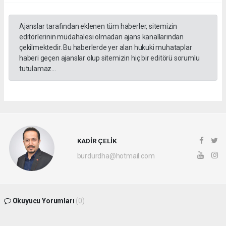
Ajanslar tarafından eklenen tüm haberler, sitemizin
editörlerinin müdahalesi olmadan ajans kanallarından
çekilmektedir. Bu haberlerde yer alan hukuki muhataplar
haberi geçen ajanslar olup sitemizin hiç bir editörü sorumlu
tutulamaz...
KADİR ÇELİK
burdurdha@hotmail.com
Okuyucu Yorumları
(0)