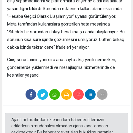
giriş yapamadıklarını ve platformlara erişimde ciddi aksaklıklar
yaşandığını bildirdi. Sorundan etkilenen kullanıcıların ekranında
"Hesaba Geçici Olarak Ulaşılamıyor" uyarısı görüntüleniyor.
Meta tarafından kullanıcılara gösterilen hata mesajında,
"Sitedeki bir sorundan dolayı hesabına şu anda ulaşılamıyor. Bu
sorunun kısa süre içinde çözülmesini umuyoruz. Lütfen birkaç
dakika içinde tekrar dene" ifadeleri yer alıyor.
Giriş sorunlarının yanı sıra ana sayfa akış yenilenemezken,
gönderilerde yüklenmedi ve mesajlaşma hizmetlerinde de
kesintiler yaşandı.
Ajanslar tarafından eklenen tüm haberler, sitemizin
editörlerinin müdahalesi olmadan ajans kanallarından
çekilmektedir. Bu haberlerde yer alan hukuki muhataplar