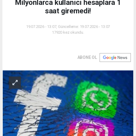
Milyonlarca kullanıcı hesaplara 1
saat giremedi!
19.07.2026 - 13:07, Güncelleme: 19.07.2026 - 13:07
17920 kez okundu.
ABONE OL