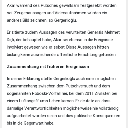
Akar während des Putsches gewaltsam festgesetzt worden
sei. Zeugenaussagen und Videoaufnahmen würden ein
anderes Bild zeichnen, so Gergerlioğlu.
Er zitierte zudem Aussagen des verurteilten Generals Mehmet
Dişli, der behauptet habe, Akar sei ebenso in die Ereignisse
involviert gewesen wie er selbst. Diese Aussagen hätten
bislang keine ausreichende öffentliche Beachtung gefunden.
Zusammenhang mit früheren Ereignissen
In seiner Erklärung stellte Gergerlioğlu auch einen möglichen
Zusammenhang zwischen dem Putschversuch und dem
sogenannten Roboski-Vorfall her, bei dem 2011 Zivilisten bei
einem Luftangriff ums Leben kamen. Er deutete an, dass
damalige Verantwortlichkeiten möglicherweise nie vollständig
aufgearbeitet worden seien und dies politische Konsequenzen
bis in die Gegenwart habe.