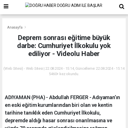
Anasayfa
Deprem sonrası eğitime büyük
darbe: Cumhuriyet İlkokulu yok
ediliyor - Videolu Haber
(Web Sitesi) - Web Sitesi | 22.08.2024 - 15:14, Güncelleme: 22.08.2024 - 15:14
5460+ kez okundu.
ADIYAMAN (PHA) - Abdullah FERGER - Adıyaman’ın
en eski eğitim kurumlarından biri olan ve kentin
tarihine tanıklık eden Cumhuriyet İlkokulu,
depremde aldığı hasar sonrası onarılmasına ve