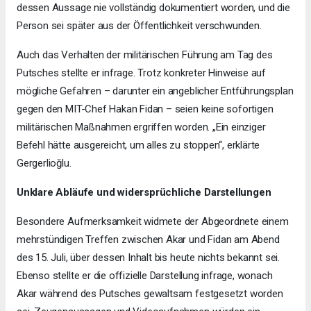
dessen Aussage nie vollständig dokumentiert worden, und die
Person sei später aus der Öffentlichkeit verschwunden.
Auch das Verhalten der militärischen Führung am Tag des
Putsches stellte er infrage. Trotz konkreter Hinweise auf
mögliche Gefahren – darunter ein angeblicher Entführungsplan
gegen den MIT-Chef Hakan Fidan – seien keine sofortigen
militärischen Maßnahmen ergriffen worden. „Ein einziger
Befehl hätte ausgereicht, um alles zu stoppen“, erklärte
Gergerlioğlu.
Unklare Abläufe und widersprüchliche Darstellungen
Besondere Aufmerksamkeit widmete der Abgeordnete einem
mehrstündigen Treffen zwischen Akar und Fidan am Abend
des 15. Juli, über dessen Inhalt bis heute nichts bekannt sei.
Ebenso stellte er die offizielle Darstellung infrage, wonach
Akar während des Putsches gewaltsam festgesetzt worden