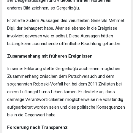
sei. Zeugenaussagen und Videoaufnahmen würden ein
anderes Bild zeichnen, so Gergerlioğlu.
Er zitierte zudem Aussagen des verurteilten Generals Mehmet
Dişli, der behauptet habe, Akar sei ebenso in die Ereignisse
involviert gewesen wie er selbst. Diese Aussagen hätten
bislang keine ausreichende öffentliche Beachtung gefunden.
Zusammenhang mit früheren Ereignissen
In seiner Erklärung stellte Gergerlioğlu auch einen möglichen
Zusammenhang zwischen dem Putschversuch und dem
sogenannten Roboski-Vorfall her, bei dem 2011 Zivilisten bei
einem Luftangriff ums Leben kamen. Er deutete an, dass
damalige Verantwortlichkeiten möglicherweise nie vollständig
aufgearbeitet worden seien und dies politische Konsequenzen
bis in die Gegenwart habe.
Forderung nach Transparenz