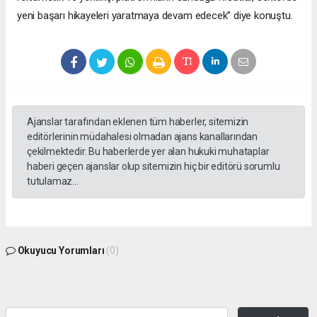
yeni başarı hikayeleri yaratmaya devam edecek” diye konuştu.
Ajanslar tarafından eklenen tüm haberler, sitemizin
editörlerinin müdahalesi olmadan ajans kanallarından
çekilmektedir. Bu haberlerde yer alan hukuki muhataplar
haberi geçen ajanslar olup sitemizin hiç bir editörü sorumlu
tutulamaz...
Okuyucu Yorumları
(0)