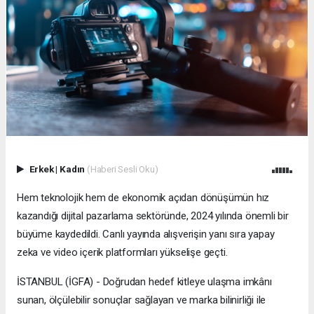
Erkek
|
Kadın
(Haberi Sesli Oku)
Hem teknolojik hem de ekonomik açıdan dönüşümün hız
kazandığı dijital pazarlama sektöründe, 2024 yılında önemli bir
büyüme kaydedildi. Canlı yayında alışverişin yanı sıra yapay
zeka ve video içerik platformları yükselişe geçti.
İSTANBUL (İGFA) - Doğrudan hedef kitleye ulaşma imkânı
sunan, ölçülebilir sonuçlar sağlayan ve marka bilinirliği ile