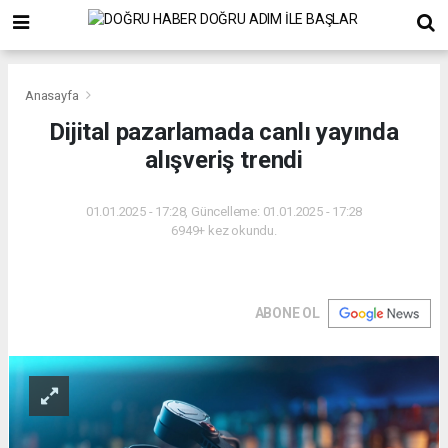
Anasayfa
Dijital pazarlamada canlı yayında
alışveriş trendi
01.01.2025 - 17:28, Güncelleme: 01.01.2025 - 17:28
6949+ kez okundu.
ABONE OL