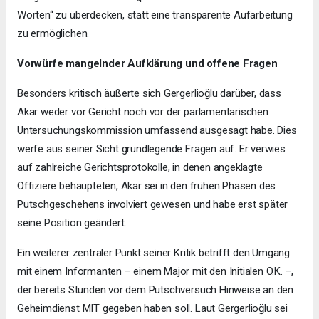
Worten“ zu überdecken, statt eine transparente Aufarbeitung
zu ermöglichen.
Vorwürfe mangelnder Aufklärung und offene Fragen
Besonders kritisch äußerte sich Gergerlioğlu darüber, dass
Akar weder vor Gericht noch vor der parlamentarischen
Untersuchungskommission umfassend ausgesagt habe. Dies
werfe aus seiner Sicht grundlegende Fragen auf. Er verwies
auf zahlreiche Gerichtsprotokolle, in denen angeklagte
Offiziere behaupteten, Akar sei in den frühen Phasen des
Putschgeschehens involviert gewesen und habe erst später
seine Position geändert.
Ein weiterer zentraler Punkt seiner Kritik betrifft den Umgang
mit einem Informanten – einem Major mit den Initialen O.K. –,
der bereits Stunden vor dem Putschversuch Hinweise an den
Geheimdienst MIT gegeben haben soll. Laut Gergerlioğlu sei