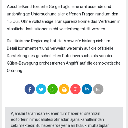
Abschließend forderte Gergerlioğlu eine umfassende und
unabhängige Untersuchung aller offenen Fragen rund um den
15. Juli. Ohne vollständige Transparenz könne das Vertrauen in
staatliche Institutionen nicht wiederhergestellt werden.
Die türkische Regierung hat die Vorwürfe bislang nicht im
Detail kommentiert und verweist weiterhin auf die offizielle
Darstellung des gescheiterten Putschversuchs als von der
Gülen-Bewegung orchestrierten Angriff auf die demokratische
Ordnung.
Ajanslar tarafından eklenen tüm haberler, sitemizin
editörlerinin müdahalesi olmadan ajans kanallarından
çekilmektedir. Bu haberlerde yer alan hukuki muhataplar