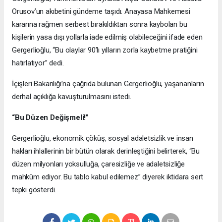
Orusov’un akıbetini gündeme taşıdı. Anayasa Mahkemesi
kararına rağmen serbest bırakıldıktan sonra kaybolan bu
kişilerin yasa dışı yollarla iade edilmiş olabileceğini ifade eden
Gergerlioğlu, “Bu olaylar 90’lı yılların zorla kaybetme pratiğini
hatırlatıyor” dedi.
İçişleri Bakanlığı’na çağrıda bulunan Gergerlioğlu, yaşananların
derhal açıklığa kavuşturulmasını istedi.
“Bu Düzen Değişmeli!”
Gergerlioğlu, ekonomik çöküş, sosyal adaletsizlik ve insan
hakları ihlallerinin bir bütün olarak derinleştiğini belirterek, “Bu
düzen milyonları yoksulluğa, çaresizliğe ve adaletsizliğe
mahkûm ediyor. Bu tablo kabul edilemez” diyerek iktidara sert
tepki gösterdi.