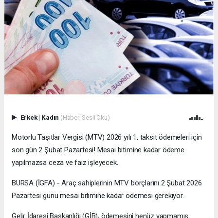
Erkek
|
Kadın
(Haberi Sesli Oku)
Motorlu Taşıtlar Vergisi (MTV) 2026 yılı 1. taksit ödemeleri için
son gün 2 Şubat Pazartesi! Mesai bitimine kadar ödeme
yapılmazsa ceza ve faiz işleyecek.
BURSA (İGFA) - Araç sahiplerinin MTV borçlarını 2 Şubat 2026
Pazartesi günü mesai bitimine kadar ödemesi gerekiyor.
Gelir İdaresi Başkanlığı (GİB), ödemesini henüz yapmamış