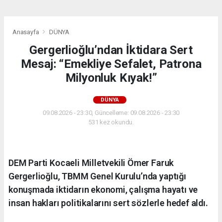
Anasayfa
DÜNYA
Gergerlioğlu’ndan İktidara Sert
Mesaj: “Emekliye Sefalet, Patrona
Milyonluk Kıyak!”
DÜNYA
09.08.2026 - 23:30, Güncelleme: 09.08.2026 - 23:30
531 kez okundu.
DEM Parti Kocaeli Milletvekili Ömer Faruk
Gergerlioğlu, TBMM Genel Kurulu’nda yaptığı
konuşmada iktidarın ekonomi, çalışma hayatı ve
insan hakları politikalarını sert sözlerle hedef aldı.