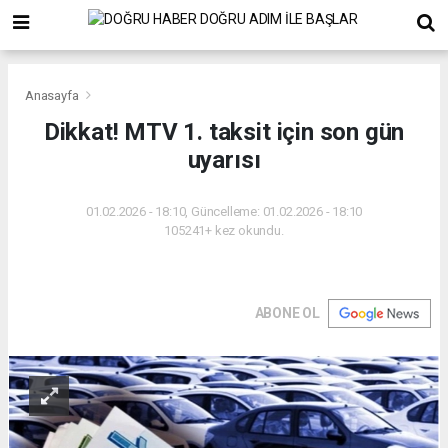
Anasayfa
Dikkat! MTV 1. taksit için son gün
uyarısı
01.02.2026 - 18:10, Güncelleme: 01.02.2026 - 18:10
105241+ kez okundu.
ABONE OL