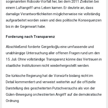
sogenannten Roboski-Vorfall her, bei dem 2011 Zivilisten bei
einem Luftangriff ums Leben kamen. Er deutete an, dass
damalige Verantwortlichkeiten möglicherweise nie vollständig
aufgearbeitet worden seien und dies politische Konsequenzen
bis in die Gegenwart habe.
Forderung nach Transparenz
Abschließend forderte Gergerlioğlu eine umfassende und
unabhängige Untersuchung aller offenen Fragen rund um den
15. Juli. Ohne vollständige Transparenz könne das Vertrauen in
staatliche Institutionen nicht wiederhergestellt werden.
Die türkische Regierung hat die Vorwürfe bislang nicht im
Detail kommentiert und verweist weiterhin auf die offizielle
Darstellung des gescheiterten Putschversuchs als von der
Gülen-Bewegung orchestrierten Angriff auf die demokratische
Ordnung.