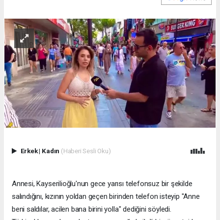
Erkek
|
Kadın
(Haberi Sesli Oku)
Annesi, Kayserilioğlu'nun gece yarısı telefonsuz bir şekilde
salındığını, kızının yoldan geçen birinden telefon isteyip "Anne
beni saldılar, acilen bana birini yolla" dediğini söyledi.