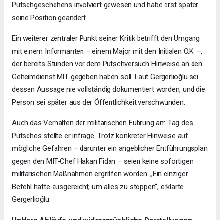
Putschgeschehens involviert gewesen und habe erst später
seine Position geändert.
Ein weiterer zentraler Punkt seiner Kritik betrifft den Umgang
mit einem Informanten – einem Major mit den Initialen O.K. –,
der bereits Stunden vor dem Putschversuch Hinweise an den
Geheimdienst MIT gegeben haben soll. Laut Gergerlioğlu sei
dessen Aussage nie vollständig dokumentiert worden, und die
Person sei später aus der Öffentlichkeit verschwunden.
Auch das Verhalten der militärischen Führung am Tag des
Putsches stellte er infrage. Trotz konkreter Hinweise auf
mögliche Gefahren – darunter ein angeblicher Entführungsplan
gegen den MIT-Chef Hakan Fidan – seien keine sofortigen
militärischen Maßnahmen ergriffen worden. „Ein einziger
Befehl hätte ausgereicht, um alles zu stoppen“, erklärte
Gergerlioğlu.