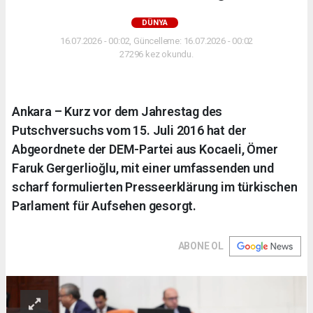
DÜNYA
16.07.2026 - 00:02, Güncelleme: 16.07.2026 - 00:02
27296 kez okundu.
Ankara – Kurz vor dem Jahrestag des
Putschversuchs vom 15. Juli 2016 hat der
Abgeordnete der DEM-Partei aus Kocaeli, Ömer
Faruk Gergerlioğlu, mit einer umfassenden und
scharf formulierten Presseerklärung im türkischen
Parlament für Aufsehen gesorgt.
ABONE OL