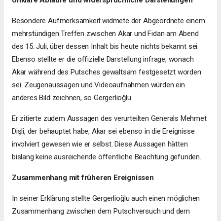
Unklare Abläufe und widersprüchliche Darstellungen
Besondere Aufmerksamkeit widmete der Abgeordnete einem
mehrstündigen Treffen zwischen Akar und Fidan am Abend
des 15. Juli, über dessen Inhalt bis heute nichts bekannt sei.
Ebenso stellte er die offizielle Darstellung infrage, wonach
Akar während des Putsches gewaltsam festgesetzt worden
sei. Zeugenaussagen und Videoaufnahmen würden ein
anderes Bild zeichnen, so Gergerlioğlu.
Er zitierte zudem Aussagen des verurteilten Generals Mehmet
Dişli, der behauptet habe, Akar sei ebenso in die Ereignisse
involviert gewesen wie er selbst. Diese Aussagen hätten
bislang keine ausreichende öffentliche Beachtung gefunden.
Zusammenhang mit früheren Ereignissen
In seiner Erklärung stellte Gergerlioğlu auch einen möglichen
Zusammenhang zwischen dem Putschversuch und dem