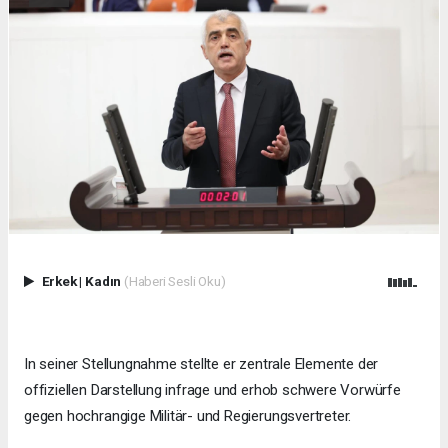
Erkek
|
Kadın
(Haberi Sesli Oku)
In seiner Stellungnahme stellte er zentrale Elemente der
offiziellen Darstellung infrage und erhob schwere Vorwürfe
gegen hochrangige Militär- und Regierungsvertreter.