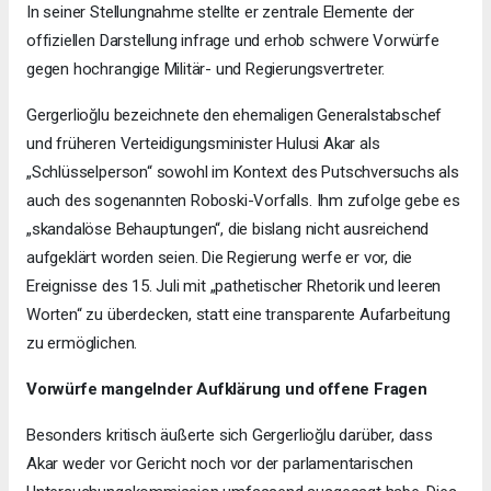
In seiner Stellungnahme stellte er zentrale Elemente der
offiziellen Darstellung infrage und erhob schwere Vorwürfe
gegen hochrangige Militär- und Regierungsvertreter.
Gergerlioğlu bezeichnete den ehemaligen Generalstabschef
und früheren Verteidigungsminister Hulusi Akar als
„Schlüsselperson“ sowohl im Kontext des Putschversuchs als
auch des sogenannten Roboski-Vorfalls. Ihm zufolge gebe es
„skandalöse Behauptungen“, die bislang nicht ausreichend
aufgeklärt worden seien. Die Regierung werfe er vor, die
Ereignisse des 15. Juli mit „pathetischer Rhetorik und leeren
Worten“ zu überdecken, statt eine transparente Aufarbeitung
zu ermöglichen.
Vorwürfe mangelnder Aufklärung und offene Fragen
Besonders kritisch äußerte sich Gergerlioğlu darüber, dass
Akar weder vor Gericht noch vor der parlamentarischen