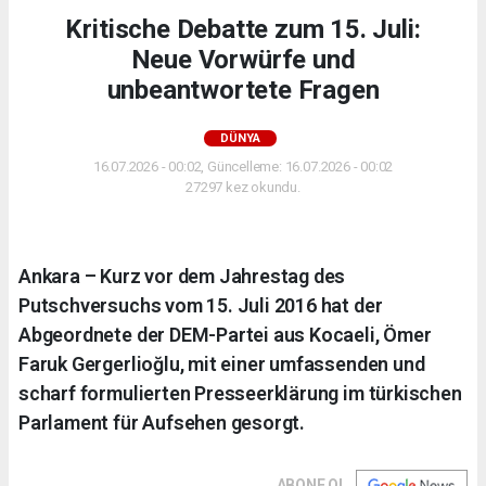
Kritische Debatte zum 15. Juli:
Neue Vorwürfe und
unbeantwortete Fragen
DÜNYA
16.07.2026 - 00:02, Güncelleme: 16.07.2026 - 00:02
27297 kez okundu.
Ankara – Kurz vor dem Jahrestag des
Putschversuchs vom 15. Juli 2016 hat der
Abgeordnete der DEM-Partei aus Kocaeli, Ömer
Faruk Gergerlioğlu, mit einer umfassenden und
scharf formulierten Presseerklärung im türkischen
Parlament für Aufsehen gesorgt.
ABONE OL