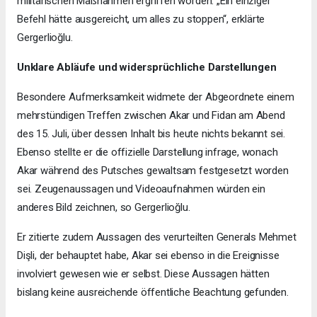
militärischen Maßnahmen ergriffen worden. „Ein einziger
Befehl hätte ausgereicht, um alles zu stoppen“, erklärte
Gergerlioğlu.
Unklare Abläufe und widersprüchliche Darstellungen
Besondere Aufmerksamkeit widmete der Abgeordnete einem
mehrstündigen Treffen zwischen Akar und Fidan am Abend
des 15. Juli, über dessen Inhalt bis heute nichts bekannt sei.
Ebenso stellte er die offizielle Darstellung infrage, wonach
Akar während des Putsches gewaltsam festgesetzt worden
sei. Zeugenaussagen und Videoaufnahmen würden ein
anderes Bild zeichnen, so Gergerlioğlu.
Er zitierte zudem Aussagen des verurteilten Generals Mehmet
Dişli, der behauptet habe, Akar sei ebenso in die Ereignisse
involviert gewesen wie er selbst. Diese Aussagen hätten
bislang keine ausreichende öffentliche Beachtung gefunden.