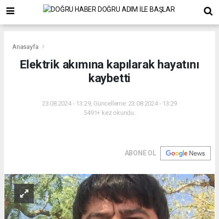
Anasayfa
Elektrik akımına kapılarak hayatını
kaybetti
23.08.2024 - 13:29, Güncelleme: 23.08.2024 - 13:29
5491+ kez okundu.
ABONE OL