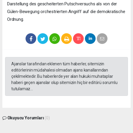
Darstellung des gescheiterten Putschversuchs als von der
Gülen-Bewegung orchestrierten Angriff auf die demokratische
Ordnung.
Ajanslar tarafından eklenen tüm haberler, sitemizin
editörlerinin müdahalesi olmadan ajans kanallarından
çekilmektedir. Bu haberlerde yer alan hukuki muhataplar
haberi geçen ajanslar olup sitemizin hiç bir editörü sorumlu
tutulamaz...
Okuyucu Yorumları
(0)