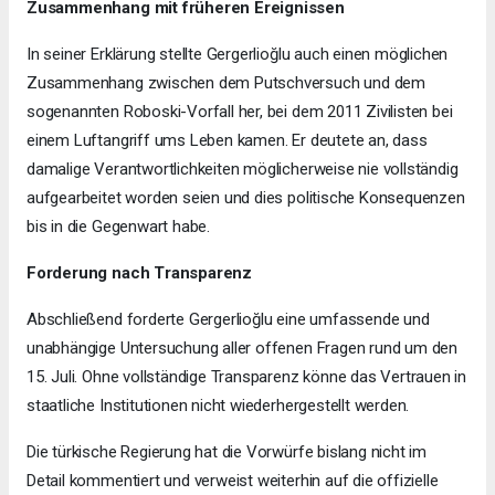
Zusammenhang mit früheren Ereignissen
In seiner Erklärung stellte Gergerlioğlu auch einen möglichen
Zusammenhang zwischen dem Putschversuch und dem
sogenannten Roboski-Vorfall her, bei dem 2011 Zivilisten bei
einem Luftangriff ums Leben kamen. Er deutete an, dass
damalige Verantwortlichkeiten möglicherweise nie vollständig
aufgearbeitet worden seien und dies politische Konsequenzen
bis in die Gegenwart habe.
Forderung nach Transparenz
Abschließend forderte Gergerlioğlu eine umfassende und
unabhängige Untersuchung aller offenen Fragen rund um den
15. Juli. Ohne vollständige Transparenz könne das Vertrauen in
staatliche Institutionen nicht wiederhergestellt werden.
Die türkische Regierung hat die Vorwürfe bislang nicht im
Detail kommentiert und verweist weiterhin auf die offizielle