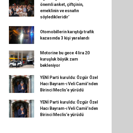
önemli anket, çiftçinin,
emeklinin ve esnafın
söyledikleridir’
Otomobillerin karıştığı trafik
kazasında 3 kişi yaralandı
Motorine bu gece 4 lira 20
kuruşluk büyük zam
bekleniyor
YENİ Parti kuruldu: Özgür Özel
Hacı Bayram-ı Veli Camii’nden
Birinci Meclis’e yürüdü
YENİ Parti kuruldu: Özgür Özel
Hacı Bayram-ı Veli Camii’nden
Birinci Meclis’e yürüdü