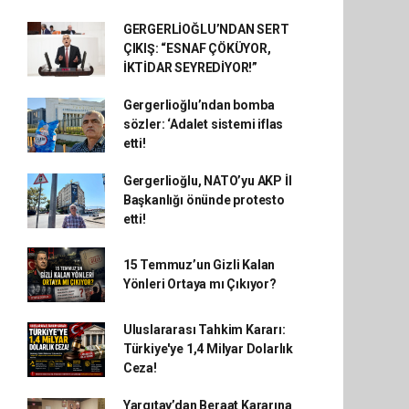
GERGERLİOĞLU’NDAN SERT
ÇIKIŞ: “ESNAF ÇÖKÜYOR,
İKTİDAR SEYREDİYOR!”
Gergerlioğlu’ndan bomba
sözler: ‘Adalet sistemi iflas
etti!
Gergerlioğlu, NATO’yu AKP İl
Başkanlığı önünde protesto
etti!
15 Temmuz’un Gizli Kalan
Yönleri Ortaya mı Çıkıyor?
Uluslararası Tahkim Kararı:
Türkiye'ye 1,4 Milyar Dolarlık
Ceza!
Yargıtay’dan Beraat Kararına