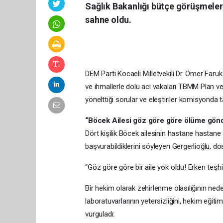
Sağlık Bakanlığı bütçe görüşmeleri
sahne oldu.
DEM Parti Kocaeli Milletvekili Dr. Ömer Faru
ve ihmallerle dolu acı vakaları TBMM Plan v
yönelttiği sorular ve eleştiriler komisyonda 
“Böcek Ailesi göz göre göre ölüme gönde
Dört kişilik Böcek ailesinin hastane hastane 
başvurabildiklerini söyleyen Gergerlioğlu, d
“Göz göre göre bir aile yok oldu! Erken teşh
Bir hekim olarak zehirlenme olasılığının nede
laboratuvarlarının yetersizliğini, hekim eğiti
vurguladı: