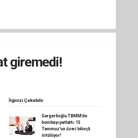
at giremedi!
İlginizi Çekebilir
Gergerlioğlu TBMM’de
bombayı patlattı: 15
Temmuz’un üzeri bilinçli
örtülüyor!