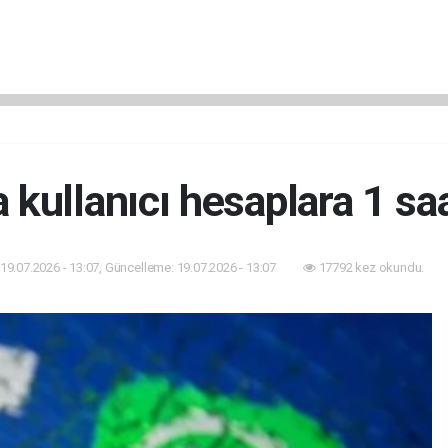
 kullanıcı hesaplara 1 sa
19.07.2026 - 13:07, Güncelleme: 19.07.2026 - 13:07
17792 kez okundu.