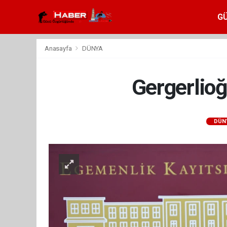
G
Anasayfa
DÜNYA
Gergerlioğ
DÜN