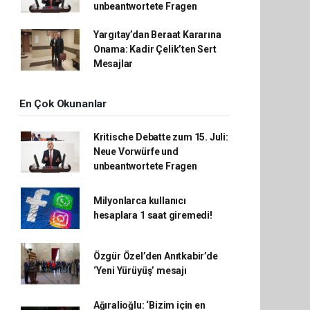
unbeantwortete Fragen
Yargıtay’dan Beraat Kararına
Onama: Kadir Çelik’ten Sert
Mesajlar
En Çok Okunanlar
Kritische Debatte zum 15. Juli:
Neue Vorwürfe und
unbeantwortete Fragen
Milyonlarca kullanıcı
hesaplara 1 saat giremedi!
Özgür Özel’den Anıtkabir’de
‘Yeni Yürüyüş’ mesajı
Ağıralioğlu: ‘Bizim için en