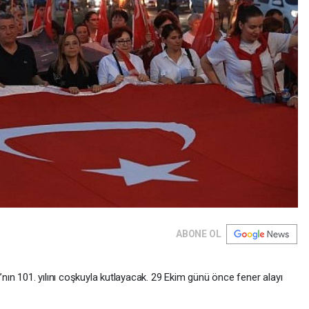
ABONE OL
ın 101. yılını coşkuyla kutlayacak. 29 Ekim günü önce fener alayı