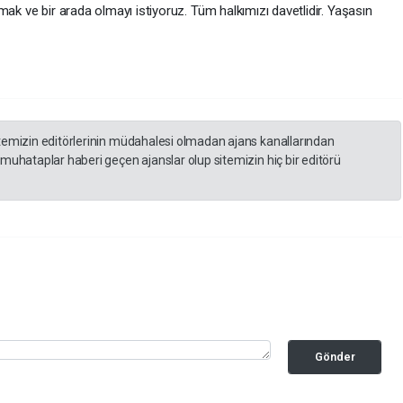
mak ve bir arada olmayı istiyoruz. Tüm halkımızı davetlidir. Yaşasın
itemizin editörlerinin müdahalesi olmadan ajans kanallarından
 muhataplar haberi geçen ajanslar olup sitemizin hiç bir editörü
Gönder