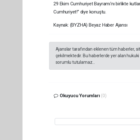
29 Ekim Cumhuriyet Bayramı'nı birlikte kutla
Cumhuriyet!” diye konuştu.
Kaynak: (BYZHA) Beyaz Haber Ajansı
Ajanslar tarafından eklenen tüm haberler, s
çekilmektedir. Bu haberlerde yer alan hukuki
sorumlu tutulamaz...
Okuyucu Yorumları
(0)