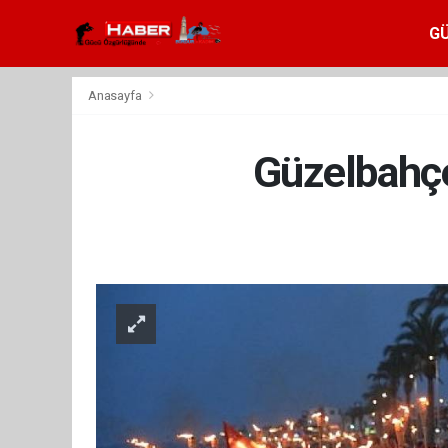
G
Anasayfa
Güzelbahç