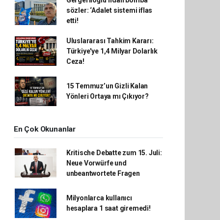
sözler: ‘Adalet sistemi iflas
etti!
Uluslararası Tahkim Kararı:
Türkiye'ye 1,4 Milyar Dolarlık
Ceza!
15 Temmuz’un Gizli Kalan
Yönleri Ortaya mı Çıkıyor?
En Çok Okunanlar
Kritische Debatte zum 15. Juli:
Neue Vorwürfe und
unbeantwortete Fragen
Milyonlarca kullanıcı
hesaplara 1 saat giremedi!