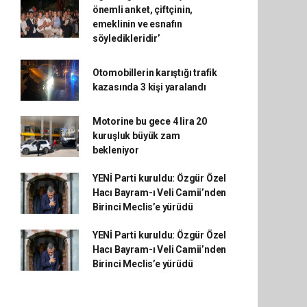
önemli anket, çiftçinin,
emeklinin ve esnafın
söyledikleridir’
Otomobillerin karıştığı trafik
kazasında 3 kişi yaralandı
Motorine bu gece 4 lira 20
kuruşluk büyük zam
bekleniyor
YENİ Parti kuruldu: Özgür Özel
Hacı Bayram-ı Veli Camii’nden
Birinci Meclis’e yürüdü
YENİ Parti kuruldu: Özgür Özel
Hacı Bayram-ı Veli Camii’nden
Birinci Meclis’e yürüdü