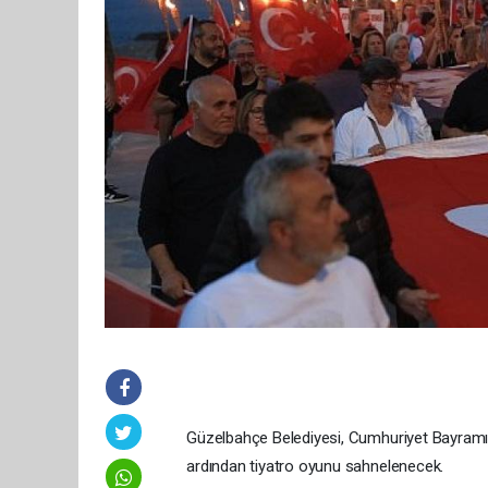
Güzelbahçe Belediyesi, Cumhuriyet Bayramı’n
ardından tiyatro oyunu sahnelenecek.