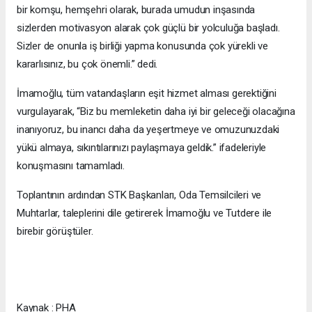
bir komşu, hemşehri olarak, burada umudun inşasında
sizlerden motivasyon alarak çok güçlü bir yolculuğa başladı.
Sizler de onunla iş birliği yapma konusunda çok yürekli ve
kararlısınız, bu çok önemli.” dedi.
İmamoğlu, tüm vatandaşların eşit hizmet alması gerektiğini
vurgulayarak, “Biz bu memleketin daha iyi bir geleceği olacağına
inanıyoruz, bu inancı daha da yeşertmeye ve omuzunuzdaki
yükü almaya, sıkıntılarınızı paylaşmaya geldik.” ifadeleriyle
konuşmasını tamamladı.
Toplantının ardından STK Başkanları, Oda Temsilcileri ve
Muhtarlar, taleplerini dile getirerek İmamoğlu ve Tutdere ile
birebir görüştüler.
Kaynak : PHA