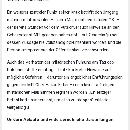
seine Position geändert.
Ein weiterer zentraler Punkt seiner Kritik betrifft den Umgang
mit einem Informanten – einem Major mit den Initialen O.K. –,
der bereits Stunden vor dem Putschversuch Hinweise an den
Geheimdienst MIT gegeben haben soll. Laut Gergerlioğlu sei
dessen Aussage nie vollständig dokumentiert worden, und die
Person sei später aus der Öffentlichkeit verschwunden.
Auch das Verhalten der militärischen Führung am Tag des
Putsches stellte er infrage. Trotz konkreter Hinweise auf
mögliche Gefahren – darunter ein angeblicher Entführungsplan
gegen den MIT-Chef Hakan Fidan – seien keine sofortigen
militärischen Maßnahmen ergriffen worden. „Ein einziger
Befehl hätte ausgereicht, um alles zu stoppen“, erklärte
Gergerlioğlu.
Unklare Abläufe und widersprüchliche Darstellungen