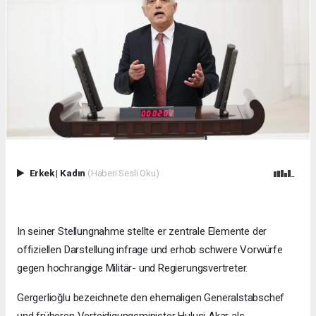
Erkek
|
Kadın
(Haberi Sesli Oku)
In seiner Stellungnahme stellte er zentrale Elemente der
offiziellen Darstellung infrage und erhob schwere Vorwürfe
gegen hochrangige Militär- und Regierungsvertreter.
Gergerlioğlu bezeichnete den ehemaligen Generalstabschef