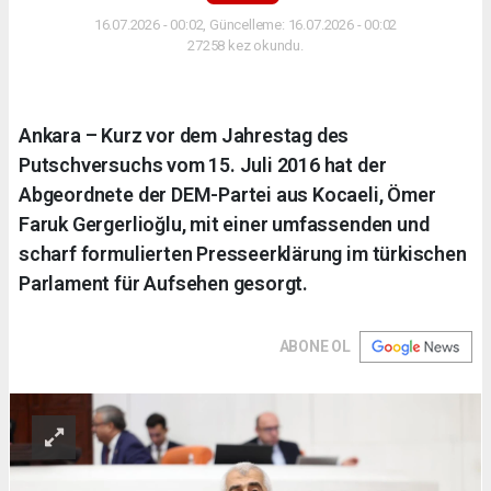
16.07.2026 - 00:02, Güncelleme: 16.07.2026 - 00:02
27258 kez okundu.
Ankara – Kurz vor dem Jahrestag des
Putschversuchs vom 15. Juli 2016 hat der
Abgeordnete der DEM-Partei aus Kocaeli, Ömer
Faruk Gergerlioğlu, mit einer umfassenden und
scharf formulierten Presseerklärung im türkischen
Parlament für Aufsehen gesorgt.
ABONE OL