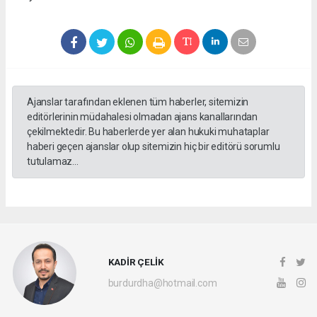
Ajanslar tarafından eklenen tüm haberler, sitemizin
editörlerinin müdahalesi olmadan ajans kanallarından
çekilmektedir. Bu haberlerde yer alan hukuki muhataplar
haberi geçen ajanslar olup sitemizin hiç bir editörü sorumlu
tutulamaz...
KADİR ÇELİK
burdurdha@hotmail.com