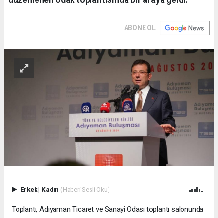
ABONE OL
Erkek
|
Kadın
(Haberi Sesli Oku)
Toplantı, Adıyaman Ticaret ve Sanayi Odası toplantı salonunda