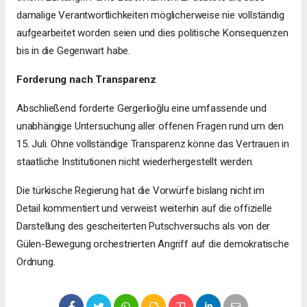
damalige Verantwortlichkeiten möglicherweise nie vollständig
aufgearbeitet worden seien und dies politische Konsequenzen
bis in die Gegenwart habe.
Forderung nach Transparenz
Abschließend forderte Gergerlioğlu eine umfassende und
unabhängige Untersuchung aller offenen Fragen rund um den
15. Juli. Ohne vollständige Transparenz könne das Vertrauen in
staatliche Institutionen nicht wiederhergestellt werden.
Die türkische Regierung hat die Vorwürfe bislang nicht im
Detail kommentiert und verweist weiterhin auf die offizielle
Darstellung des gescheiterten Putschversuchs als von der
Gülen-Bewegung orchestrierten Angriff auf die demokratische
Ordnung.