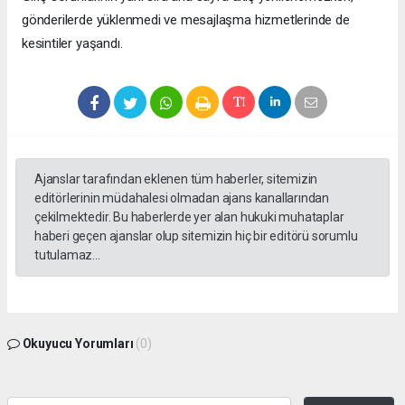
gönderilerde yüklenmedi ve mesajlaşma hizmetlerinde de
kesintiler yaşandı.
Ajanslar tarafından eklenen tüm haberler, sitemizin
editörlerinin müdahalesi olmadan ajans kanallarından
çekilmektedir. Bu haberlerde yer alan hukuki muhataplar
haberi geçen ajanslar olup sitemizin hiç bir editörü sorumlu
tutulamaz...
Okuyucu Yorumları
(0)