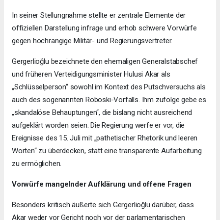
In seiner Stellungnahme stellte er zentrale Elemente der
offiziellen Darstellung infrage und erhob schwere Vorwürfe
gegen hochrangige Militär- und Regierungsvertreter.
Gergerlioğlu bezeichnete den ehemaligen Generalstabschef
und früheren Verteidigungsminister Hulusi Akar als
„Schlüsselperson“ sowohl im Kontext des Putschversuchs als
auch des sogenannten Roboski-Vorfalls. Ihm zufolge gebe es
„skandalöse Behauptungen“, die bislang nicht ausreichend
aufgeklärt worden seien. Die Regierung werfe er vor, die
Ereignisse des 15. Juli mit „pathetischer Rhetorik und leeren
Worten“ zu überdecken, statt eine transparente Aufarbeitung
zu ermöglichen.
Vorwürfe mangelnder Aufklärung und offene Fragen
Besonders kritisch äußerte sich Gergerlioğlu darüber, dass
Akar weder vor Gericht noch vor der parlamentarischen