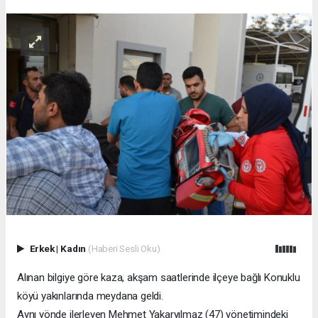
Erkek
|
Kadın
(Haberi Sesli Oku)
Alınan bilgiye göre kaza, akşam saatlerinde ilçeye bağlı Konuklu
köyü yakınlarında meydana geldi.
Aynı yönde ilerleyen Mehmet Yakaryılmaz (47) yönetimindeki