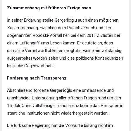
Zusammenhang mit früheren Ereignissen
In seiner Erklärung stellte Gergerlioğlu auch einen möglichen
Zusammenhang zwischen dem Putschversuch und dem
sogenannten Roboski-Vorfall her, bei dem 2011 Zivilisten bei
einem Luftangriff ums Leben kamen. Er deutete an, dass
damalige Verantwortlichkeiten möglicherweise nie vollständig
aufgearbeitet worden seien und dies politische Konsequenzen
bis in die Gegenwart habe.
Forderung nach Transparenz
Abschließend forderte Gergerlioğlu eine umfassende und
unabhängige Untersuchung aller offenen Fragen rund um den
15. Juli. Ohne vollständige Transparenz könne das Vertrauen in
staatliche Institutionen nicht wiederhergestellt werden.
Die türkische Regierung hat die Vorwürfe bislang nicht im