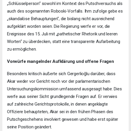
„Schlüsselperson“ sowohl im Kontext des Putschversuchs als
auch des sogenannten Roboski-Vorfalls. Ihm zufolge gebe es
„skandalöse Behauptungen“, die bislang nicht ausreichend
aufgeklärt worden seien. Die Regierung werfe er vor, die
Ereignisse des 15. Juli mit „pathetischer Rhetorik und leeren
Worten“ zu überdecken, statt eine transparente Aufarbeitung
zu ermöglichen.
Vorwürfe mangelnder Aufklärung und offene Fragen
Besonders kritisch äußerte sich Gergerlioğlu darüber, dass
Akar weder vor Gericht noch vor der parlamentarischen
Untersuchungskommission umfassend ausgesagt habe. Dies
werfe aus seiner Sicht grundlegende Fragen auf. Er verwies
auf zahlreiche Gerichtsprotokolle, in denen angeklagte
Offiziere behaupteten, Akar sei in den frühen Phasen des
Putschgeschehens involviert gewesen und habe erst später
seine Position geändert.