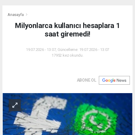
Anasayfa
Milyonlarca kullanıcı hesaplara 1
saat giremedi!
19.07.2026 - 13:07, Güncelleme: 19.07.2026 - 13:07
17952 kez okundu.
ABONE OL