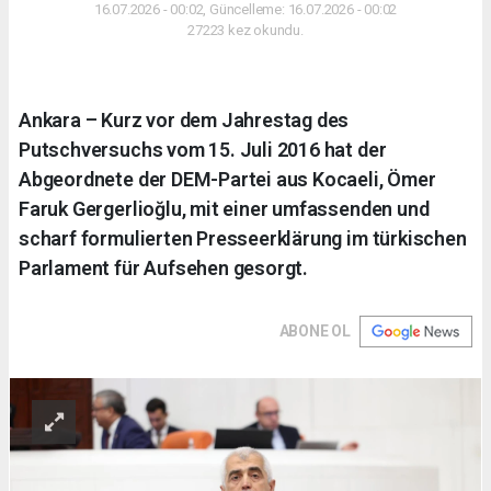
16.07.2026 - 00:02, Güncelleme: 16.07.2026 - 00:02
27223 kez okundu.
Ankara – Kurz vor dem Jahrestag des
Putschversuchs vom 15. Juli 2016 hat der
Abgeordnete der DEM-Partei aus Kocaeli, Ömer
Faruk Gergerlioğlu, mit einer umfassenden und
scharf formulierten Presseerklärung im türkischen
Parlament für Aufsehen gesorgt.
ABONE OL