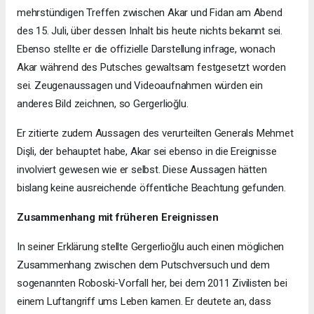
mehrstündigen Treffen zwischen Akar und Fidan am Abend
des 15. Juli, über dessen Inhalt bis heute nichts bekannt sei.
Ebenso stellte er die offizielle Darstellung infrage, wonach
Akar während des Putsches gewaltsam festgesetzt worden
sei. Zeugenaussagen und Videoaufnahmen würden ein
anderes Bild zeichnen, so Gergerlioğlu.
Er zitierte zudem Aussagen des verurteilten Generals Mehmet
Dişli, der behauptet habe, Akar sei ebenso in die Ereignisse
involviert gewesen wie er selbst. Diese Aussagen hätten
bislang keine ausreichende öffentliche Beachtung gefunden.
Zusammenhang mit früheren Ereignissen
In seiner Erklärung stellte Gergerlioğlu auch einen möglichen
Zusammenhang zwischen dem Putschversuch und dem
sogenannten Roboski-Vorfall her, bei dem 2011 Zivilisten bei
einem Luftangriff ums Leben kamen. Er deutete an, dass