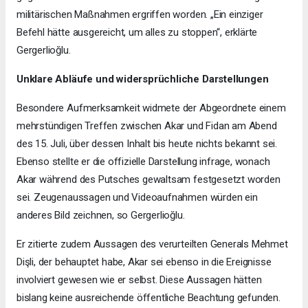
militärischen Maßnahmen ergriffen worden. „Ein einziger
Befehl hätte ausgereicht, um alles zu stoppen“, erklärte
Gergerlioğlu.
Unklare Abläufe und widersprüchliche Darstellungen
Besondere Aufmerksamkeit widmete der Abgeordnete einem
mehrstündigen Treffen zwischen Akar und Fidan am Abend
des 15. Juli, über dessen Inhalt bis heute nichts bekannt sei.
Ebenso stellte er die offizielle Darstellung infrage, wonach
Akar während des Putsches gewaltsam festgesetzt worden
sei. Zeugenaussagen und Videoaufnahmen würden ein
anderes Bild zeichnen, so Gergerlioğlu.
Er zitierte zudem Aussagen des verurteilten Generals Mehmet
Dişli, der behauptet habe, Akar sei ebenso in die Ereignisse
involviert gewesen wie er selbst. Diese Aussagen hätten
bislang keine ausreichende öffentliche Beachtung gefunden.