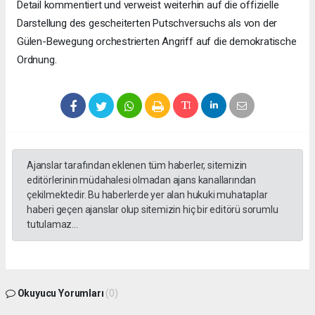
Detail kommentiert und verweist weiterhin auf die offizielle
Darstellung des gescheiterten Putschversuchs als von der
Gülen-Bewegung orchestrierten Angriff auf die demokratische
Ordnung.
Ajanslar tarafından eklenen tüm haberler, sitemizin
editörlerinin müdahalesi olmadan ajans kanallarından
çekilmektedir. Bu haberlerde yer alan hukuki muhataplar
haberi geçen ajanslar olup sitemizin hiç bir editörü sorumlu
tutulamaz...
Okuyucu Yorumları
(0)