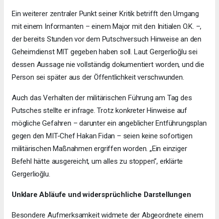
Ein weiterer zentraler Punkt seiner Kritik betrifft den Umgang
mit einem Informanten – einem Major mit den Initialen O.K. –,
der bereits Stunden vor dem Putschversuch Hinweise an den
Geheimdienst MIT gegeben haben soll. Laut Gergerlioğlu sei
dessen Aussage nie vollständig dokumentiert worden, und die
Person sei später aus der Öffentlichkeit verschwunden.
Auch das Verhalten der militärischen Führung am Tag des
Putsches stellte er infrage. Trotz konkreter Hinweise auf
mögliche Gefahren – darunter ein angeblicher Entführungsplan
gegen den MIT-Chef Hakan Fidan – seien keine sofortigen
militärischen Maßnahmen ergriffen worden. „Ein einziger
Befehl hätte ausgereicht, um alles zu stoppen“, erklärte
Gergerlioğlu.
Unklare Abläufe und widersprüchliche Darstellungen
Besondere Aufmerksamkeit widmete der Abgeordnete einem