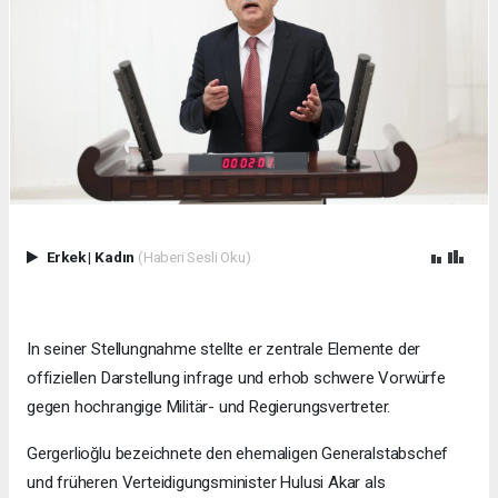
Erkek
|
Kadın
(Haberi Sesli Oku)
In seiner Stellungnahme stellte er zentrale Elemente der
offiziellen Darstellung infrage und erhob schwere Vorwürfe
gegen hochrangige Militär- und Regierungsvertreter.
Gergerlioğlu bezeichnete den ehemaligen Generalstabschef
und früheren Verteidigungsminister Hulusi Akar als