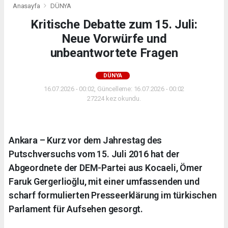
Anasayfa
DÜNYA
Kritische Debatte zum 15. Juli:
Neue Vorwürfe und
unbeantwortete Fragen
DÜNYA
16.07.2026 - 00:02, Güncelleme: 16.07.2026 - 00:02
27224 kez okundu.
Ankara – Kurz vor dem Jahrestag des
Putschversuchs vom 15. Juli 2016 hat der
Abgeordnete der DEM-Partei aus Kocaeli, Ömer
Faruk Gergerlioğlu, mit einer umfassenden und
scharf formulierten Presseerklärung im türkischen
Parlament für Aufsehen gesorgt.