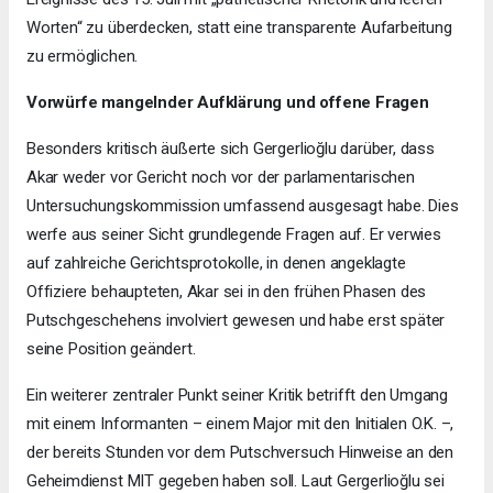
Worten“ zu überdecken, statt eine transparente Aufarbeitung
zu ermöglichen.
Vorwürfe mangelnder Aufklärung und offene Fragen
Besonders kritisch äußerte sich Gergerlioğlu darüber, dass
Akar weder vor Gericht noch vor der parlamentarischen
Untersuchungskommission umfassend ausgesagt habe. Dies
werfe aus seiner Sicht grundlegende Fragen auf. Er verwies
auf zahlreiche Gerichtsprotokolle, in denen angeklagte
Offiziere behaupteten, Akar sei in den frühen Phasen des
Putschgeschehens involviert gewesen und habe erst später
seine Position geändert.
Ein weiterer zentraler Punkt seiner Kritik betrifft den Umgang
mit einem Informanten – einem Major mit den Initialen O.K. –,
der bereits Stunden vor dem Putschversuch Hinweise an den
Geheimdienst MIT gegeben haben soll. Laut Gergerlioğlu sei