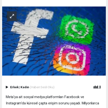
Erkek
|
Kadın
(Haberi Sesli Oku)
Meta'ya ait sosyal medya platformları Facebook ve
Instagram'da küresel çapta erişim sorunu yaşadı. Milyonlarca