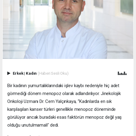
Erkek
|
Kadın
(Haberi Sesli Oku)
Bir kadının yumurtalıklarındaki işlev kaybı nedeniyle hiç adet
görmediği dönem menopoz olarak adlandırılıyor. Jinekolojik
Onkoloji Uzmanı Dr. Cem Yalçınkaya, “Kadınlarda en sık
karşılaşılan kanser türleri genellikle menopoz döneminde
görülüyor ancak buradaki esas faktörün menopoz değil yaş
olduğu unutulmamalı” dedi.