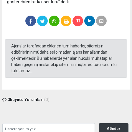
gösterebilen bir kanser türü” dedi.
Ajanslar tarafından eklenen tüm haberler, sitemizin
editörlerinin müdahalesi olmadan ajans kanallarından
çekilmektedir. Bu haberlerde yer alan hukuki muhataplar
haberi geçen ajanslar olup sitemizin hiç bir editörü sorumlu
tutulamaz...
Okuyucu Yorumları
(0)
Gönder