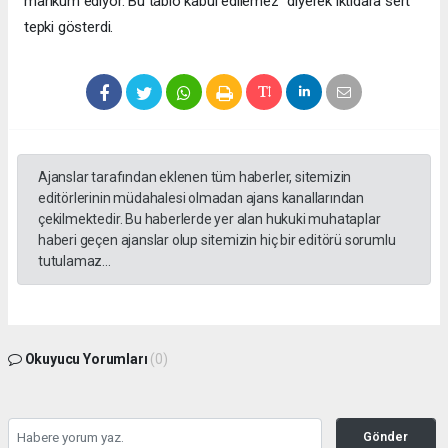
mahkûm ediyor. Bu tablo kabul edilemez” diyerek iktidara sert
tepki gösterdi.
Ajanslar tarafından eklenen tüm haberler, sitemizin
editörlerinin müdahalesi olmadan ajans kanallarından
çekilmektedir. Bu haberlerde yer alan hukuki muhataplar
haberi geçen ajanslar olup sitemizin hiç bir editörü sorumlu
tutulamaz...
Okuyucu Yorumları
(0)
Gönder