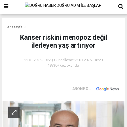
Anasayfa
Kanser riskini menopoz değil
ilerleyen yaş artırıyor
22.01.2025 - 16:20, Güncelleme: 22.01.2025 - 16:20
18930+ kez okundu.
ABONE OL