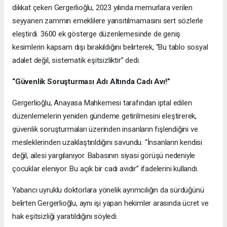
dikkat çeken Gergerlioğlu, 2023 yılında memurlara verilen
seyyanen zammın emeklilere yansıtılmamasını sert sözlerle
eleştirdi. 3600 ek gösterge düzenlemesinde de geniş
kesimlerin kapsam dışı bırakıldığını belirterek, “Bu tablo sosyal
adalet değil, sistematik eşitsizliktir” dedi.
“Güvenlik Soruşturması Adı Altında Cadı Avı!”
Gergerlioğlu, Anayasa Mahkemesi tarafından iptal edilen
düzenlemelerin yeniden gündeme getirilmesini eleştirerek,
güvenlik soruşturmaları üzerinden insanların fişlendiğini ve
mesleklerinden uzaklaştırıldığını savundu. “İnsanların kendisi
değil, ailesi yargılanıyor. Babasının siyasi görüşü nedeniyle
çocuklar eleniyor. Bu açık bir cadı avıdır” ifadelerini kullandı.
Yabancı uyruklu doktorlara yönelik ayrımcılığın da sürdüğünü
belirten Gergerlioğlu, aynı işi yapan hekimler arasında ücret ve
hak eşitsizliği yaratıldığını söyledi.