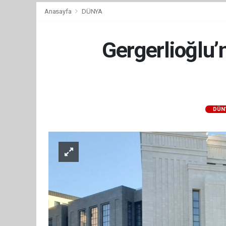
Anasayfa
DÜNYA
Gergerlioğlu’
DÜN