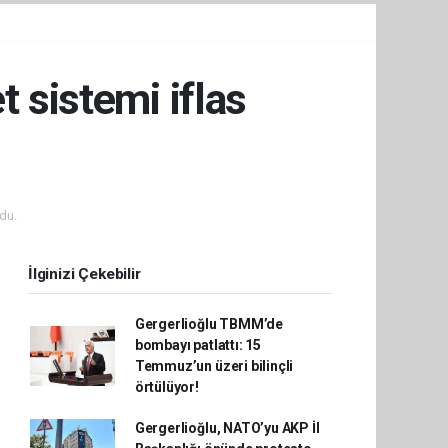
 sistemi iflas
du.
İlginizi Çekebilir
Gergerlioğlu TBMM’de
bombayı patlattı: 15
Temmuz’un üzeri bilinçli
örtülüyor!
Gergerlioğlu, NATO’yu AKP İl