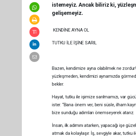
istemeyiz. Ancak biliriz ki, yüz
gelişemeyiz.
KENDİNE AYNA OL
TUTKU İLE İŞİNE SARIL
Bazen, kendimize ayna olabilmek ne zordur! 
yüzleşmeden, kendimizi aynamızda görmede
bekler.
Hayat, tutku ile işimize sarılmamızı, var g
ister. “Bana önem ver, beni süsle, ilham kay
bize sunduğu adımları önemseyerek atarız.
İnsan, ilk adımını atarken, yapacağı işe güzel 
atmak da kolaylaşır. İş, sevgiyle akar, tutku ile