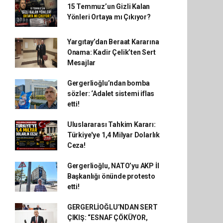
15 Temmuz’un Gizli Kalan
Yönleri Ortaya mı Çıkıyor?
Yargıtay’dan Beraat Kararına
Onama: Kadir Çelik’ten Sert
Mesajlar
Gergerlioğlu’ndan bomba
sözler: ‘Adalet sistemi iflas
etti!
Uluslararası Tahkim Kararı:
Türkiye'ye 1,4 Milyar Dolarlık
Ceza!
Gergerlioğlu, NATO’yu AKP İl
Başkanlığı önünde protesto
etti!
GERGERLİOĞLU’NDAN SERT
ÇIKIŞ: “ESNAF ÇÖKÜYOR,