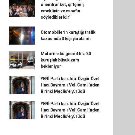
önemli anket, çiftçinin,
emeklinin ve esnafın
söyledikleridir’
Otomobillerin karıştığı trafik
kazasında 3 kişi yaralandı
Motorine bu gece 4 lira 20
kuruşluk büyük zam
bekleniyor
YENİ Parti kuruldu: Özgür Özel
Hacı Bayram-ı Veli Camii’nden
Birinci Meclis’e yürüdü
YENİ Parti kuruldu: Özgür Özel
Hacı Bayram-ı Veli Camii’nden
Birinci Meclis’e yürüdü