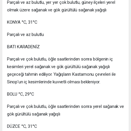
Parçalı ve az bulutlu, yer yer çok bulutlu, güney ilçeleri yerel
olmak üzere sağanak ve gök gürültülü sağanak yağışlı
KONYA °C, 31°C
Parçalı ve az bulutlu
BATI KARADENİZ
Parçalı ve çok bulutlu, öğle saatlerinden sonra bölgenin iç
kesimleri yerel sağanak ve gök gürültülü sağanak yağışlı
geçeceği tahmin ediliyor. Yağışların Kastamonu çevreleri ile
Sinop'un iç kesimlerinde kuvvetli olması bekleniyor.
BOLU °C, 29°C
Parçalı ve çok bulutlu, öğle saatlerinden sonra yerel sağanak ve
gök gürültülü sağanak yağışlı
DÜZCE °C, 31°C