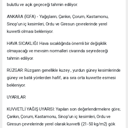
bulutlu ve açık geçeceği tahmin ediliyor.
ANKARA (İGFA) - Yağışların; Çankırı, Çorum, Kastamonu,
Sinop’un iç kesimleri, Ordu ve Giresun çevrelerinde yerel
kuvvetli olması bekleniyor.
HAVA SICAKLIĞI: Hava sıcaklığında önemli bir değişiklik
olmayacağı ve mevsim normalleri civarında seyredeceği
tahmin ediliyor.
RÜZGAR: Rüzgarın genellikle kuzey , yurdun güney kesimlerinde
güney ve batılı yönlerden hafif, ara sıra orta kuvvette esmesi
bekleniyor.
UYARILAR
KUVVETLİ YAĞIŞ UYARISI: Yapılan son değerlendirmelere göre;
Çankırı, Çorum, Kastamonu, Sinop’un iç kesimleri, Ordu ve
Giresun çevrelerinde yerel olarak kuvvetli (21-50 kg/m2) gök