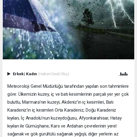
Erkek
|
Kadın
(Haberi Sesli Oku)
Meteoroloji Genel Müdürlüğü tarafından yapılan son tahminlere
göre: Ülkemizin kuzey, iç ve batı kesimlerinin parçalı yer yer çok
bulutlu, Marmara’nın kuzeyi, Akdeniz’in iç kesimleri, Batı
Karadeniz'in iç kesimleri Orta Karadeniz, Doğu Karadeniz
kıyıları, İç Anadolu’nun kuzeydoğusu, Afyonkarahisar, Hatay
kıyıları ile Gümüşhane, Kars ve Ardahan çevrelerinin yerel
sağanak ve gök gürültülü sağanak yağışlı, diğer yerlerin az