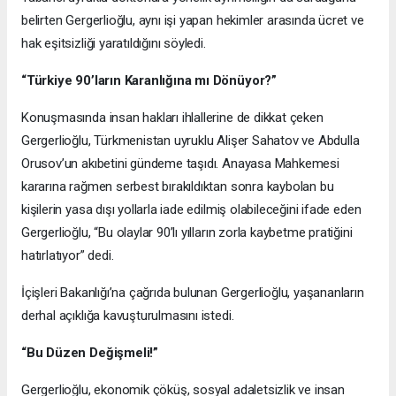
belirten Gergerlioğlu, aynı işi yapan hekimler arasında ücret ve
hak eşitsizliği yaratıldığını söyledi.
“Türkiye 90’ların Karanlığına mı Dönüyor?”
Konuşmasında insan hakları ihlallerine de dikkat çeken
Gergerlioğlu, Türkmenistan uyruklu Alişer Sahatov ve Abdulla
Orusov’un akıbetini gündeme taşıdı. Anayasa Mahkemesi
kararına rağmen serbest bırakıldıktan sonra kaybolan bu
kişilerin yasa dışı yollarla iade edilmiş olabileceğini ifade eden
Gergerlioğlu, “Bu olaylar 90’lı yılların zorla kaybetme pratiğini
hatırlatıyor” dedi.
İçişleri Bakanlığı’na çağrıda bulunan Gergerlioğlu, yaşananların
derhal açıklığa kavuşturulmasını istedi.
“Bu Düzen Değişmeli!”
Gergerlioğlu, ekonomik çöküş, sosyal adaletsizlik ve insan