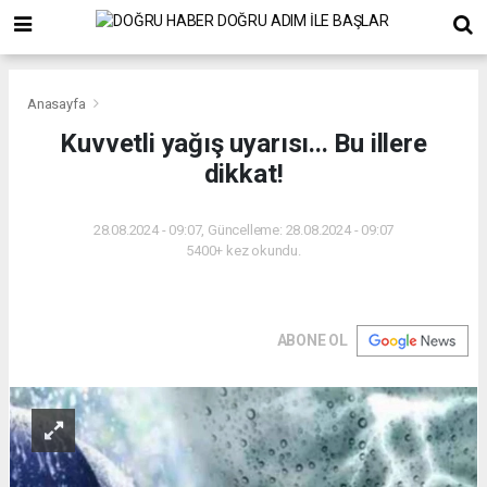
Anasayfa
Kuvvetli yağış uyarısı... Bu illere
dikkat!
28.08.2024 - 09:07, Güncelleme: 28.08.2024 - 09:07
5400+ kez okundu.
ABONE OL