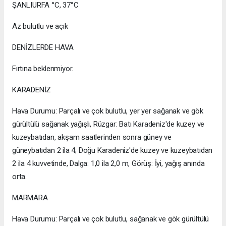
ŞANLIURFA °C, 37°C
Az bulutlu ve açık
DENİZLERDE HAVA
Fırtına beklenmiyor.
KARADENİZ
Hava Durumu: Parçalı ve çok bulutlu, yer yer sağanak ve gök
gürültülü sağanak yağışlı, Rüzgar: Batı Karadeniz'de kuzey ve
kuzeybatıdan, akşam saatlerinden sonra güney ve
güneybatıdan 2 ila 4; Doğu Karadeniz'de kuzey ve kuzeybatıdan
2 ila 4 kuvvetinde, Dalga: 1,0 ila 2,0 m, Görüş: İyi, yağış anında
orta.
MARMARA
Hava Durumu: Parçalı ve çok bulutlu, sağanak ve gök gürültülü