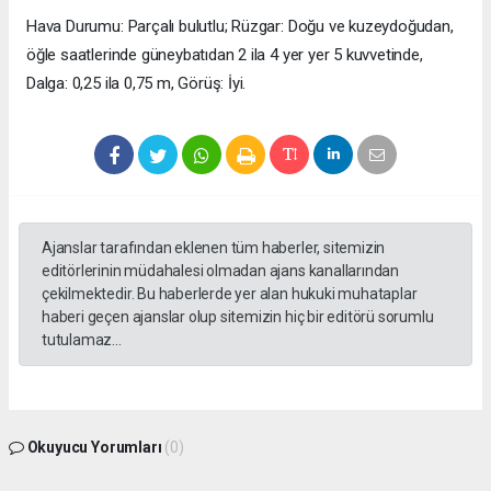
Hava Durumu: Parçalı bulutlu; Rüzgar: Doğu ve kuzeydoğudan,
öğle saatlerinde güneybatıdan 2 ila 4 yer yer 5 kuvvetinde,
Dalga: 0,25 ila 0,75 m, Görüş: İyi.
Ajanslar tarafından eklenen tüm haberler, sitemizin
editörlerinin müdahalesi olmadan ajans kanallarından
çekilmektedir. Bu haberlerde yer alan hukuki muhataplar
haberi geçen ajanslar olup sitemizin hiç bir editörü sorumlu
tutulamaz...
Okuyucu Yorumları
(0)