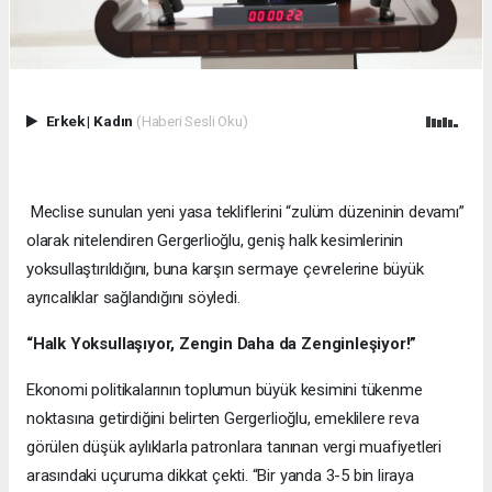
Erkek
|
Kadın
(Haberi Sesli Oku)
Meclise sunulan yeni yasa tekliflerini “zulüm düzeninin devamı”
olarak nitelendiren Gergerlioğlu, geniş halk kesimlerinin
yoksullaştırıldığını, buna karşın sermaye çevrelerine büyük
ayrıcalıklar sağlandığını söyledi.
“Halk Yoksullaşıyor, Zengin Daha da Zenginleşiyor!”
Ekonomi politikalarının toplumun büyük kesimini tükenme
noktasına getirdiğini belirten Gergerlioğlu, emeklilere reva
görülen düşük aylıklarla patronlara tanınan vergi muafiyetleri
arasındaki uçuruma dikkat çekti. “Bir yanda 3-5 bin liraya