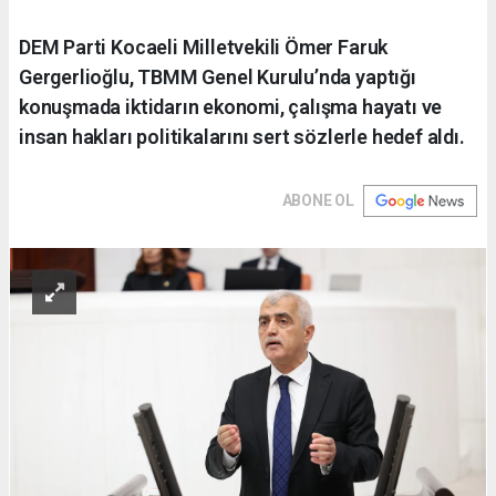
DEM Parti Kocaeli Milletvekili Ömer Faruk
Gergerlioğlu, TBMM Genel Kurulu’nda yaptığı
konuşmada iktidarın ekonomi, çalışma hayatı ve
insan hakları politikalarını sert sözlerle hedef aldı.
ABONE OL