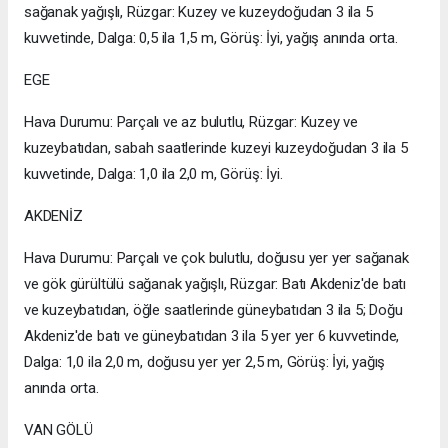
sağanak yağışlı, Rüzgar: Kuzey ve kuzeydoğudan 3 ila 5
kuvvetinde, Dalga: 0,5 ila 1,5 m, Görüş: İyi, yağış anında orta.
EGE
Hava Durumu: Parçalı ve az bulutlu, Rüzgar: Kuzey ve
kuzeybatıdan, sabah saatlerinde kuzeyi kuzeydoğudan 3 ila 5
kuvvetinde, Dalga: 1,0 ila 2,0 m, Görüş: İyi.
AKDENİZ
Hava Durumu: Parçalı ve çok bulutlu, doğusu yer yer sağanak
ve gök gürültülü sağanak yağışlı, Rüzgar: Batı Akdeniz'de batı
ve kuzeybatıdan, öğle saatlerinde güneybatıdan 3 ila 5; Doğu
Akdeniz'de batı ve güneybatıdan 3 ila 5 yer yer 6 kuvvetinde,
Dalga: 1,0 ila 2,0 m, doğusu yer yer 2,5 m, Görüş: İyi, yağış
anında orta.
VAN GÖLÜ