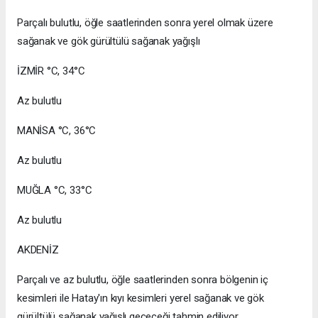
Parçalı bulutlu, öğle saatlerinden sonra yerel olmak üzere
sağanak ve gök gürültülü sağanak yağışlı
İZMİR °C, 34°C
Az bulutlu
MANİSA °C, 36°C
Az bulutlu
MUĞLA °C, 33°C
Az bulutlu
AKDENİZ
Parçalı ve az bulutlu, öğle saatlerinden sonra bölgenin iç
kesimleri ile Hatay'ın kıyı kesimleri yerel sağanak ve gök
gürültülü sağanak yağışlı geçeceği tahmin ediliyor.