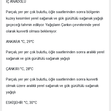
İÇ ANADOLU
Parçalı, yer yer çok bulutlu, öğle saatlerinden sonra bölgenin
kuzey kesimleri yerel sağanak ve gök gürültülü sağanak yağışlı
geçeceği tahmin ediliyor. Yağışların Çankırı çevrelerinde yerel
olarak kuvvetli olması bekleniyor.
ANKARA °C, 29°C
Parçalı, yer yer çok bulutlu, öğle saatlerinden sonra aralıklı yerel
sağanak ve gök gürültülü sağanak yağışlı
ÇANKIRI °C, 28°C
Parçalı, yer yer çok bulutlu, öğle saatlerinden sonra kuvvetli
olmak üzere aralıklı yerel sağanak ve gök gürültülü sağanak
yağışlı
ESKİŞEHİR °C, 30°C