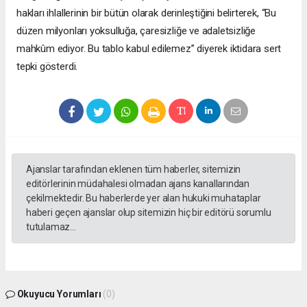
hakları ihlallerinin bir bütün olarak derinleştiğini belirterek, “Bu
düzen milyonları yoksulluğa, çaresizliğe ve adaletsizliğe
mahkûm ediyor. Bu tablo kabul edilemez” diyerek iktidara sert
tepki gösterdi.
Ajanslar tarafından eklenen tüm haberler, sitemizin
editörlerinin müdahalesi olmadan ajans kanallarından
çekilmektedir. Bu haberlerde yer alan hukuki muhataplar
haberi geçen ajanslar olup sitemizin hiç bir editörü sorumlu
tutulamaz...
Okuyucu Yorumları
(0)