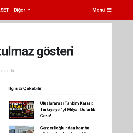
ASET
Diğer
Menü
tulmaz gösteri
 okundu.
İlginizi Çekebilir
Uluslararası Tahkim Kararı:
Türkiye'ye 1,4 Milyar Dolarlık
Ceza!
Gergerlioğlu’ndan bomba