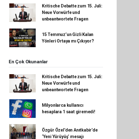
Kritische Debatte zum 15. Juli:
Neue Vorwürfe und
unbeantwortete Fragen
15 Temmuz’un Gizli Kalan
Yönleri Ortaya mı Çıkıyor?
En Çok Okunanlar
Kritische Debatte zum 15. Juli:
Neue Vorwürfe und
unbeantwortete Fragen
Milyonlarca kullanıcı
hesaplara 1 saat giremedi!
Özgür Özel’den Anıtkabir’de
‘Yeni Yürüyüş’ mesajı