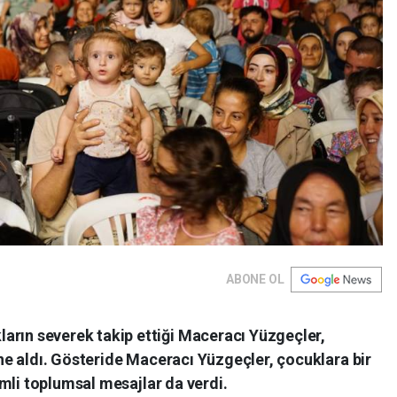
ABONE OL
n severek takip ettiği Maceracı Yüzgeçler,
e aldı. Gösteride Maceracı Yüzgeçler, çocuklara bir
mli toplumsal mesajlar da verdi.