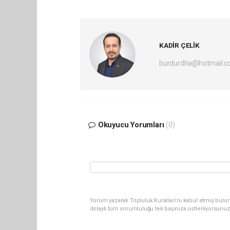
KADİR ÇELİK
burdurdha@hotmail.
Okuyucu Yorumları
(0)
Yorum yazarak Topluluk Kuralları’nı kabul etmiş bulu
dolaylı tüm sorumluluğu tek başınıza üstleniyorsunuz