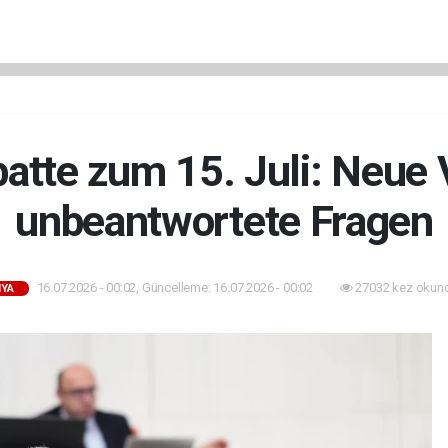
batte zum 15. Juli: Neue
unbeantwortete Fragen
16.07.2026 - 00:02, Güncelleme: 16.07.2026 - 00:02
27032 kez okun
YA