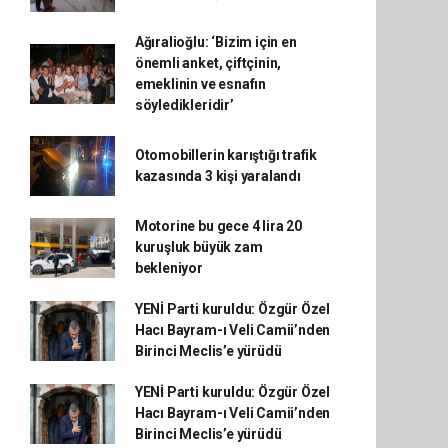
Ağıralioğlu: ‘Bizim için en
önemli anket, çiftçinin,
emeklinin ve esnafın
söyledikleridir’
Otomobillerin karıştığı trafik
kazasında 3 kişi yaralandı
Motorine bu gece 4 lira 20
kuruşluk büyük zam
bekleniyor
YENİ Parti kuruldu: Özgür Özel
Hacı Bayram-ı Veli Camii’nden
Birinci Meclis’e yürüdü
YENİ Parti kuruldu: Özgür Özel
Hacı Bayram-ı Veli Camii’nden
Birinci Meclis’e yürüdü