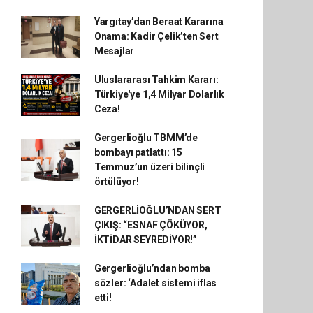
Yargıtay’dan Beraat Kararına
Onama: Kadir Çelik’ten Sert
Mesajlar
Uluslararası Tahkim Kararı:
Türkiye'ye 1,4 Milyar Dolarlık
Ceza!
Gergerlioğlu TBMM’de
bombayı patlattı: 15
Temmuz’un üzeri bilinçli
örtülüyor!
GERGERLİOĞLU’NDAN SERT
ÇIKIŞ: “ESNAF ÇÖKÜYOR,
İKTİDAR SEYREDİYOR!”
Gergerlioğlu’ndan bomba
sözler: ‘Adalet sistemi iflas
etti!