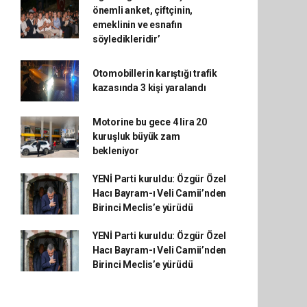
önemli anket, çiftçinin,
emeklinin ve esnafın
söyledikleridir’
Otomobillerin karıştığı trafik
kazasında 3 kişi yaralandı
Motorine bu gece 4 lira 20
kuruşluk büyük zam
bekleniyor
YENİ Parti kuruldu: Özgür Özel
Hacı Bayram-ı Veli Camii’nden
Birinci Meclis’e yürüdü
YENİ Parti kuruldu: Özgür Özel
Hacı Bayram-ı Veli Camii’nden
Birinci Meclis’e yürüdü