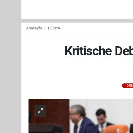
Anasayfa
DÜNYA
Kritische De
DÜN