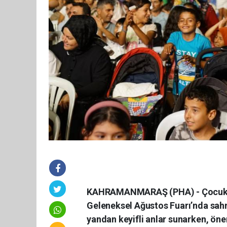
KAHRAMANMARAŞ (PHA) - Çocukları
Geleneksel Ağustos Fuarı’nda sahn
yandan keyifli anlar sunarken, öne