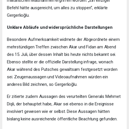
militärischen Maßnahmen ergriffen worden. „Ein einziger
Befehl hätte ausgereicht, um alles zu stoppen“, erklärte
Gergerlioğlu.
Unklare Abläufe und widersprüchliche Darstellungen
Besondere Aufmerksamkeit widmete der Abgeordnete einem
mehrstündigen Treffen zwischen Akar und Fidan am Abend
des 15. Juli, über dessen Inhalt bis heute nichts bekannt sei.
Ebenso stellte er die offizielle Darstellung infrage, wonach
Akar während des Putsches gewaltsam festgesetzt worden
sei. Zeugenaussagen und Videoaufnahmen würden ein
anderes Bild zeichnen, so Gergerlioğlu.
Er zitierte zudem Aussagen des verurteilten Generals Mehmet
Dişli, der behauptet habe, Akar sei ebenso in die Ereignisse
involviert gewesen wie er selbst. Diese Aussagen hätten
bislang keine ausreichende öffentliche Beachtung gefunden.