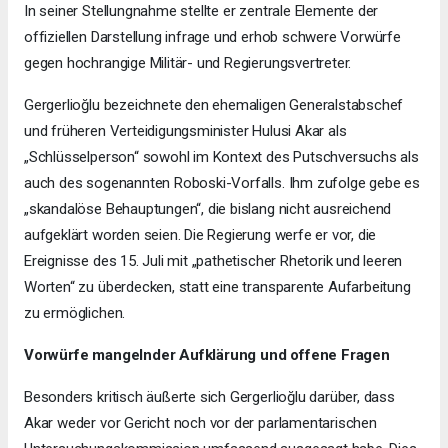
In seiner Stellungnahme stellte er zentrale Elemente der
offiziellen Darstellung infrage und erhob schwere Vorwürfe
gegen hochrangige Militär- und Regierungsvertreter.
Gergerlioğlu bezeichnete den ehemaligen Generalstabschef
und früheren Verteidigungsminister Hulusi Akar als
„Schlüsselperson“ sowohl im Kontext des Putschversuchs als
auch des sogenannten Roboski-Vorfalls. Ihm zufolge gebe es
„skandalöse Behauptungen“, die bislang nicht ausreichend
aufgeklärt worden seien. Die Regierung werfe er vor, die
Ereignisse des 15. Juli mit „pathetischer Rhetorik und leeren
Worten“ zu überdecken, statt eine transparente Aufarbeitung
zu ermöglichen.
Vorwürfe mangelnder Aufklärung und offene Fragen
Besonders kritisch äußerte sich Gergerlioğlu darüber, dass
Akar weder vor Gericht noch vor der parlamentarischen