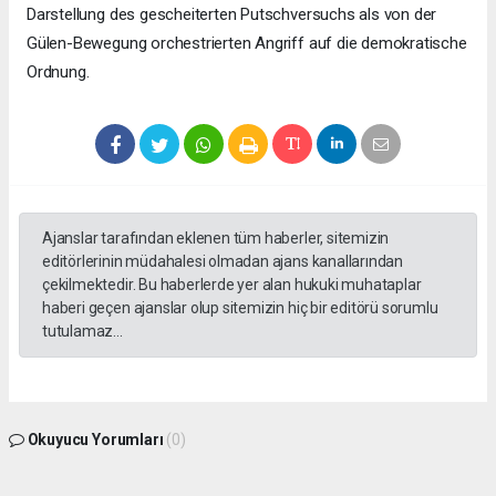
Darstellung des gescheiterten Putschversuchs als von der
Gülen-Bewegung orchestrierten Angriff auf die demokratische
Ordnung.
Ajanslar tarafından eklenen tüm haberler, sitemizin
editörlerinin müdahalesi olmadan ajans kanallarından
çekilmektedir. Bu haberlerde yer alan hukuki muhataplar
haberi geçen ajanslar olup sitemizin hiç bir editörü sorumlu
tutulamaz...
Okuyucu Yorumları
(0)