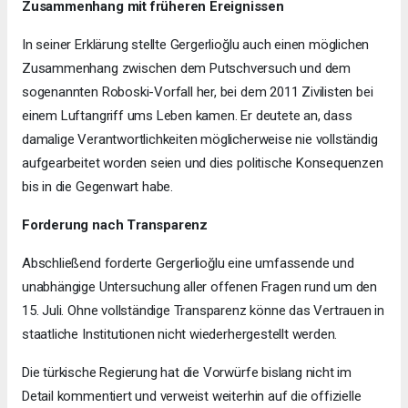
Zusammenhang mit früheren Ereignissen
In seiner Erklärung stellte Gergerlioğlu auch einen möglichen
Zusammenhang zwischen dem Putschversuch und dem
sogenannten Roboski-Vorfall her, bei dem 2011 Zivilisten bei
einem Luftangriff ums Leben kamen. Er deutete an, dass
damalige Verantwortlichkeiten möglicherweise nie vollständig
aufgearbeitet worden seien und dies politische Konsequenzen
bis in die Gegenwart habe.
Forderung nach Transparenz
Abschließend forderte Gergerlioğlu eine umfassende und
unabhängige Untersuchung aller offenen Fragen rund um den
15. Juli. Ohne vollständige Transparenz könne das Vertrauen in
staatliche Institutionen nicht wiederhergestellt werden.
Die türkische Regierung hat die Vorwürfe bislang nicht im
Detail kommentiert und verweist weiterhin auf die offizielle