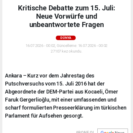
Kritische Debatte zum 15. Juli:
Neue Vorwürfe und
unbeantwortete Fragen
DÜNYA
16.07.2026 - 00:02, Güncelleme: 16.07.2026 - 00:02
27107 kez okundu.
Ankara – Kurz vor dem Jahrestag des
Putschversuchs vom 15. Juli 2016 hat der
Abgeordnete der DEM-Partei aus Kocaeli, Ömer
Faruk Gergerlioğlu, mit einer umfassenden und
scharf formulierten Presseerklärung im türkischen
Parlament für Aufsehen gesorgt.
ABONE OL