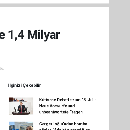
e 1,4 Milyar
du.
İlginizi Çekebilir
Kritische Debatte zum 15. Juli:
Neue Vorwürfe und
unbeantwortete Fragen
Gergerlioğlu’ndan bomba