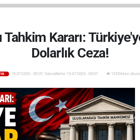
ı Tahkim Kararı: Türkiye'y
Dolarlık Ceza!
15.07.2026 - 00:07, Güncelleme: 15.07.2026 - 00:07
13304 kez okun
YA