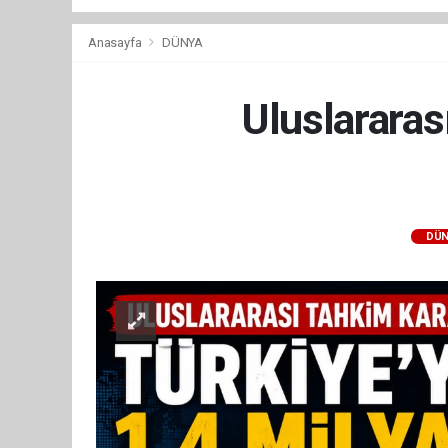
Anasayfa
DÜNYA
Uluslararas
DÜN