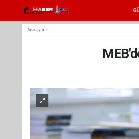
G
Anasayfa
MEB'de