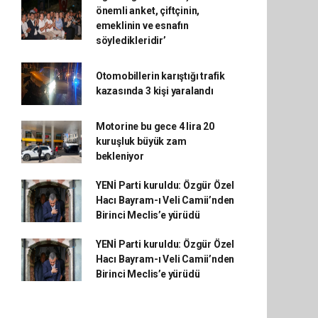
önemli anket, çiftçinin,
emeklinin ve esnafın
söyledikleridir’
Otomobillerin karıştığı trafik
kazasında 3 kişi yaralandı
Motorine bu gece 4 lira 20
kuruşluk büyük zam
bekleniyor
YENİ Parti kuruldu: Özgür Özel
Hacı Bayram-ı Veli Camii’nden
Birinci Meclis’e yürüdü
YENİ Parti kuruldu: Özgür Özel
Hacı Bayram-ı Veli Camii’nden
Birinci Meclis’e yürüdü