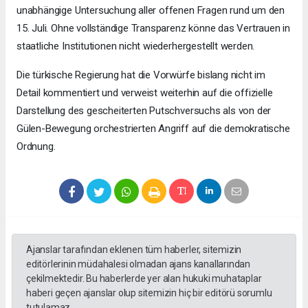
unabhängige Untersuchung aller offenen Fragen rund um den
15. Juli. Ohne vollständige Transparenz könne das Vertrauen in
staatliche Institutionen nicht wiederhergestellt werden.
Die türkische Regierung hat die Vorwürfe bislang nicht im
Detail kommentiert und verweist weiterhin auf die offizielle
Darstellung des gescheiterten Putschversuchs als von der
Gülen-Bewegung orchestrierten Angriff auf die demokratische
Ordnung.
Ajanslar tarafından eklenen tüm haberler, sitemizin
editörlerinin müdahalesi olmadan ajans kanallarından
çekilmektedir. Bu haberlerde yer alan hukuki muhataplar
haberi geçen ajanslar olup sitemizin hiç bir editörü sorumlu
tutulamaz...