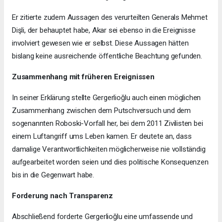
Er zitierte zudem Aussagen des verurteilten Generals Mehmet
Dişli, der behauptet habe, Akar sei ebenso in die Ereignisse
involviert gewesen wie er selbst. Diese Aussagen hätten
bislang keine ausreichende öffentliche Beachtung gefunden.
Zusammenhang mit früheren Ereignissen
In seiner Erklärung stellte Gergerlioğlu auch einen möglichen
Zusammenhang zwischen dem Putschversuch und dem
sogenannten Roboski-Vorfall her, bei dem 2011 Zivilisten bei
einem Luftangriff ums Leben kamen. Er deutete an, dass
damalige Verantwortlichkeiten möglicherweise nie vollständig
aufgearbeitet worden seien und dies politische Konsequenzen
bis in die Gegenwart habe.
Forderung nach Transparenz
Abschließend forderte Gergerlioğlu eine umfassende und