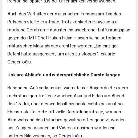
Person sei später aus der Öffentlichkeit verschwunden.
Auch das Verhalten der militärischen Führung am Tag des
Putsches stellte er infrage. Trotz konkreter Hinweise auf
mögliche Gefahren – darunter ein angeblicher Entführungsplan
gegen den MIT-Chef Hakan Fidan – seien keine sofortigen
militärischen Maßnahmen ergriffen worden. „Ein einziger
Befehl hätte ausgereicht, um alles zu stoppen“, erklärte
Gergerlioğlu.
Unklare Abläufe und widersprüchliche Darstellungen
Besondere Aufmerksamkeit widmete der Abgeordnete einem
mehrstündigen Treffen zwischen Akar und Fidan am Abend
des 15. Juli, über dessen Inhalt bis heute nichts bekannt sei.
Ebenso stellte er die offizielle Darstellung infrage, wonach
Akar während des Putsches gewaltsam festgesetzt worden
sei. Zeugenaussagen und Videoaufnahmen würden ein
anderes Bild zeichnen, so Gergerlioğlu.