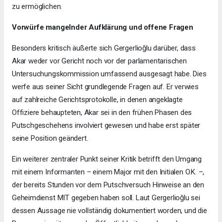
zu ermöglichen.
Vorwürfe mangelnder Aufklärung und offene Fragen
Besonders kritisch äußerte sich Gergerlioğlu darüber, dass
Akar weder vor Gericht noch vor der parlamentarischen
Untersuchungskommission umfassend ausgesagt habe. Dies
werfe aus seiner Sicht grundlegende Fragen auf. Er verwies
auf zahlreiche Gerichtsprotokolle, in denen angeklagte
Offiziere behaupteten, Akar sei in den frühen Phasen des
Putschgeschehens involviert gewesen und habe erst später
seine Position geändert.
Ein weiterer zentraler Punkt seiner Kritik betrifft den Umgang
mit einem Informanten – einem Major mit den Initialen O.K. –,
der bereits Stunden vor dem Putschversuch Hinweise an den
Geheimdienst MIT gegeben haben soll. Laut Gergerlioğlu sei
dessen Aussage nie vollständig dokumentiert worden, und die