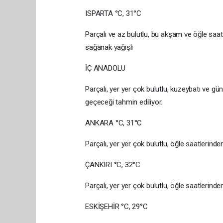
ISPARTA °C, 31°C
Parçalı ve az bulutlu, bu akşam ve öğle saat
sağanak yağışlı
İÇ ANADOLU
Parçalı, yer yer çok bulutlu, kuzeybatı ve g
geçeceği tahmin ediliyor.
ANKARA °C, 31°C
Parçalı, yer yer çok bulutlu, öğle saatlerind
ÇANKIRI °C, 32°C
Parçalı, yer yer çok bulutlu, öğle saatlerin
ESKİŞEHİR °C, 29°C