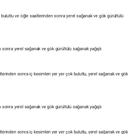
ok bulutlu ve öğle saatlerinden sonra yerel sağanak ve gök gürültülü
den sonra yerel sağanak ve gök gürültülü sağanak yağışlı
tlerinden sonra iç kesimleri yer yer çok bulutlu, yerel sağanak ve gök
den sonra yerel sağanak ve gök gürültülü sağanak yağışlı
tlerinden sonra iç kesimleri yer yer çok bulutlu, yerel sağanak ve gök