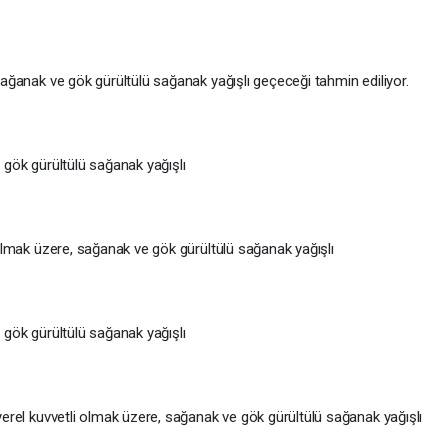
 sağanak ve gök gürültülü sağanak yağışlı geçeceği tahmin ediliyor.
e gök gürültülü sağanak yağışlı
i olmak üzere, sağanak ve gök gürültülü sağanak yağışlı
e gök gürültülü sağanak yağışlı
 yerel kuvvetli olmak üzere, sağanak ve gök gürültülü sağanak yağışlı