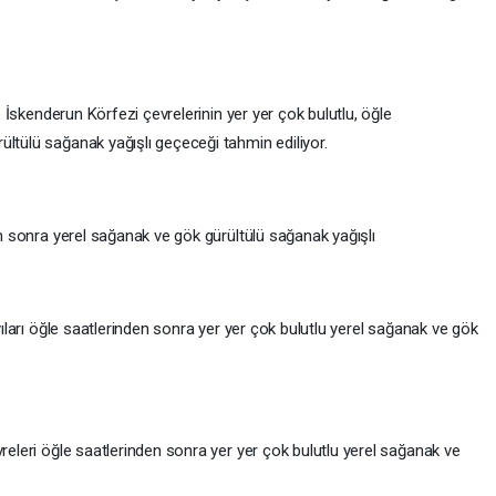
le İskenderun Körfezi çevrelerinin yer yer çok bulutlu, öğle
ltülü sağanak yağışlı geçeceği tahmin ediliyor.
den sonra yerel sağanak ve gök gürültülü sağanak yağışlı
ıyıları öğle saatlerinden sonra yer yer çok bulutlu yerel sağanak ve gök
vreleri öğle saatlerinden sonra yer yer çok bulutlu yerel sağanak ve