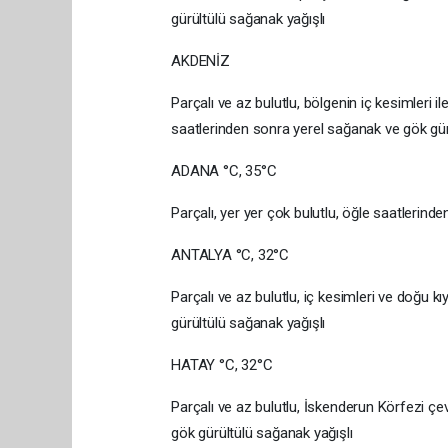
gürültülü sağanak yağışlı
AKDENİZ
Parçalı ve az bulutlu, bölgenin iç kesimleri i
saatlerinden sonra yerel sağanak ve gök gürü
ADANA °C, 35°C
Parçalı, yer yer çok bulutlu, öğle saatlerin
ANTALYA °C, 32°C
Parçalı ve az bulutlu, iç kesimleri ve doğu k
gürültülü sağanak yağışlı
HATAY °C, 32°C
Parçalı ve az bulutlu, İskenderun Körfezi çe
gök gürültülü sağanak yağışlı