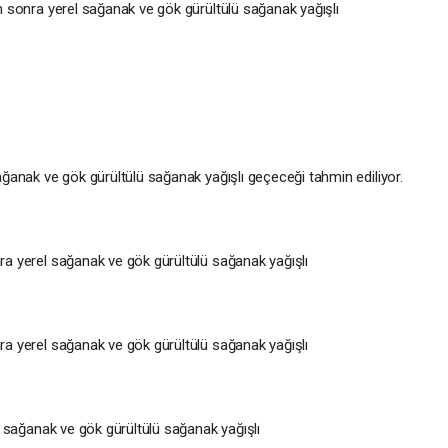
den sonra yerel sağanak ve gök gürültülü sağanak yağışlı
sağanak ve gök gürültülü sağanak yağışlı geçeceği tahmin ediliyor.
nra yerel sağanak ve gök gürültülü sağanak yağışlı
nra yerel sağanak ve gök gürültülü sağanak yağışlı
rel sağanak ve gök gürültülü sağanak yağışlı