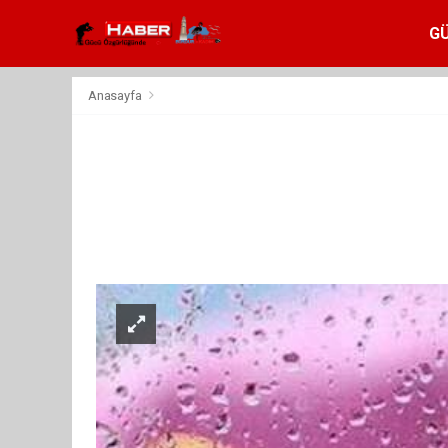
G
Anasayfa