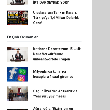
İKTİDAR SEYREDİYOR!”
Uluslararası Tahkim Kararı:
Türkiye'ye 1,4 Milyar Dolarlık
Ceza!
En Çok Okunanlar
Kritische Debatte zum 15. Juli:
Neue Vorwürfe und
unbeantwortete Fragen
Milyonlarca kullanıcı
hesaplara 1 saat giremedi!
Özgür Özel’den Anıtkabir’de
‘Yeni Yürüyüş’ mesajı
Ağıralioğlu: ‘Bizim için en