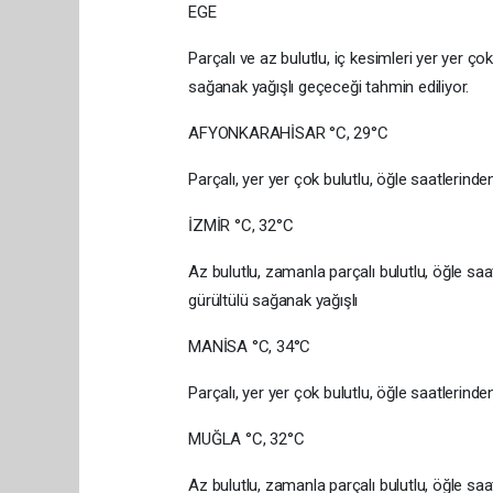
EGE
Parçalı ve az bulutlu, iç kesimleri yer yer ç
sağanak yağışlı geçeceği tahmin ediliyor.
AFYONKARAHİSAR °C, 29°C
Parçalı, yer yer çok bulutlu, öğle saatlerin
İZMİR °C, 32°C
Az bulutlu, zamanla parçalı bulutlu, öğle saa
gürültülü sağanak yağışlı
MANİSA °C, 34°C
Parçalı, yer yer çok bulutlu, öğle saatlerin
MUĞLA °C, 32°C
Az bulutlu, zamanla parçalı bulutlu, öğle saa