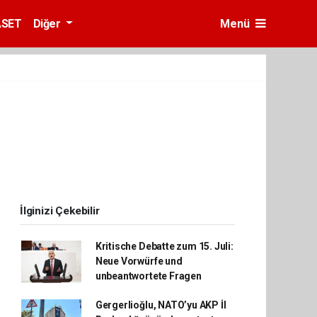
ASET
Diğer
Menü
İlginizi Çekebilir
Kritische Debatte zum 15. Juli:
Neue Vorwürfe und
unbeantwortete Fragen
Gergerlioğlu, NATO’yu AKP İl