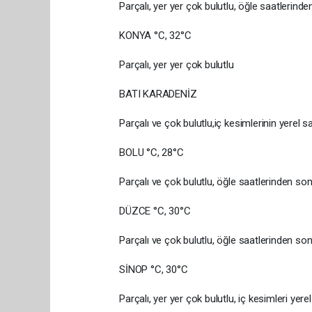
Parçalı, yer yer çok bulutlu, öğle saatlerin
KONYA °C, 32°C
Parçalı, yer yer çok bulutlu
BATI KARADENİZ
Parçalı ve çok bulutlu,iç kesimlerinin yerel 
BOLU °C, 28°C
Parçalı ve çok bulutlu, öğle saatlerinden so
DÜZCE °C, 30°C
Parçalı ve çok bulutlu, öğle saatlerinden so
SİNOP °C, 30°C
Parçalı, yer yer çok bulutlu, iç kesimleri ye