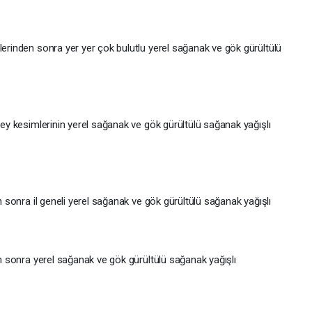
lerinden sonra yer yer çok bulutlu yerel sağanak ve gök gürültülü
üney kesimlerinin yerel sağanak ve gök gürültülü sağanak yağışlı
en sonra il geneli yerel sağanak ve gök gürültülü sağanak yağışlı
den sonra yerel sağanak ve gök gürültülü sağanak yağışlı