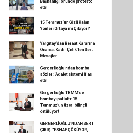
Başkanlığı önünde protesto
etti!
15 Temmuz’un Gizli Kalan
Yönleri Ortaya mı Çıkıyor?
Yargıtay’dan Beraat Kararına
Onama: Kadir Çelik’ten Sert
Mesajlar
Gergerlioğlu’ndan bomba
sözler: ‘Adalet sistemi iflas
etti!
Gergerlioğlu TBMM’de
bombayı patlattı: 15
Temmuz’un üzeri bilinçli
örtülüyor!
GERGERLİOĞLU’NDAN SERT
ÇIKIŞ: “ESNAF ÇÖKÜYOR,