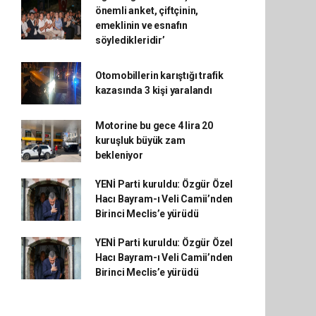
önemli anket, çiftçinin,
emeklinin ve esnafın
söyledikleridir’
Otomobillerin karıştığı trafik
kazasında 3 kişi yaralandı
Motorine bu gece 4 lira 20
kuruşluk büyük zam
bekleniyor
YENİ Parti kuruldu: Özgür Özel
Hacı Bayram-ı Veli Camii’nden
Birinci Meclis’e yürüdü
YENİ Parti kuruldu: Özgür Özel
Hacı Bayram-ı Veli Camii’nden
Birinci Meclis’e yürüdü