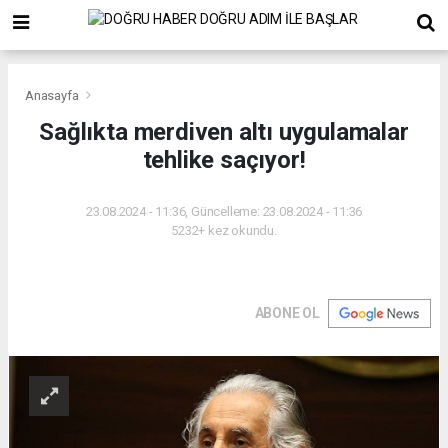
Anasayfa
Sağlıkta merdiven altı uygulamalar
tehlike saçıyor!
23.08.2024 - 11:36, Güncelleme: 23.08.2024 - 11:36
5232+ kez okundu.
ABONE OL