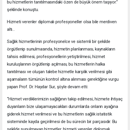
bu hizmetlerin tanıtılmasındaki özen de büyük önem taşıyor.”
şeklinde konuştu.
Hizmeti verenler diplomalı profesyoneller olsa bile merdiven
altı…
Sağlık hizmetlerinin profesyonelce ve sistemli bir şekilde
örgütlenip sunulmasında, hizmetin planlanması, kaynakların
tahsis edilmesi, profesyonellerin yetiştirilmesi, hizmet
kuruluşlarının örgütlenip açılması, bu hizmetlerin halka
tanıtılması ve oluşan talebe hizmetle karşılık verilmesi gibi
aşamaların tümünün kontrol altına alınması gerektiğine vurgu
yapan Prof. Dr. Haydar Sur, şöyle devam etti:
“Hizmet verdiklerimizin sağlığının takip edilmesi, hizmete ihtiyaç
duyanların bize ulaşamayacakları durumlarda onların ayağına
giderek hizmet verilmesi ve bu hizmetlerin sağlık istatistik
sisteminde kayda geçirilmesi de bu sürecin bir parçasıdır. Bu
şekilde sunulmayan hizmetler, hizmeti verenler diplomalı