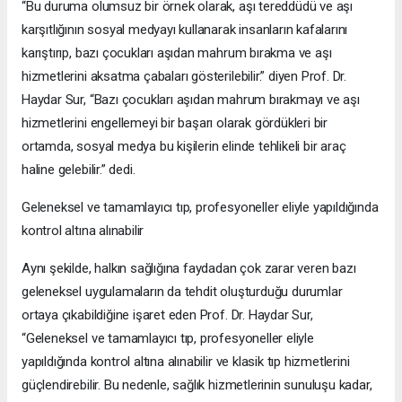
“Bu duruma olumsuz bir örnek olarak, aşı tereddüdü ve aşı
karşıtlığının sosyal medyayı kullanarak insanların kafalarını
karıştırıp, bazı çocukları aşıdan mahrum bırakma ve aşı
hizmetlerini aksatma çabaları gösterilebilir.” diyen Prof. Dr.
Haydar Sur, “Bazı çocukları aşıdan mahrum bırakmayı ve aşı
hizmetlerini engellemeyi bir başarı olarak gördükleri bir
ortamda, sosyal medya bu kişilerin elinde tehlikeli bir araç
haline gelebilir.” dedi.
Geleneksel ve tamamlayıcı tıp, profesyoneller eliyle yapıldığında
kontrol altına alınabilir
Aynı şekilde, halkın sağlığına faydadan çok zarar veren bazı
geleneksel uygulamaların da tehdit oluşturduğu durumlar
ortaya çıkabildiğine işaret eden Prof. Dr. Haydar Sur,
“Geleneksel ve tamamlayıcı tıp, profesyoneller eliyle
yapıldığında kontrol altına alınabilir ve klasik tıp hizmetlerini
güçlendirebilir. Bu nedenle, sağlık hizmetlerinin sunuluşu kadar,