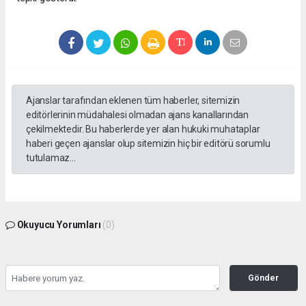
Ajanslar tarafından eklenen tüm haberler, sitemizin
editörlerinin müdahalesi olmadan ajans kanallarından
çekilmektedir. Bu haberlerde yer alan hukuki muhataplar
haberi geçen ajanslar olup sitemizin hiç bir editörü sorumlu
tutulamaz...
Okuyucu Yorumları
(0)
Gönder