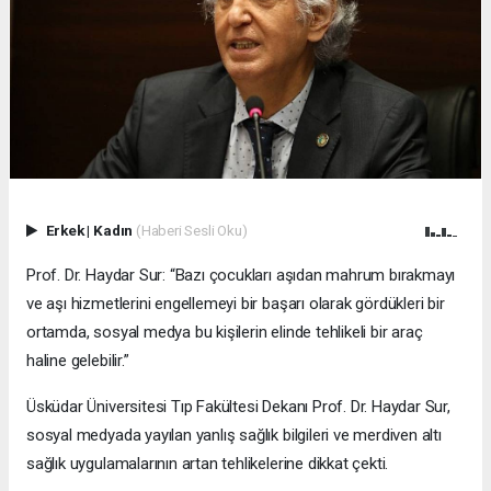
Erkek
|
Kadın
(Haberi Sesli Oku)
Prof. Dr. Haydar Sur: “Bazı çocukları aşıdan mahrum bırakmayı
ve aşı hizmetlerini engellemeyi bir başarı olarak gördükleri bir
ortamda, sosyal medya bu kişilerin elinde tehlikeli bir araç
haline gelebilir.”
Üsküdar Üniversitesi Tıp Fakültesi Dekanı Prof. Dr. Haydar Sur,
sosyal medyada yayılan yanlış sağlık bilgileri ve merdiven altı
sağlık uygulamalarının artan tehlikelerine dikkat çekti.