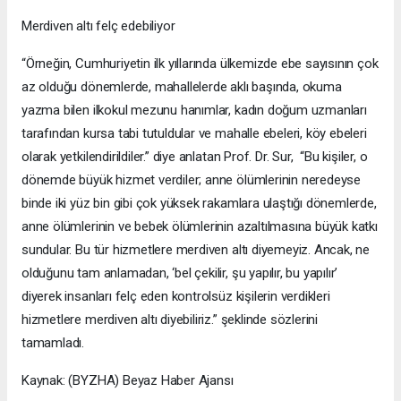
Merdiven altı felç edebiliyor
“Örneğin, Cumhuriyetin ilk yıllarında ülkemizde ebe sayısının çok
az olduğu dönemlerde, mahallelerde aklı başında, okuma
yazma bilen ilkokul mezunu hanımlar, kadın doğum uzmanları
tarafından kursa tabi tutuldular ve mahalle ebeleri, köy ebeleri
olarak yetkilendirildiler.” diye anlatan Prof. Dr. Sur, “Bu kişiler, o
dönemde büyük hizmet verdiler; anne ölümlerinin neredeyse
binde iki yüz bin gibi çok yüksek rakamlara ulaştığı dönemlerde,
anne ölümlerinin ve bebek ölümlerinin azaltılmasına büyük katkı
sundular. Bu tür hizmetlere merdiven altı diyemeyiz. Ancak, ne
olduğunu tam anlamadan, ‘bel çekilir, şu yapılır, bu yapılır’
diyerek insanları felç eden kontrolsüz kişilerin verdikleri
hizmetlere merdiven altı diyebiliriz.” şeklinde sözlerini
tamamladı.
Kaynak: (BYZHA) Beyaz Haber Ajansı