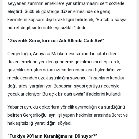
seyyanen zammın emeklilere yansıtılmamasını sert sözlerle
eleştirdi. 3600 ek gösterge düzenlemesinde de geniş
kesimlerin kapsam dışı bırakıldığını belirterek, “Bu tablo sosyal
adalet değil, sistematik eşitsizliktir” dedi.
“Güvenlik Soruşturması Adı Altında Cadı Avı!”
Gergerlioğlu, Anayasa Mahkemesi tarafından iptal edilen
düzenlemelerin yeniden gündeme getirilmesini eleştirerek,
güvenlik soruşturmaları üzerinden insanların fişlendiğini ve
mesleklerinden uzaklaştırıldığını savundu. “İnsanların kendisi
değil, ailesi yargılanıyor. Babasının siyasi görüşü nedeniyle
çocuklar eleniyor. Bu açık bir cadı avıdır” ifadelerini kullandı.
Yabancı uyruklu doktorlara yönelik ayrımcılığın da sürdüğünü
belirten Gergerlioğlu, aynı işi yapan hekimler arasında ücret ve
hak eşitsizliği yaratıldığını söyledi.
“Türkiye 90’ların Karanlığına mı Dönüyor?”