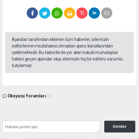
Ajanslar tarafından eklenen tüm haberler, sitemizin
editörlerinin müdahalesi olmadan ajans kanallarından
çekilmektedir. Bu haberlerde yer alan hukuki muhataplar
haberi geçen ajanslar olup sitemizin hiç bir editörü sorumlu
tutulamaz...
Okuyucu Yorumları
(0)
Gönder