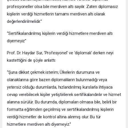
profesyoneller olsa bile merdiven altı sayılır. Zaten diplomasız
kişilerin verdiği hizmetlerin tamamı merdiven altı olarak
değerlendirilmelidir.”
“Sertifikalandırılmış kişilerin verdiği hizmetlere merdiven altı
diyemeyiz”
Prof. Dr. Haydar Sur, ‘Profesyonel’ ve ‘diplomalı’ derken neyi
kastettiğini de şöyle anlattı:
“Şuna dikkat çekmek isterim; Ülkelerin durumuna ve
olanaklarına göre bazen diplomalıların bulunmadığı veya
yetersiz olduğu durumlarda, hızlandırılmış kurslarla ihtiyaca
cevap verebilecek kişiler yetiştirilerek sertifikalandırılır ve hizmet
alanına sürülür. Bu durumda, diplomaları olmasa bile, belirli bir
formatta eğitimden geçirilmiş ve sertifikalandırılmış kişilerin
verdiği hizmetler de kontrol altına alınmış olur. Bu tür
hizmetlere merdiven altı diyemeyiz.”