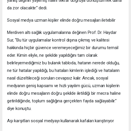
yanlış bilginin yayılmış halini tekrar doğruya dönüştürmek daha
da zor olacaktır.” dedi.
Sosyal medya uzman kişiler elinde doğru mesajları iletebilir
Merdiven altı sağlık uygulamalarına değinen Prof. Dr. Haydar
Sur, “Bu tür uygulamalar kontrol dışına çıkmış ve kalitesi
hakkında hiçbir güvence veremeyeceğimiz bir durumu temsil
eder. Kimin eliyle, ne şekilde yapıldığını tam olarak
belirleyemediğimiz bu bulanık tabloda, hatanın nerede olduğu,
ne tür hatalar yapıldığı, bu hataları kimlerin işlediği ve hataların
nasıl düzeltileceği soruları cevapsız kalır. Ancak, sosyal
medyanın geniş kapsamı ve hızlı yayılım gücü, uzman kişilerin
elinde doğru mesajların doğru şekilde iletildiği bir mecra haline
getirildiğinde, toplum sağlığına gerçekten fayda sağlayabilir.”
diye konuştu.
Aşı karşıtları sosyal medyayı kullanarak kafaları karıştırıyor