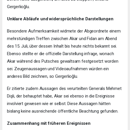
Gergerlioğlu.
Unklare Abläufe und widersprüchliche Darstellungen
Besondere Aufmerksamkeit widmete der Abgeordnete einem
mehrstündigen Treffen zwischen Akar und Fidan am Abend
des 15. Juli, über dessen Inhalt bis heute nichts bekannt sei.
Ebenso stellte er die offizielle Darstellung infrage, wonach
Akar während des Putsches gewaltsam festgesetzt worden
sei. Zeugenaussagen und Videoaufnahmen würden ein
anderes Bild zeichnen, so Gergerlioğlu.
Er zitierte zudem Aussagen des verurteilten Generals Mehmet
Dişli, der behauptet habe, Akar sei ebenso in die Ereignisse
involviert gewesen wie er selbst. Diese Aussagen hätten
bislang keine ausreichende öffentliche Beachtung gefunden.
Zusammenhang mit früheren Ereignissen