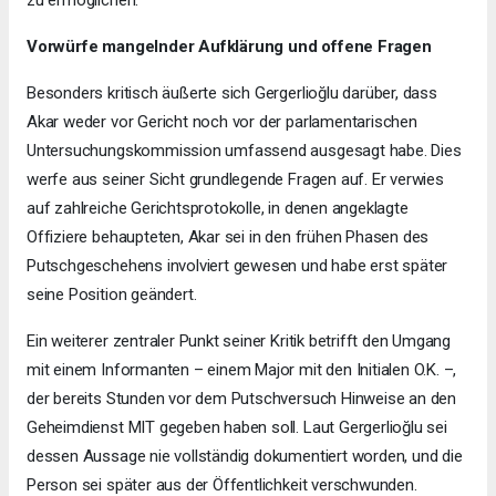
zu ermöglichen.
Vorwürfe mangelnder Aufklärung und offene Fragen
Besonders kritisch äußerte sich Gergerlioğlu darüber, dass
Akar weder vor Gericht noch vor der parlamentarischen
Untersuchungskommission umfassend ausgesagt habe. Dies
werfe aus seiner Sicht grundlegende Fragen auf. Er verwies
auf zahlreiche Gerichtsprotokolle, in denen angeklagte
Offiziere behaupteten, Akar sei in den frühen Phasen des
Putschgeschehens involviert gewesen und habe erst später
seine Position geändert.
Ein weiterer zentraler Punkt seiner Kritik betrifft den Umgang
mit einem Informanten – einem Major mit den Initialen O.K. –,
der bereits Stunden vor dem Putschversuch Hinweise an den
Geheimdienst MIT gegeben haben soll. Laut Gergerlioğlu sei
dessen Aussage nie vollständig dokumentiert worden, und die
Person sei später aus der Öffentlichkeit verschwunden.