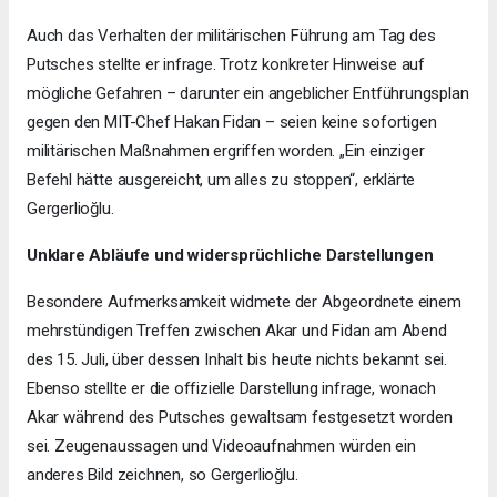
Auch das Verhalten der militärischen Führung am Tag des
Putsches stellte er infrage. Trotz konkreter Hinweise auf
mögliche Gefahren – darunter ein angeblicher Entführungsplan
gegen den MIT-Chef Hakan Fidan – seien keine sofortigen
militärischen Maßnahmen ergriffen worden. „Ein einziger
Befehl hätte ausgereicht, um alles zu stoppen“, erklärte
Gergerlioğlu.
Unklare Abläufe und widersprüchliche Darstellungen
Besondere Aufmerksamkeit widmete der Abgeordnete einem
mehrstündigen Treffen zwischen Akar und Fidan am Abend
des 15. Juli, über dessen Inhalt bis heute nichts bekannt sei.
Ebenso stellte er die offizielle Darstellung infrage, wonach
Akar während des Putsches gewaltsam festgesetzt worden
sei. Zeugenaussagen und Videoaufnahmen würden ein
anderes Bild zeichnen, so Gergerlioğlu.