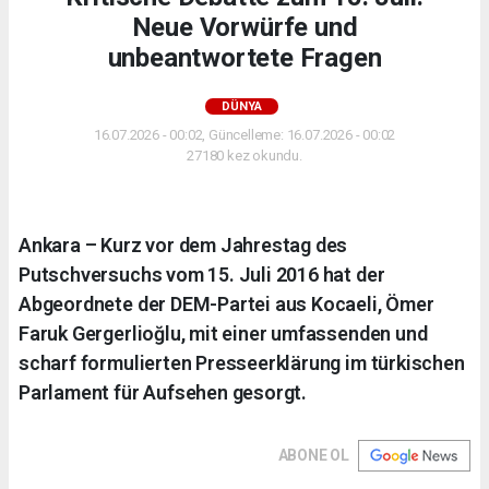
Neue Vorwürfe und
unbeantwortete Fragen
DÜNYA
16.07.2026 - 00:02, Güncelleme: 16.07.2026 - 00:02
27180 kez okundu.
Ankara – Kurz vor dem Jahrestag des
Putschversuchs vom 15. Juli 2016 hat der
Abgeordnete der DEM-Partei aus Kocaeli, Ömer
Faruk Gergerlioğlu, mit einer umfassenden und
scharf formulierten Presseerklärung im türkischen
Parlament für Aufsehen gesorgt.
ABONE OL