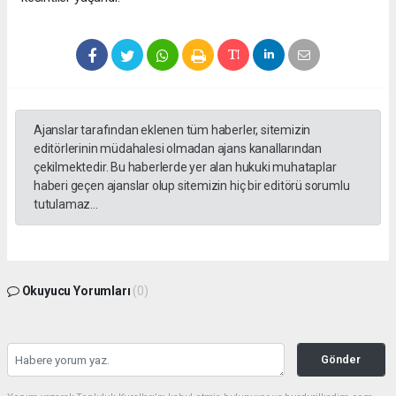
Ajanslar tarafından eklenen tüm haberler, sitemizin
editörlerinin müdahalesi olmadan ajans kanallarından
çekilmektedir. Bu haberlerde yer alan hukuki muhataplar
haberi geçen ajanslar olup sitemizin hiç bir editörü sorumlu
tutulamaz...
Okuyucu Yorumları
(0)
Gönder