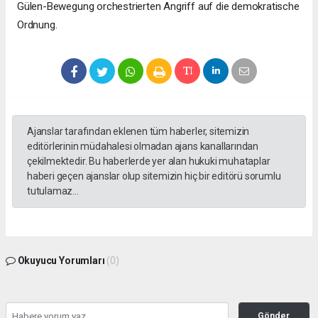
Gülen-Bewegung orchestrierten Angriff auf die demokratische
Ordnung.
Ajanslar tarafından eklenen tüm haberler, sitemizin
editörlerinin müdahalesi olmadan ajans kanallarından
çekilmektedir. Bu haberlerde yer alan hukuki muhataplar
haberi geçen ajanslar olup sitemizin hiç bir editörü sorumlu
tutulamaz...
Okuyucu Yorumları
(0)
Gönder