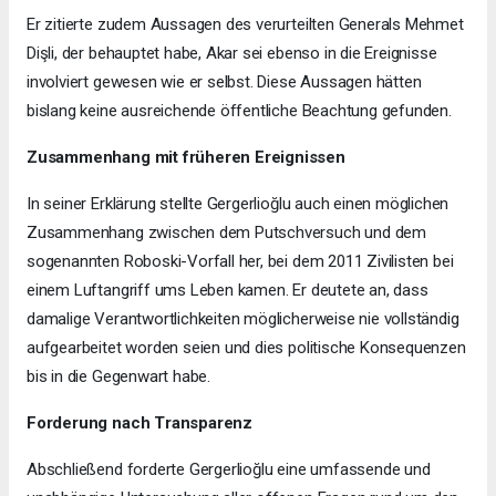
Er zitierte zudem Aussagen des verurteilten Generals Mehmet
Dişli, der behauptet habe, Akar sei ebenso in die Ereignisse
involviert gewesen wie er selbst. Diese Aussagen hätten
bislang keine ausreichende öffentliche Beachtung gefunden.
Zusammenhang mit früheren Ereignissen
In seiner Erklärung stellte Gergerlioğlu auch einen möglichen
Zusammenhang zwischen dem Putschversuch und dem
sogenannten Roboski-Vorfall her, bei dem 2011 Zivilisten bei
einem Luftangriff ums Leben kamen. Er deutete an, dass
damalige Verantwortlichkeiten möglicherweise nie vollständig
aufgearbeitet worden seien und dies politische Konsequenzen
bis in die Gegenwart habe.
Forderung nach Transparenz
Abschließend forderte Gergerlioğlu eine umfassende und