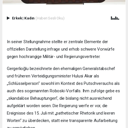
Erkek
|
Kadın
(Haberi Sesli Oku)
In seiner Stellungnahme stellte er zentrale Elemente der
offiziellen Darstellung infrage und erhob schwere Vorwürfe
gegen hochrangige Militär- und Regierungsvertreter.
Gergerlioğlu bezeichnete den ehemaligen Generalstabschef
und früheren Verteidigungsminister Hulusi Akar als
„Schlüsselperson“ sowohl im Kontext des Putschversuchs als
auch des sogenannten Roboski-Vorfalls. Ihm zufolge gebe es
„skandalöse Behauptungen“, die bislang nicht ausreichend
aufgeklärt worden seien. Die Regierung werfe er vor, die
Ereignisse des 15. Juli mit „pathetischer Rhetorik und leeren
Worten“ zu überdecken, statt eine transparente Aufarbeitung