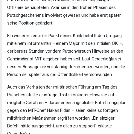
Offiziere behaupteten, Akar sei in den frühen Phasen des
Putschgeschehens involviert gewesen und habe erst später
seine Position geändert.
Ein weiterer zentraler Punkt seiner Kritik betrifft den Umgang
mit einem Informanten – einem Major mit den Initialen O.K. –,
der bereits Stunden vor dem Putschversuch Hinweise an den
Geheimdienst MIT gegeben haben soll. Laut Gergerlioğlu sei
dessen Aussage nie vollständig dokumentiert worden, und die
Person sei später aus der Öffentlichkeit verschwunden.
Auch das Verhalten der militärischen Führung am Tag des
Putsches stellte er infrage. Trotz konkreter Hinweise auf
mögliche Gefahren – darunter ein angeblicher Entführungsplan
gegen den MIT-Chef Hakan Fidan – seien keine sofortigen
militärischen Maßnahmen ergriffen worden. „Ein einziger
Befehl hätte ausgereicht, um alles zu stoppen“, erklärte
Gergerlioğlu.