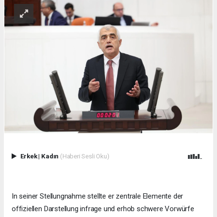
Erkek
|
Kadın
(Haberi Sesli Oku)
In seiner Stellungnahme stellte er zentrale Elemente der
offiziellen Darstellung infrage und erhob schwere Vorwürfe