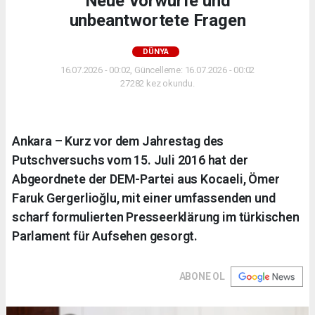
Neue Vorwürfe und
unbeantwortete Fragen
DÜNYA
16.07.2026 - 00:02, Güncelleme: 16.07.2026 - 00:02
27282 kez okundu.
Ankara – Kurz vor dem Jahrestag des
Putschversuchs vom 15. Juli 2016 hat der
Abgeordnete der DEM-Partei aus Kocaeli, Ömer
Faruk Gergerlioğlu, mit einer umfassenden und
scharf formulierten Presseerklärung im türkischen
Parlament für Aufsehen gesorgt.
ABONE OL