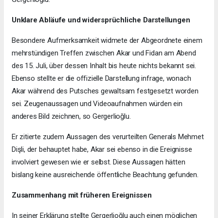
Unklare Abläufe und widersprüchliche Darstellungen
Besondere Aufmerksamkeit widmete der Abgeordnete einem
mehrstündigen Treffen zwischen Akar und Fidan am Abend
des 15. Juli, über dessen Inhalt bis heute nichts bekannt sei.
Ebenso stellte er die offizielle Darstellung infrage, wonach
Akar während des Putsches gewaltsam festgesetzt worden
sei. Zeugenaussagen und Videoaufnahmen würden ein
anderes Bild zeichnen, so Gergerlioğlu.
Er zitierte zudem Aussagen des verurteilten Generals Mehmet
Dişli, der behauptet habe, Akar sei ebenso in die Ereignisse
involviert gewesen wie er selbst. Diese Aussagen hätten
bislang keine ausreichende öffentliche Beachtung gefunden.
Zusammenhang mit früheren Ereignissen
In seiner Erklärung stellte Gergerlioğlu auch einen möglichen