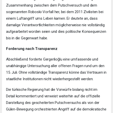
Zusammenhang zwischen dem Putschversuch und dem
sogenannten Roboski-Vorfall her, bei dem 2011 Zivilisten bei
einem Luftangriff ums Leben kamen. Er deutete an, dass
damalige Verantwortlichkeiten möglicherweise nie vollständig
aufgearbeitet worden seien und dies politische Konsequenzen
bis in die Gegenwart habe.
Forderung nach Transparenz
Abschließend forderte Gergerlioğlu eine umfassende und
unabhängige Untersuchung aller offenen Fragen rund um den
15. Juli. Ohne vollständige Transparenz könne das Vertrauen in
staatliche Institutionen nicht wiederhergestellt werden.
Die türkische Regierung hat die Vorwürfe bislang nicht im
Detail kommentiert und verweist weiterhin auf die offizielle
Darstellung des gescheiterten Putschversuchs als von der
Gülen-Bewegung orchestrierten Angriff auf die demokratische