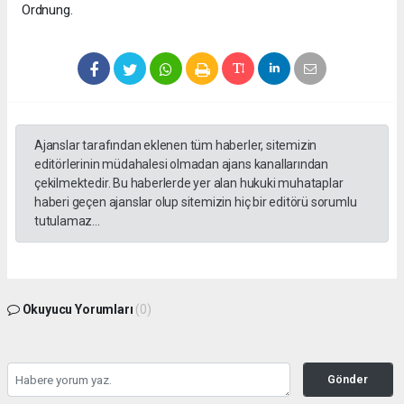
Ordnung.
Ajanslar tarafından eklenen tüm haberler, sitemizin
editörlerinin müdahalesi olmadan ajans kanallarından
çekilmektedir. Bu haberlerde yer alan hukuki muhataplar
haberi geçen ajanslar olup sitemizin hiç bir editörü sorumlu
tutulamaz...
Okuyucu Yorumları
(0)
Gönder