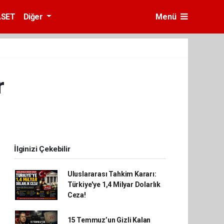
ASET
Diğer
Menü
r
İlginizi Çekebilir
Uluslararası Tahkim Kararı:
Türkiye'ye 1,4 Milyar Dolarlık
Ceza!
15 Temmuz’un Gizli Kalan