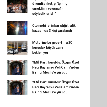
önemli anket, çiftçinin,
emeklinin ve esnafın
söyledikleridir’
Otomobillerin karıştığı trafik
kazasında 3 kişi yaralandı
Motorine bu gece 4 lira 20
kuruşluk büyük zam
bekleniyor
YENİ Parti kuruldu: Özgür Özel
Hacı Bayram-ı Veli Camii’nden
Birinci Meclis’e yürüdü
YENİ Parti kuruldu: Özgür Özel
Hacı Bayram-ı Veli Camii’nden
Birinci Meclis’e yürüdü