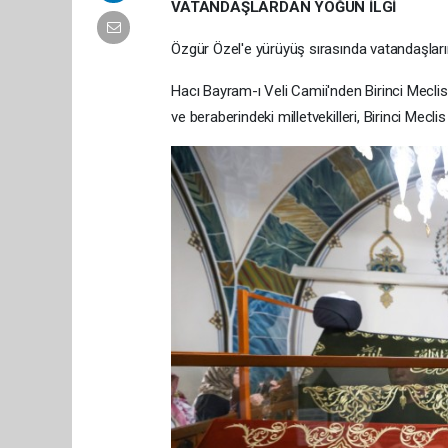
VATANDAŞLARDAN YOĞUN İLGİ
Özgür Özel'e yürüyüş sırasında vatandaşların
Hacı Bayram-ı Veli Camii'nden Birinci Meclis'
ve beraberindeki milletvekilleri, Birinci Mecli