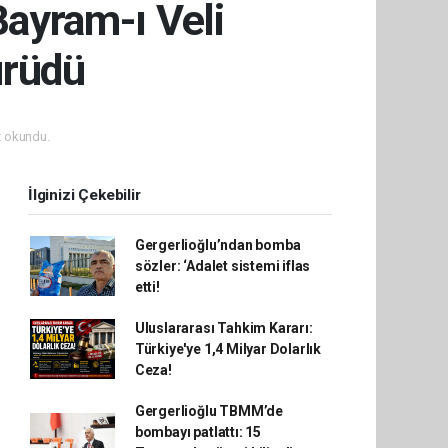
Bayram-ı Veli
ürüdü
 okundu.
İlginizi Çekebilir
Gergerlioğlu’ndan bomba
sözler: ‘Adalet sistemi iflas
etti!
Uluslararası Tahkim Kararı:
Türkiye'ye 1,4 Milyar Dolarlık
Ceza!
Gergerlioğlu TBMM’de
bombayı patlattı: 15