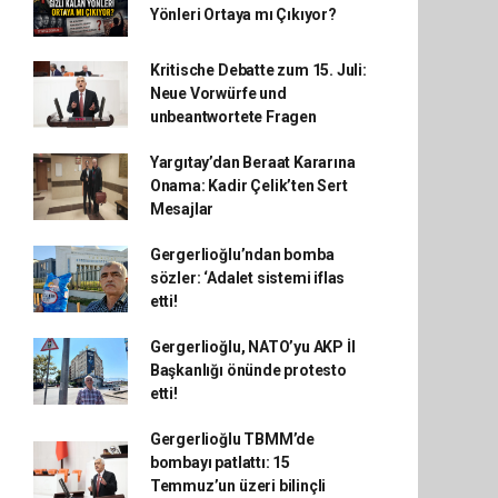
Yönleri Ortaya mı Çıkıyor?
Kritische Debatte zum 15. Juli:
Neue Vorwürfe und
unbeantwortete Fragen
Yargıtay’dan Beraat Kararına
Onama: Kadir Çelik’ten Sert
Mesajlar
Gergerlioğlu’ndan bomba
sözler: ‘Adalet sistemi iflas
etti!
Gergerlioğlu, NATO’yu AKP İl
Başkanlığı önünde protesto
etti!
Gergerlioğlu TBMM’de
bombayı patlattı: 15
Temmuz’un üzeri bilinçli