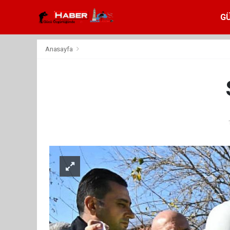
G
Anasayfa