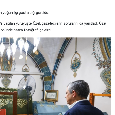
 yoğun ilgi gösterdiği görüldü.
e yapılan yürüyüşte Özel, gazetecilerin sorularını da yanıtladı. Özel
s önünde hatıra fotoğrafı çektirdi.