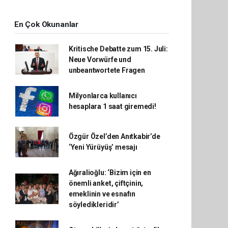
En Çok Okunanlar
Kritische Debatte zum 15. Juli:
Neue Vorwürfe und
unbeantwortete Fragen
Milyonlarca kullanıcı
hesaplara 1 saat giremedi!
Özgür Özel’den Anıtkabir’de
‘Yeni Yürüyüş’ mesajı
Ağıralioğlu: ‘Bizim için en
önemli anket, çiftçinin,
emeklinin ve esnafın
söyledikleridir’