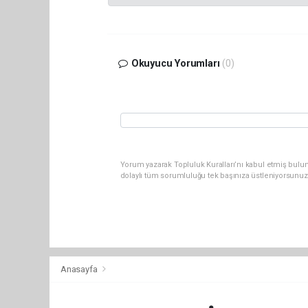
Okuyucu Yorumları
(0)
Yorum yazarak Topluluk Kuralları’nı kabul etmiş bulu
dolaylı tüm sorumluluğu tek başınıza üstleniyorsunuz
Anasayfa