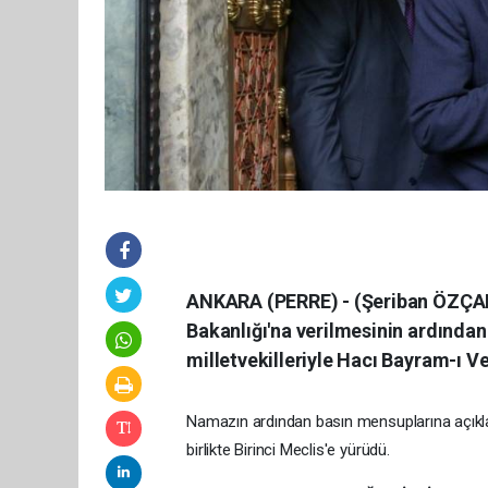
ANKARA (PERRE) - (Şeriban ÖZÇAKMA
Bakanlığı'na verilmesinin ardından
milletvekilleriyle Hacı Bayram-ı V
Namazın ardından basın mensuplarına açıklam
birlikte Birinci Meclis'e yürüdü.