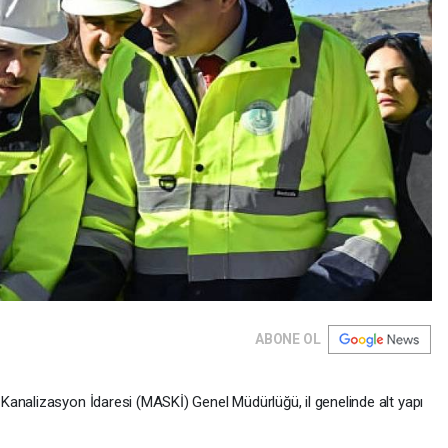
ABONE OL
analizasyon İdaresi (MASKİ) Genel Müdürlüğü, il genelinde alt yapı