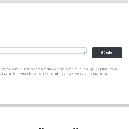
Gönder
nuyor ve burdurilkadim.com sitesine yaptığınız yorumunuzla ilgili doğrudan veya
. Yazılan tüm yorumlardan site yönetimi hiçbir şekilde sorumlu tutulamaz.