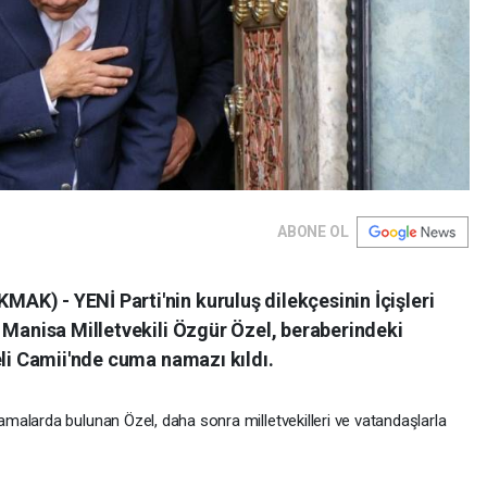
ABONE OL
K) - YENİ Parti'nin kuruluş dilekçesinin İçişleri
 Manisa Milletvekili Özgür Özel, beraberindeki
eli Camii'nde cuma namazı kıldı.
alarda bulunan Özel, daha sonra milletvekilleri ve vatandaşlarla