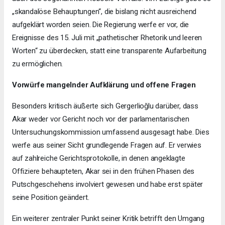
„skandalöse Behauptungen“, die bislang nicht ausreichend
aufgeklärt worden seien. Die Regierung werfe er vor, die
Ereignisse des 15. Juli mit „pathetischer Rhetorik und leeren
Worten“ zu überdecken, statt eine transparente Aufarbeitung
zu ermöglichen.
Vorwürfe mangelnder Aufklärung und offene Fragen
Besonders kritisch äußerte sich Gergerlioğlu darüber, dass
Akar weder vor Gericht noch vor der parlamentarischen
Untersuchungskommission umfassend ausgesagt habe. Dies
werfe aus seiner Sicht grundlegende Fragen auf. Er verwies
auf zahlreiche Gerichtsprotokolle, in denen angeklagte
Offiziere behaupteten, Akar sei in den frühen Phasen des
Putschgeschehens involviert gewesen und habe erst später
seine Position geändert.
Ein weiterer zentraler Punkt seiner Kritik betrifft den Umgang