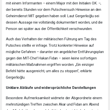
mit einem Informanten – einem Major mit den Initialen O.K. –,
der bereits Stunden vor dem Putschversuch Hinweise an den
Geheimdienst MIT gegeben haben soll. Laut Gergerlioğlu sei
dessen Aussage nie vollständig dokumentiert worden, und die
Person sei später aus der Öffentlichkeit verschwunden.
Auch das Verhalten der militärischen Führung am Tag des
Putsches stellte er infrage. Trotz konkreter Hinweise auf
mögliche Gefahren – darunter ein angeblicher Entführungsplan
gegen den MIT-Chef Hakan Fidan – seien keine sofortigen
militärischen Maßnahmen ergriffen worden. „Ein einziger
Befehl hätte ausgereicht, um alles zu stoppen“, erklärte
Gergerlioğlu.
Unklare Abläufe und widersprüchliche Darstellungen
Besondere Aufmerksamkeit widmete der Abgeordnete einem
mehrstündigen Treffen zwischen Akar und Fidan am Abend