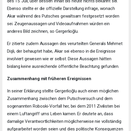
des 15. Juli, über dessen Inhalt bis heute nichts bekannt sei.
Ebenso stellte er die offizielle Darstellung infrage, wonach
Akar während des Putsches gewaltsam festgesetzt worden
sei. Zeugenaussagen und Videoaufnahmen würden ein
anderes Bild zeichnen, so Gergerlioğlu.
Er zitierte zudem Aussagen des verurteilten Generals Mehmet
Dişli, der behauptet habe, Akar sei ebenso in die Ereignisse
involviert gewesen wie er selbst. Diese Aussagen hätten
bislang keine ausreichende öffentliche Beachtung gefunden.
Zusammenhang mit früheren Ereignissen
In seiner Erklärung stellte Gergerlioğlu auch einen möglichen
Zusammenhang zwischen dem Putschversuch und dem
sogenannten Roboski-Vorfall her, bei dem 2011 Zivilisten bei
einem Luftangriff ums Leben kamen. Er deutete an, dass
damalige Verantwortlichkeiten möglicherweise nie vollständig
aufgearbeitet worden seien und dies politische Konsequenzen