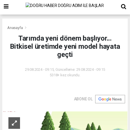
Anasayfa
Tarımda yeni dönem başlıyor...
Bitkisel üretimde yeni model hayata
geçti
29.08.2024 - 09:15, Güncelleme: 29.08.2024 - 09:15
5318+ kez okundu.
ABONE OL