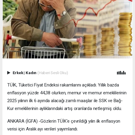
Erkek
|
Kadın
(Haberi Sesli Oku)
TÜİK, Tüketici Fiyat Endeksi rakamlarını açıkladı. Yıllık bazda
enflasyon yüzde 44,38 olurken, memur ve memur emeklilerinin
2025 yılının ilk 6 ayında alacağı zamlı maaşlar ile SSK ve Bağ-
Kur emeklilerinin aylıklarındaki artış oranlarda netleşmiş oldu.
ANKARA (İGFA) -Gözlerin TÜİK'e çevrildiği yılın ilk enflasyon
verisi için Aralık ayı verileri yayımlandı.