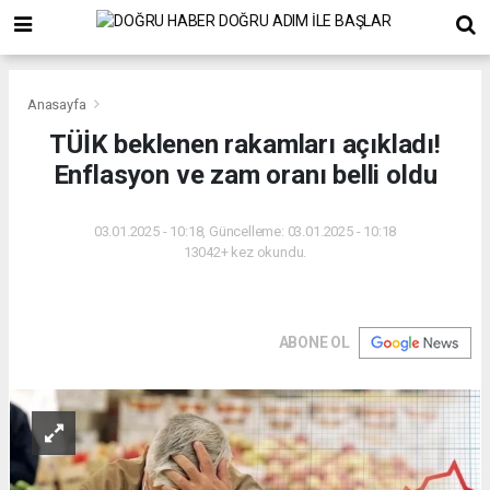
Anasayfa
TÜİK beklenen rakamları açıkladı!
Enflasyon ve zam oranı belli oldu
03.01.2025 - 10:18, Güncelleme: 03.01.2025 - 10:18
13042+ kez okundu.
ABONE OL