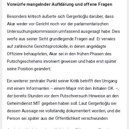
Vorwürfe mangelnder Aufklärung und offene Fragen
Besonders kritisch äußerte sich Gergerlioğlu darüber, dass
Akar weder vor Gericht noch vor der parlamentarischen
Untersuchungskommission umfassend ausgesagt habe. Dies
werfe aus seiner Sicht grundlegende Fragen auf. Er verwies
auf zahlreiche Gerichtsprotokolle, in denen angeklagte
Offiziere behaupteten, Akar sei in den frühen Phasen des
Putschgeschehens involviert gewesen und habe erst später
seine Position geändert.
Ein weiterer zentraler Punkt seiner Kritik betrifft den Umgang
mit einem Informanten – einem Major mit den Initialen O.K. –,
der bereits Stunden vor dem Putschversuch Hinweise an den
Geheimdienst MIT gegeben haben soll. Laut Gergerlioğlu sei
dessen Aussage nie vollständig dokumentiert worden, und die
Person sei später aus der Öffentlichkeit verschwunden.