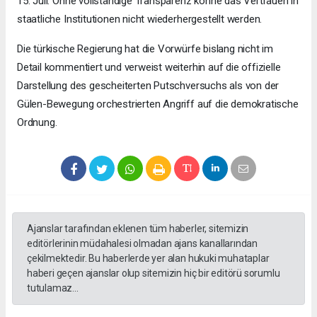
15. Juli. Ohne vollständige Transparenz könne das Vertrauen in
staatliche Institutionen nicht wiederhergestellt werden.
Die türkische Regierung hat die Vorwürfe bislang nicht im
Detail kommentiert und verweist weiterhin auf die offizielle
Darstellung des gescheiterten Putschversuchs als von der
Gülen-Bewegung orchestrierten Angriff auf die demokratische
Ordnung.
Ajanslar tarafından eklenen tüm haberler, sitemizin
editörlerinin müdahalesi olmadan ajans kanallarından
çekilmektedir. Bu haberlerde yer alan hukuki muhataplar
haberi geçen ajanslar olup sitemizin hiç bir editörü sorumlu
tutulamaz...