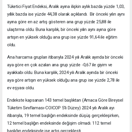
Tüketici Fiyat Endeksi, Aralık ayına ilişkin aylık bazda yüzde 1,03,
yıllık bazda ise yüzde 44,38 olarak açıklandı. Bir önceki yılın aynı
ayına göre en az artış gösteren ana grup yüzde 25,88 ile
ulaştırma oldu. Buna karşılık, bir önceki yılın aynı ayına göre
artışın en yüksek olduğu ana grup ise yüzde 91,64 ile eğitim
oldu.
Ana harcama grupları itibarıyla 2024 yılı Aralık ayında bir önceki
aya göre en çok azalan ana grup yüzde -0,67 ile giyim ve
ayakkabı oldu. Buna karşılık, 2024 yılı Aralık ayında bir önceki
aya göre artışın en yüksek olduğu ana grup ise yüzde 2,78 ile
ev eşyası oldu.
Endekste kapsanan 143 temel başlıktan (Amaca Göre Bireysel
Tüketim Sınıflaması-COICOP 5'li Düzey) 2024 yılı Aralık ayı
itibarıyla, 19 temel başlığın endeksinde düşüş gerçekleşirken,
12 temel başlığın endeksinde değişim olmadı. 112 temel
başlığın endeksinde ise artış gerçekleşti.