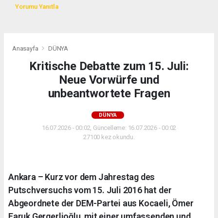
Yorumu Yanıtla
Anasayfa
DÜNYA
Kritische Debatte zum 15. Juli:
Neue Vorwürfe und
unbeantwortete Fragen
DÜNYA
16.07.2026 - 00:02, Güncelleme: 16.07.2026 - 00:02
27100 kez okundu.
Ankara – Kurz vor dem Jahrestag des
Putschversuchs vom 15. Juli 2016 hat der
Abgeordnete der DEM-Partei aus Kocaeli, Ömer
Faruk Gergerlioğlu, mit einer umfassenden und