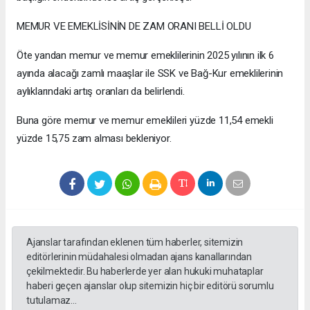
MEMUR VE EMEKLİSİNİN DE ZAM ORANI BELLİ OLDU
Öte yandan memur ve memur emeklilerinin 2025 yılının ilk 6
ayında alacağı zamlı maaşlar ile SSK ve Bağ-Kur emeklilerinin
aylıklarındaki artış oranları da belirlendi.
Buna göre memur ve memur emeklileri yüzde 11,54 emekli
yüzde 15,75 zam alması bekleniyor.
Ajanslar tarafından eklenen tüm haberler, sitemizin
editörlerinin müdahalesi olmadan ajans kanallarından
çekilmektedir. Bu haberlerde yer alan hukuki muhataplar
haberi geçen ajanslar olup sitemizin hiç bir editörü sorumlu
tutulamaz...