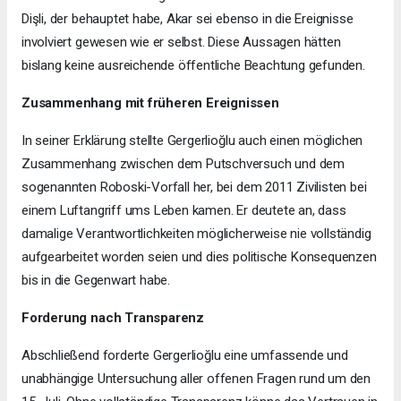
Dişli, der behauptet habe, Akar sei ebenso in die Ereignisse
involviert gewesen wie er selbst. Diese Aussagen hätten
bislang keine ausreichende öffentliche Beachtung gefunden.
Zusammenhang mit früheren Ereignissen
In seiner Erklärung stellte Gergerlioğlu auch einen möglichen
Zusammenhang zwischen dem Putschversuch und dem
sogenannten Roboski-Vorfall her, bei dem 2011 Zivilisten bei
einem Luftangriff ums Leben kamen. Er deutete an, dass
damalige Verantwortlichkeiten möglicherweise nie vollständig
aufgearbeitet worden seien und dies politische Konsequenzen
bis in die Gegenwart habe.
Forderung nach Transparenz
Abschließend forderte Gergerlioğlu eine umfassende und
unabhängige Untersuchung aller offenen Fragen rund um den