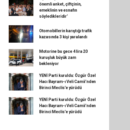
önemli anket, çiftçinin,
emeklinin ve esnafın
söyledikleridir’
Otomobillerin karıştığı trafik
kazasında 3 kişi yaralandı
Motorine bu gece 4 lira 20
kuruşluk büyük zam
bekleniyor
YENİ Parti kuruldu: Özgür Özel
Hacı Bayram-ı Veli Camii’nden
Birinci Meclis’e yürüdü
YENİ Parti kuruldu: Özgür Özel
Hacı Bayram-ı Veli Camii’nden
Birinci Meclis’e yürüdü