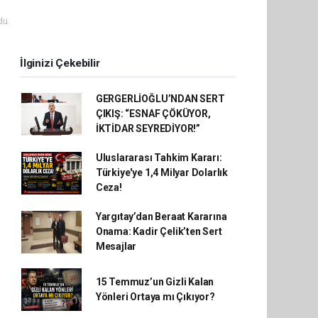
du.
İlginizi Çekebilir
GERGERLİOĞLU’NDAN SERT
ÇIKIŞ: “ESNAF ÇÖKÜYOR,
İKTİDAR SEYREDİYOR!”
Uluslararası Tahkim Kararı:
Türkiye'ye 1,4 Milyar Dolarlık
Ceza!
Yargıtay’dan Beraat Kararına
Onama: Kadir Çelik’ten Sert
Mesajlar
15 Temmuz’un Gizli Kalan
Yönleri Ortaya mı Çıkıyor?