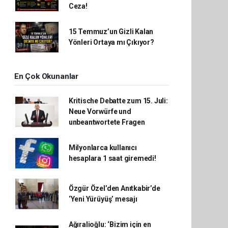
Ceza!
15 Temmuz’un Gizli Kalan
Yönleri Ortaya mı Çıkıyor?
En Çok Okunanlar
Kritische Debatte zum 15. Juli:
Neue Vorwürfe und
unbeantwortete Fragen
Milyonlarca kullanıcı
hesaplara 1 saat giremedi!
Özgür Özel’den Anıtkabir’de
‘Yeni Yürüyüş’ mesajı
Ağıralioğlu: ‘Bizim için en