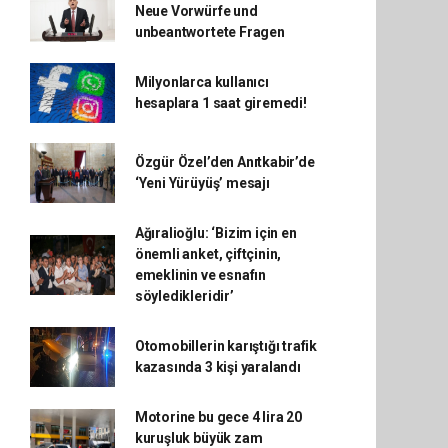
Neue Vorwürfe und
unbeantwortete Fragen
Milyonlarca kullanıcı
hesaplara 1 saat giremedi!
Özgür Özel’den Anıtkabir’de
‘Yeni Yürüyüş’ mesajı
Ağıralioğlu: ‘Bizim için en
önemli anket, çiftçinin,
emeklinin ve esnafın
söyledikleridir’
Otomobillerin karıştığı trafik
kazasında 3 kişi yaralandı
Motorine bu gece 4 lira 20
kuruşluk büyük zam