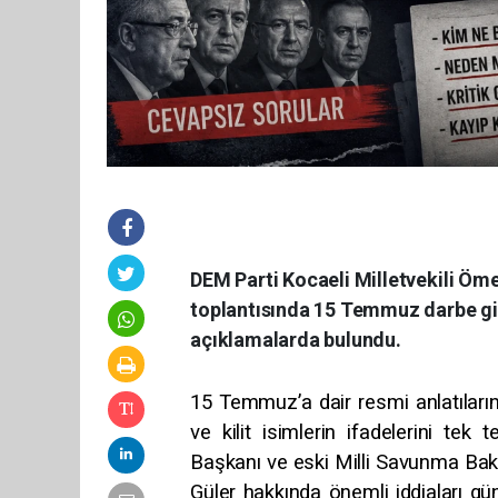
DEM Parti Kocaeli Milletvekili Öm
toplantısında 15 Temmuz darbe gi
açıklamalarda bulundu.
15 Temmuz’a dair resmi anlatıların
ve kilit isimlerin ifadelerini te
Başkanı ve eski Milli Savunma Ba
Güler hakkında önemli iddiaları g