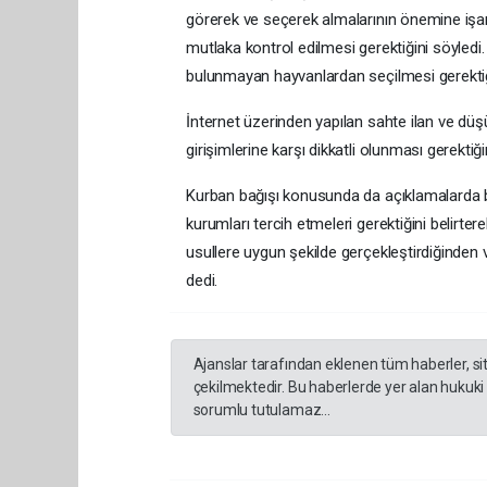
görerek ve seçerek almalarının önemine işare
mutlaka kontrol edilmesi gerektiğini söyledi. 
bulunmayan hayvanlardan seçilmesi gerektiği
İnternet üzerinden yapılan sahte ilan ve düşü
girişimlerine karşı dikkatli olunması gerektiğin
Kurban bağışı konusunda da açıklamalarda bu
kurumları tercih etmeleri gerektiğini belirte
usullere uygun şekilde gerçekleştirdiğinden ve
dedi.
Ajanslar tarafından eklenen tüm haberler, s
çekilmektedir. Bu haberlerde yer alan hukuki
sorumlu tutulamaz...