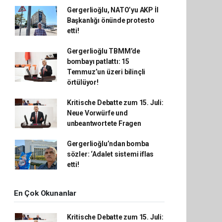
Gergerlioğlu, NATO’yu AKP İl
Başkanlığı önünde protesto
etti!
Gergerlioğlu TBMM’de
bombayı patlattı: 15
Temmuz’un üzeri bilinçli
örtülüyor!
Kritische Debatte zum 15. Juli:
Neue Vorwürfe und
unbeantwortete Fragen
Gergerlioğlu’ndan bomba
sözler: ‘Adalet sistemi iflas
etti!
En Çok Okunanlar
Kritische Debatte zum 15. Juli: