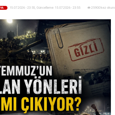
15.07.2026 - 23:55, Güncelleme: 15.07.2026 - 23:55
25900 kez okun
YA