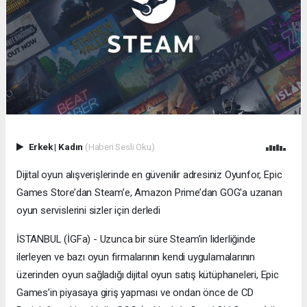
Erkek
|
Kadın
(Haberi Sesli Oku)
Dijital oyun alışverişlerinde en güvenilir adresiniz Oyunfor, Epic
Games Store’dan Steam’e, Amazon Prime’dan GOG’a uzanan
oyun servislerini sizler için derledi
İSTANBUL (İGFa) - Uzunca bir süre Steam’in liderliğinde
ilerleyen ve bazı oyun firmalarının kendi uygulamalarının
üzerinden oyun sağladığı dijital oyun satış kütüphaneleri, Epic
Games’in piyasaya giriş yapması ve ondan önce de CD