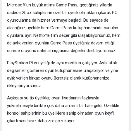
Microsoft’un büyük atılımı Game Pass, geçtiğimiz yıllarda
sadece Xbox sahiplerine özel bir üyelik olmaktan çıkarak PC
oyuncularına da hizmet vermeye başladı. Bu sayede de
alacağınız üyelikle hem Game Pass kütüphanesinde sunulan
oyunlara, aynı Netflix’te film seçer gibi ulaşabiliyorsunuz, hem
de aylık verilen oyunları Game Pass üyeliğiniz devam ettiği
sürece o oyunu satın almışçasına değerlendirebiliyorsunuz.
PlayStation Plus üyeliği de aynı mantıkta çalışıyor. Aylık ufak
değişimler gösteren oyun kütüphanesine ulaşabiliyor ve yine
aylık verilen birkaç oyunu ücretsiz olarak kütüphanenize
ekleyebiliyorsunuz.
Açıkçası bu tip üyelikler, oyun fiyatlarının fazlasıyla
yükselmesiyle birlikte çok daha anlamlı bir hale geldi. Özellikle
konsol sahiplerinin bu üyeliklere sahip olmadan oyun keyfi
çıkartması biraz daha zor gözüküyor.