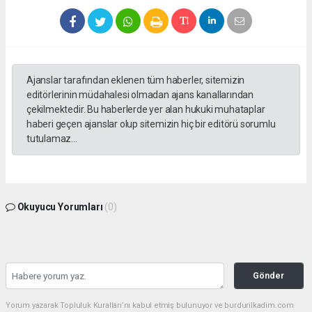
Ajanslar tarafından eklenen tüm haberler, sitemizin
editörlerinin müdahalesi olmadan ajans kanallarından
çekilmektedir. Bu haberlerde yer alan hukuki muhataplar
haberi geçen ajanslar olup sitemizin hiç bir editörü sorumlu
tutulamaz...
Okuyucu Yorumları
(0)
Gönder
Yorum yazarak Topluluk Kuralları’nı kabul etmiş bulunuyor ve burdurilkadim.com