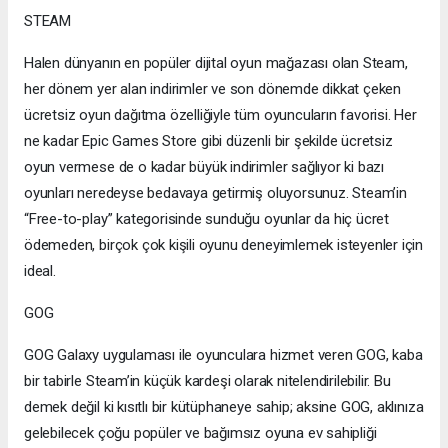
STEAM
Halen dünyanın en popüler dijital oyun mağazası olan Steam,
her dönem yer alan indirimler ve son dönemde dikkat çeken
ücretsiz oyun dağıtma özelliğiyle tüm oyuncuların favorisi. Her
ne kadar Epic Games Store gibi düzenli bir şekilde ücretsiz
oyun vermese de o kadar büyük indirimler sağlıyor ki bazı
oyunları neredeyse bedavaya getirmiş oluyorsunuz. Steam’in
“Free-to-play” kategorisinde sunduğu oyunlar da hiç ücret
ödemeden, birçok çok kişili oyunu deneyimlemek isteyenler için
ideal.
GOG
GOG Galaxy uygulaması ile oyunculara hizmet veren GOG, kaba
bir tabirle Steam’in küçük kardeşi olarak nitelendirilebilir. Bu
demek değil ki kısıtlı bir kütüphaneye sahip; aksine GOG, aklınıza
gelebilecek çoğu popüler ve bağımsız oyuna ev sahipliği