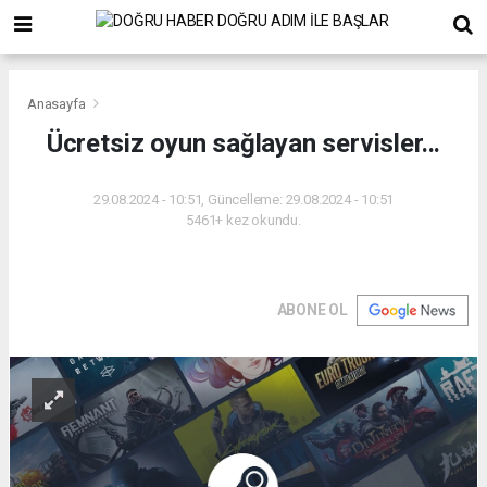
Anasayfa
Ücretsiz oyun sağlayan servisler...
29.08.2024 - 10:51, Güncelleme: 29.08.2024 - 10:51
5461+ kez okundu.
ABONE OL