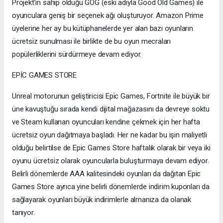
Projekt’in sahip olduğu GOG (eski adıyla Good Old Games) ile
oyunculara geniş bir seçenek ağı oluşturuyor. Amazon Prime
üyelerine her ay bu kütüphanelerde yer alan bazı oyunların
ücretsiz sunulması ile birlikte de bu oyun mecraları
popülerliklerini sürdürmeye devam ediyor.
EPİC GAMES STORE
Unreal motorunun geliştiricisi Epic Games, Fortnite ile büyük bir
üne kavuştuğu sırada kendi dijital mağazasını da devreye soktu
ve Steam kullanan oyuncuları kendine çekmek için her hafta
ücretsiz oyun dağıtmaya başladı. Her ne kadar bu işin maliyetli
olduğu belirtilse de Epic Games Store haftalık olarak bir veya iki
oyunu ücretsiz olarak oyuncularla buluşturmaya devam ediyor.
Belirli dönemlerde AAA kalitesindeki oyunları da dağıtan Epic
Games Store ayrıca yine belirli dönemlerde indirim kuponları da
sağlayarak oyunları büyük indirimlerle almanıza da olanak
tanıyor.