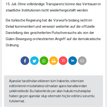
15. Juli. Ohne vollständige Transparenz könne das Vertrauen in
staatliche Institutionen nicht wiederhergestellt werden.
Die türkische Regierung hat die Vorwürfe bislang nicht im
Detail kommentiert und verweist weiterhin auf die offizielle
Darstellung des gescheiterten Putschversuchs als von der
Gülen-Bewegung orchestrierten Angriff auf die demokratische
Ordnung.
Ajanslar tarafından eklenen tüm haberler, sitemizin
editörlerinin müdahalesi olmadan ajans kanallarından
çekilmektedir. Bu haberlerde yer alan hukuki muhataplar
haberi geçen ajanslar olup sitemizin hiç bir editörü sorumlu
tutulamaz...