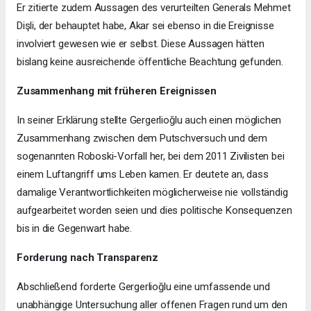
Er zitierte zudem Aussagen des verurteilten Generals Mehmet
Dişli, der behauptet habe, Akar sei ebenso in die Ereignisse
involviert gewesen wie er selbst. Diese Aussagen hätten
bislang keine ausreichende öffentliche Beachtung gefunden.
Zusammenhang mit früheren Ereignissen
In seiner Erklärung stellte Gergerlioğlu auch einen möglichen
Zusammenhang zwischen dem Putschversuch und dem
sogenannten Roboski-Vorfall her, bei dem 2011 Zivilisten bei
einem Luftangriff ums Leben kamen. Er deutete an, dass
damalige Verantwortlichkeiten möglicherweise nie vollständig
aufgearbeitet worden seien und dies politische Konsequenzen
bis in die Gegenwart habe.
Forderung nach Transparenz
Abschließend forderte Gergerlioğlu eine umfassende und
unabhängige Untersuchung aller offenen Fragen rund um den