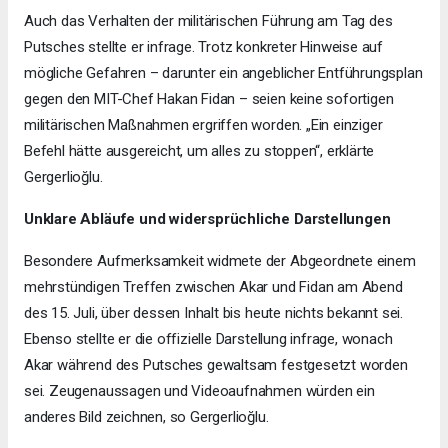
Auch das Verhalten der militärischen Führung am Tag des
Putsches stellte er infrage. Trotz konkreter Hinweise auf
mögliche Gefahren – darunter ein angeblicher Entführungsplan
gegen den MIT-Chef Hakan Fidan – seien keine sofortigen
militärischen Maßnahmen ergriffen worden. „Ein einziger
Befehl hätte ausgereicht, um alles zu stoppen“, erklärte
Gergerlioğlu.
Unklare Abläufe und widersprüchliche Darstellungen
Besondere Aufmerksamkeit widmete der Abgeordnete einem
mehrstündigen Treffen zwischen Akar und Fidan am Abend
des 15. Juli, über dessen Inhalt bis heute nichts bekannt sei.
Ebenso stellte er die offizielle Darstellung infrage, wonach
Akar während des Putsches gewaltsam festgesetzt worden
sei. Zeugenaussagen und Videoaufnahmen würden ein
anderes Bild zeichnen, so Gergerlioğlu.