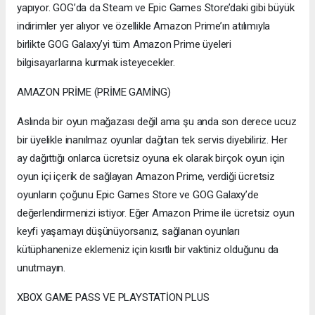
yapıyor. GOG’da da Steam ve Epic Games Store’daki gibi büyük
indirimler yer alıyor ve özellikle Amazon Prime’ın atılımıyla
birlikte GOG Galaxy’yi tüm Amazon Prime üyeleri
bilgisayarlarına kurmak isteyecekler.
AMAZON PRİME (PRİME GAMİNG)
Aslında bir oyun mağazası değil ama şu anda son derece ucuz
bir üyelikle inanılmaz oyunlar dağıtan tek servis diyebiliriz. Her
ay dağıttığı onlarca ücretsiz oyuna ek olarak birçok oyun için
oyun içi içerik de sağlayan Amazon Prime, verdiği ücretsiz
oyunların çoğunu Epic Games Store ve GOG Galaxy’de
değerlendirmenizi istiyor. Eğer Amazon Prime ile ücretsiz oyun
keyfi yaşamayı düşünüyorsanız, sağlanan oyunları
kütüphanenize eklemeniz için kısıtlı bir vaktiniz olduğunu da
unutmayın.
XBOX GAME PASS VE PLAYSTATİON PLUS