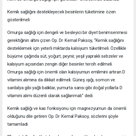
Kemik sağlığını destekleyecek besinlerin tüketimine özen
gösterilmeli
Omurga sağlığı için dengeli ve besleyici bir diyet benimsenmesi
gerektiğinin altını çizen Op. Dr. Kemal Paksoy, “Kemik sağlığını
desteklemek için yeterli miktarda kalsiyum tüketilmeli. Özellikle
büyüme çağında süt, yoğurt, peynir, yeşil yapraklı sebzeler ve
kalsiyum açısından zengin diğer besinler tercih edilmeli.
Omurga sağlığı için önemli olan kalsiyumun emilimini artıran D
vitamini alımına da dikkat edilmeli. Güneş ışığı, somon ve
sardalya gibi yağlı balıklar, yumurta sarısı gibi doğal yollarla D
vitamini alımı düzenli olarak sağlanmalı.” dedi.
Kemik sağlığı ve kas fonksiyonu için magnezyumun da önemli
olduğunu dile getiren Op. Dr. Kemal Paksoy, sözlerini şöyle
tamamladı: