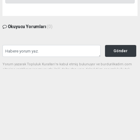
Okuyucu Yorumları
(0)
Gönder
Yorum yazarak Topluluk Kuralları’nı kabul etmiş bulunuyor ve burdurilkadim.com
sitesine yaptığınız yorumunuzla ilgili doğrudan veya dolaylı tüm sorumluluğu tek
başınıza üstleniyorsunuz. Yazılan tüm yorumlardan site yönetimi hiçbir şekilde
sorumlu tutulamaz.
haber paketi
haber scripti
haber yazılımı
Tüm hakları saklı tutulmaktadır.Copyright 2026©
Haber Yazılımı:
Web Aksiyon ®