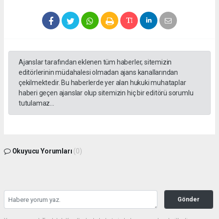
Ajanslar tarafından eklenen tüm haberler, sitemizin
editörlerinin müdahalesi olmadan ajans kanallarından
çekilmektedir. Bu haberlerde yer alan hukuki muhataplar
haberi geçen ajanslar olup sitemizin hiç bir editörü sorumlu
tutulamaz...
Okuyucu Yorumları
(0)
Gönder