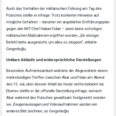
Auch das Verhalten der militärischen Führung am Tag des
Putsches stellte er infrage. Trotz konkreter Hinweise auf
mögliche Gefahren – darunter ein angeblicher Entführungsplan
gegen den MIT-Chef Hakan Fidan – seien keine sofortigen
militärischen Maßnahmen ergriffen worden. „Ein einziger
Befehl hätte ausgereicht, um alles zu stoppen“, erklärte
Gergerlioğlu.
Unklare Abläufe und widersprüchliche Darstellungen
Besondere Aufmerksamkeit widmete der Abgeordnete einem
mehrstündigen Treffen zwischen Akar und Fidan am Abend
des 15. Juli, über dessen Inhalt bis heute nichts bekannt sei.
Ebenso stellte er die offizielle Darstellung infrage, wonach
Akar während des Putsches gewaltsam festgesetzt worden
sei. Zeugenaussagen und Videoaufnahmen würden ein
anderes Bild zeichnen, so Gergerlioğlu.