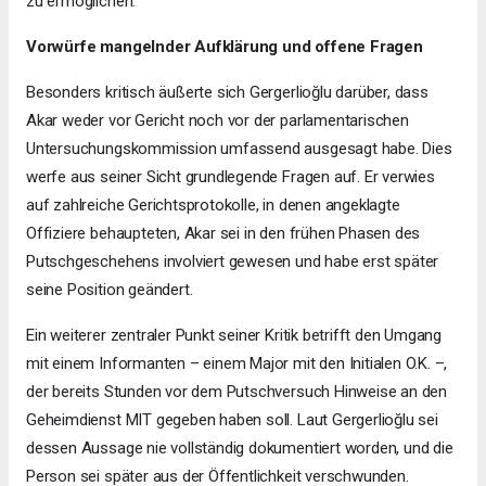
zu ermöglichen.
Vorwürfe mangelnder Aufklärung und offene Fragen
Besonders kritisch äußerte sich Gergerlioğlu darüber, dass
Akar weder vor Gericht noch vor der parlamentarischen
Untersuchungskommission umfassend ausgesagt habe. Dies
werfe aus seiner Sicht grundlegende Fragen auf. Er verwies
auf zahlreiche Gerichtsprotokolle, in denen angeklagte
Offiziere behaupteten, Akar sei in den frühen Phasen des
Putschgeschehens involviert gewesen und habe erst später
seine Position geändert.
Ein weiterer zentraler Punkt seiner Kritik betrifft den Umgang
mit einem Informanten – einem Major mit den Initialen O.K. –,
der bereits Stunden vor dem Putschversuch Hinweise an den
Geheimdienst MIT gegeben haben soll. Laut Gergerlioğlu sei
dessen Aussage nie vollständig dokumentiert worden, und die
Person sei später aus der Öffentlichkeit verschwunden.