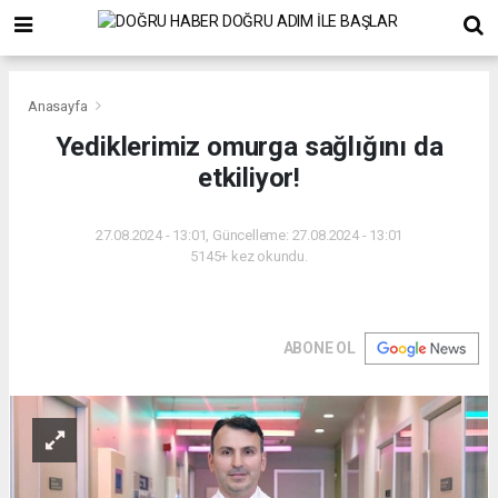
Anasayfa
Yediklerimiz omurga sağlığını da
etkiliyor!
27.08.2024 - 13:01, Güncelleme: 27.08.2024 - 13:01
5145+ kez okundu.
ABONE OL