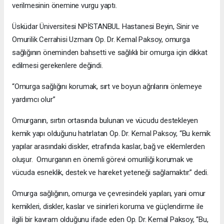
verilmesinin önemine vurgu yaptı.
Üsküdar Üniversitesi NPİSTANBUL Hastanesi Beyin, Sinir ve
Omurilik Cerrahisi Uzmanı Op. Dr. Kemal Paksoy, omurga
sağlığının öneminden bahsetti ve sağlıklı bir omurga için dikkat
edilmesi gerekenlere değindi.
“Omurga sağlığını korumak, sırt ve boyun ağrılarını önlemeye
yardımcı olur”
Omurganın, sırtın ortasında bulunan ve vücudu destekleyen
kemik yapı olduğunu hatırlatan Op. Dr. Kemal Paksoy, “Bu kemik
yapılar arasındaki diskler, etrafında kaslar, bağ ve eklemlerden
oluşur. Omurganın en önemli görevi omuriliği korumak ve
vücuda esneklik, destek ve hareket yeteneği sağlamaktır.” dedi.
Omurga sağlığının, omurga ve çevresindeki yapıları, yani omur
kemikleri, diskler, kaslar ve sinirleri koruma ve güçlendirme ile
ilgili bir kavram olduğunu ifade eden Op. Dr. Kemal Paksoy, “Bu,