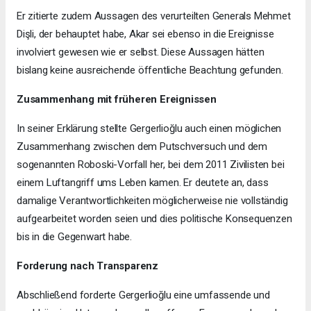
Er zitierte zudem Aussagen des verurteilten Generals Mehmet
Dişli, der behauptet habe, Akar sei ebenso in die Ereignisse
involviert gewesen wie er selbst. Diese Aussagen hätten
bislang keine ausreichende öffentliche Beachtung gefunden.
Zusammenhang mit früheren Ereignissen
In seiner Erklärung stellte Gergerlioğlu auch einen möglichen
Zusammenhang zwischen dem Putschversuch und dem
sogenannten Roboski-Vorfall her, bei dem 2011 Zivilisten bei
einem Luftangriff ums Leben kamen. Er deutete an, dass
damalige Verantwortlichkeiten möglicherweise nie vollständig
aufgearbeitet worden seien und dies politische Konsequenzen
bis in die Gegenwart habe.
Forderung nach Transparenz
Abschließend forderte Gergerlioğlu eine umfassende und