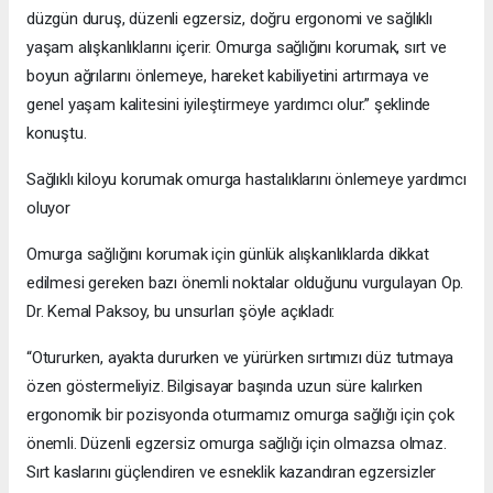
düzgün duruş, düzenli egzersiz, doğru ergonomi ve sağlıklı
yaşam alışkanlıklarını içerir. Omurga sağlığını korumak, sırt ve
boyun ağrılarını önlemeye, hareket kabiliyetini artırmaya ve
genel yaşam kalitesini iyileştirmeye yardımcı olur.” şeklinde
konuştu.
Sağlıklı kiloyu korumak omurga hastalıklarını önlemeye yardımcı
oluyor
Omurga sağlığını korumak için günlük alışkanlıklarda dikkat
edilmesi gereken bazı önemli noktalar olduğunu vurgulayan Op.
Dr. Kemal Paksoy, bu unsurları şöyle açıkladı:
“Otururken, ayakta dururken ve yürürken sırtımızı düz tutmaya
özen göstermeliyiz. Bilgisayar başında uzun süre kalırken
ergonomik bir pozisyonda oturmamız omurga sağlığı için çok
önemli. Düzenli egzersiz omurga sağlığı için olmazsa olmaz.
Sırt kaslarını güçlendiren ve esneklik kazandıran egzersizler