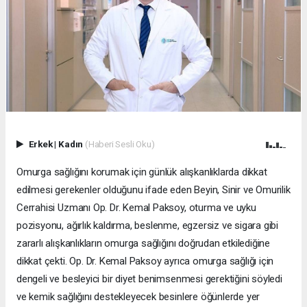
Erkek
|
Kadın
(Haberi Sesli Oku)
Omurga sağlığını korumak için günlük alışkanlıklarda dikkat
edilmesi gerekenler olduğunu ifade eden Beyin, Sinir ve Omurilik
Cerrahisi Uzmanı Op. Dr. Kemal Paksoy, oturma ve uyku
pozisyonu, ağırlık kaldırma, beslenme, egzersiz ve sigara gibi
zararlı alışkanlıkların omurga sağlığını doğrudan etkilediğine
dikkat çekti. Op. Dr. Kemal Paksoy ayrıca omurga sağlığı için
dengeli ve besleyici bir diyet benimsenmesi gerektiğini söyledi
ve kemik sağlığını destekleyecek besinlere öğünlerde yer