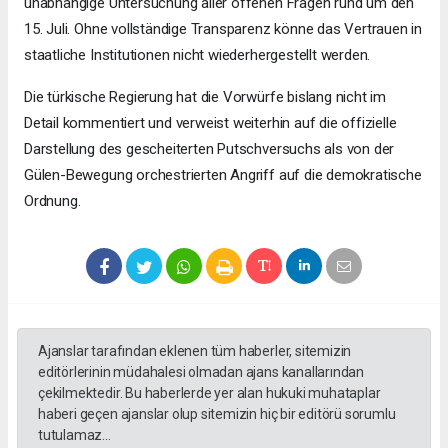
unabhängige Untersuchung aller offenen Fragen rund um den
15. Juli. Ohne vollständige Transparenz könne das Vertrauen in
staatliche Institutionen nicht wiederhergestellt werden.
Die türkische Regierung hat die Vorwürfe bislang nicht im
Detail kommentiert und verweist weiterhin auf die offizielle
Darstellung des gescheiterten Putschversuchs als von der
Gülen-Bewegung orchestrierten Angriff auf die demokratische
Ordnung.
Ajanslar tarafından eklenen tüm haberler, sitemizin
editörlerinin müdahalesi olmadan ajans kanallarından
çekilmektedir. Bu haberlerde yer alan hukuki muhataplar
haberi geçen ajanslar olup sitemizin hiç bir editörü sorumlu
tutulamaz...