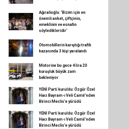
Ağıralioğlu: ‘Bizim için en
önemli anket, çiftçinin,
emeklinin ve esnafın
söyledikleridir’
Otomobillerin karıştığı trafik
kazasında 3 kişi yaralandı
Motorine bu gece 4 lira 20
kuruşluk büyük zam
bekleniyor
YENİ Parti kuruldu: Özgür Özel
Hacı Bayram-ı Veli Camii’nden
Birinci Meclis’e yürüdü
YENİ Parti kuruldu: Özgür Özel
Hacı Bayram-ı Veli Camii’nden
Birinci Meclis’e yürüdü