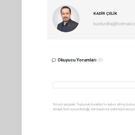
KADİR ÇELİK
burdurdha@hotmail.
Okuyucu Yorumları
(0)
Yorum yazarak Topluluk Kuralları’nı kabul etmiş bulu
dolaylı tüm sorumluluğu tek başınıza üstleniyorsunuz