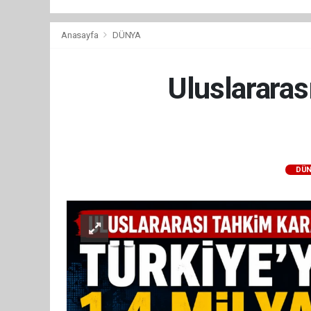
Anasayfa
DÜNYA
Uluslararas
DÜN