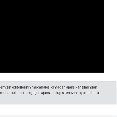
itemizin editörlerinin müdahalesi olmadan ajans kanallarından
 muhataplar haberi geçen ajanslar olup sitemizin hiç bir editörü