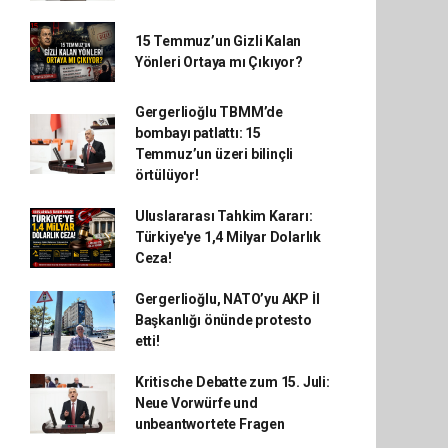
15 Temmuz’un Gizli Kalan
Yönleri Ortaya mı Çıkıyor?
Gergerlioğlu TBMM’de
bombayı patlattı: 15
Temmuz’un üzeri bilinçli
örtülüyor!
Uluslararası Tahkim Kararı:
Türkiye'ye 1,4 Milyar Dolarlık
Ceza!
Gergerlioğlu, NATO’yu AKP İl
Başkanlığı önünde protesto
etti!
Kritische Debatte zum 15. Juli:
Neue Vorwürfe und
unbeantwortete Fragen