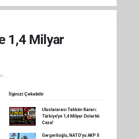
e 1,4 Milyar
du.
İlginizi Çekebilir
Uluslararası Tahkim Kararı:
Türkiye'ye 1,4 Milyar Dolarlık
Ceza!
Gergerlioğlu, NATO’yu AKP İl