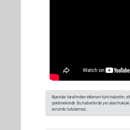
Ajanslar tarafından eklenen tüm haberler, s
çekilmektedir. Bu haberlerde yer alan hukuki
sorumlu tutulamaz...