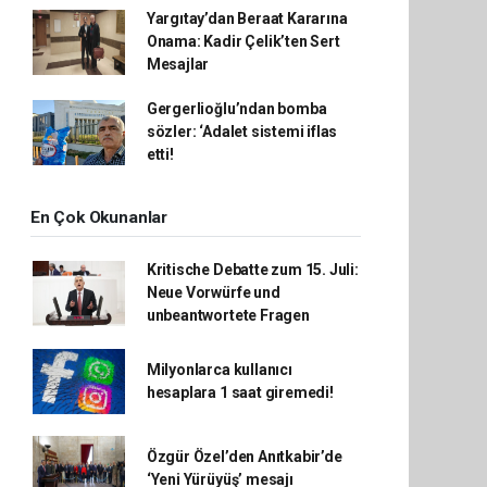
Yargıtay’dan Beraat Kararına
Onama: Kadir Çelik’ten Sert
Mesajlar
Gergerlioğlu’ndan bomba
sözler: ‘Adalet sistemi iflas
etti!
En Çok Okunanlar
Kritische Debatte zum 15. Juli:
Neue Vorwürfe und
unbeantwortete Fragen
Milyonlarca kullanıcı
hesaplara 1 saat giremedi!
Özgür Özel’den Anıtkabir’de
‘Yeni Yürüyüş’ mesajı