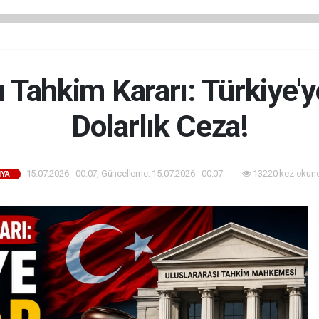
ı Tahkim Kararı: Türkiye'y
Dolarlık Ceza!
15.07.2026 - 00:07, Güncelleme: 15.07.2026 - 00:07
13220 kez okun
YA