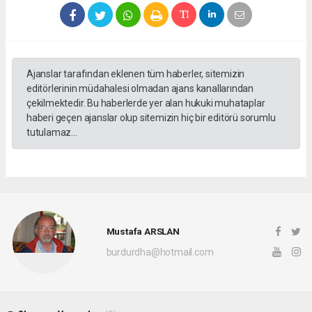
Ajanslar tarafından eklenen tüm haberler, sitemizin
editörlerinin müdahalesi olmadan ajans kanallarından
çekilmektedir. Bu haberlerde yer alan hukuki muhataplar
haberi geçen ajanslar olup sitemizin hiç bir editörü sorumlu
tutulamaz...
Mustafa ARSLAN
burdurdha@hotmail.com