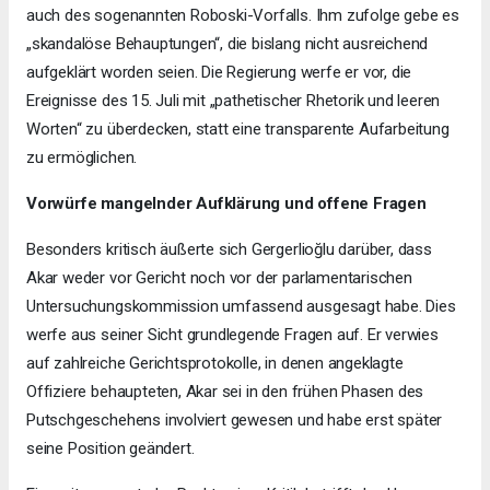
auch des sogenannten Roboski-Vorfalls. Ihm zufolge gebe es
„skandalöse Behauptungen“, die bislang nicht ausreichend
aufgeklärt worden seien. Die Regierung werfe er vor, die
Ereignisse des 15. Juli mit „pathetischer Rhetorik und leeren
Worten“ zu überdecken, statt eine transparente Aufarbeitung
zu ermöglichen.
Vorwürfe mangelnder Aufklärung und offene Fragen
Besonders kritisch äußerte sich Gergerlioğlu darüber, dass
Akar weder vor Gericht noch vor der parlamentarischen
Untersuchungskommission umfassend ausgesagt habe. Dies
werfe aus seiner Sicht grundlegende Fragen auf. Er verwies
auf zahlreiche Gerichtsprotokolle, in denen angeklagte
Offiziere behaupteten, Akar sei in den frühen Phasen des
Putschgeschehens involviert gewesen und habe erst später
seine Position geändert.