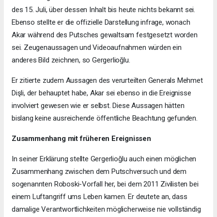
des 15. Juli, über dessen Inhalt bis heute nichts bekannt sei.
Ebenso stellte er die offizielle Darstellung infrage, wonach
Akar während des Putsches gewaltsam festgesetzt worden
sei. Zeugenaussagen und Videoaufnahmen würden ein
anderes Bild zeichnen, so Gergerlioğlu.
Er zitierte zudem Aussagen des verurteilten Generals Mehmet
Dişli, der behauptet habe, Akar sei ebenso in die Ereignisse
involviert gewesen wie er selbst. Diese Aussagen hätten
bislang keine ausreichende öffentliche Beachtung gefunden.
Zusammenhang mit früheren Ereignissen
In seiner Erklärung stellte Gergerlioğlu auch einen möglichen
Zusammenhang zwischen dem Putschversuch und dem
sogenannten Roboski-Vorfall her, bei dem 2011 Zivilisten bei
einem Luftangriff ums Leben kamen. Er deutete an, dass
damalige Verantwortlichkeiten möglicherweise nie vollständig