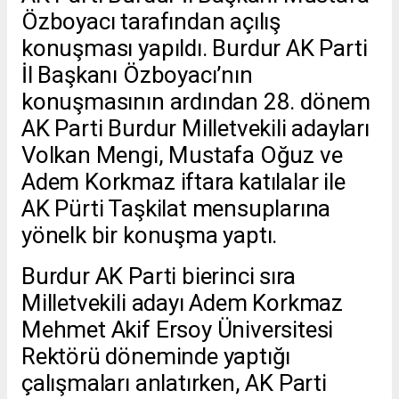
Özboyacı tarafından açılış
konuşması yapıldı. Burdur AK Parti
İl Başkanı Özboyacı’nın
konuşmasının ardından 28. dönem
AK Parti Burdur Milletvekili adayları
Volkan Mengi, Mustafa Oğuz ve
Adem Korkmaz iftara katılalar ile
AK Pürti Taşkilat mensuplarına
yönelk bir konuşma yaptı.
Burdur AK Parti bierinci sıra
Milletvekili adayı Adem Korkmaz
Mehmet Akif Ersoy Üniversitesi
Rektörü döneminde yaptığı
çalışmaları anlatırken, AK Parti