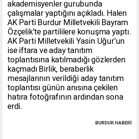
akademisyenler gurubunda
çalışmalar yaptığını açıkladı. Halen
AK Parti Burdur Milletvekili Bayram
Özçelik’te partililere konuşma yaptı.
AK Parti Milletvekili Yasin Uğur’un
ise iftara ve aday tanıtım
toplantısına katılmadığı gözlerden
kaçmadı Birlik, beraberlik
mesajlarının verildiği aday tanıtım
toplantısı günün anısına çekilen
hatıra fotoğrafının ardından sona
erdi.
BURDUR HABERİ