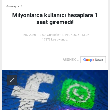
Anasayfa
Milyonlarca kullanıcı hesaplara 1
saat giremedi!
19.07.2026 - 13:07, Güncelleme: 19.07.2026 - 13:07
17879 kez okundu.
ABONE OL