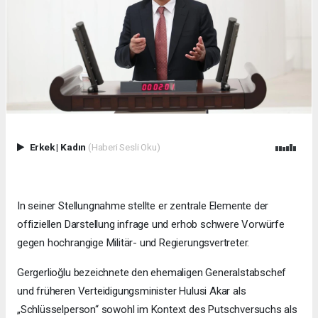
Erkek
|
Kadın
(Haberi Sesli Oku)
In seiner Stellungnahme stellte er zentrale Elemente der
offiziellen Darstellung infrage und erhob schwere Vorwürfe
gegen hochrangige Militär- und Regierungsvertreter.
Gergerlioğlu bezeichnete den ehemaligen Generalstabschef
und früheren Verteidigungsminister Hulusi Akar als
„Schlüsselperson“ sowohl im Kontext des Putschversuchs als