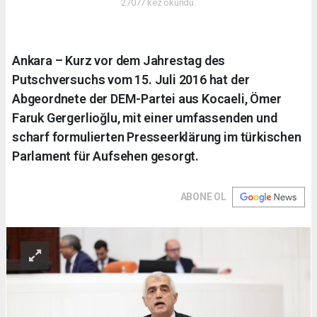
27077 kez okundu.
Ankara – Kurz vor dem Jahrestag des
Putschversuchs vom 15. Juli 2016 hat der
Abgeordnete der DEM-Partei aus Kocaeli, Ömer
Faruk Gergerlioğlu, mit einer umfassenden und
scharf formulierten Presseerklärung im türkischen
Parlament für Aufsehen gesorgt.
ABONE OL