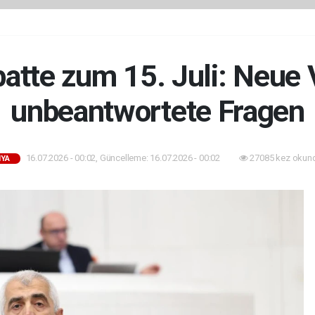
batte zum 15. Juli: Neue
unbeantwortete Fragen
16.07.2026 - 00:02, Güncelleme: 16.07.2026 - 00:02
27085 kez okun
YA