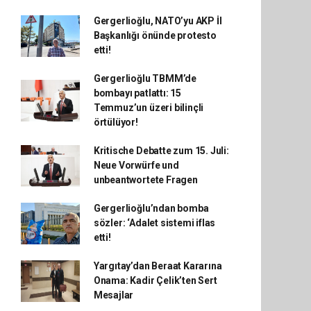
Gergerlioğlu, NATO’yu AKP İl
Başkanlığı önünde protesto
etti!
Gergerlioğlu TBMM’de
bombayı patlattı: 15
Temmuz’un üzeri bilinçli
örtülüyor!
Kritische Debatte zum 15. Juli:
Neue Vorwürfe und
unbeantwortete Fragen
Gergerlioğlu’ndan bomba
sözler: ‘Adalet sistemi iflas
etti!
Yargıtay’dan Beraat Kararına
Onama: Kadir Çelik’ten Sert
Mesajlar