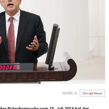
ABONE OL
des Putschversuchs vom 15. Juli 2016 hat der