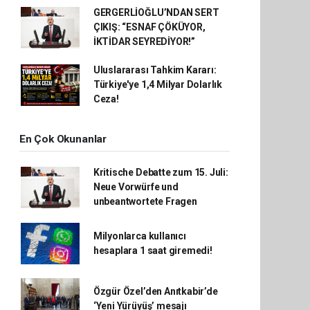
GERGERLİOĞLU’NDAN SERT
ÇIKIŞ: “ESNAF ÇÖKÜYOR,
İKTİDAR SEYREDİYOR!”
Uluslararası Tahkim Kararı:
Türkiye'ye 1,4 Milyar Dolarlık
Ceza!
En Çok Okunanlar
Kritische Debatte zum 15. Juli:
Neue Vorwürfe und
unbeantwortete Fragen
Milyonlarca kullanıcı
hesaplara 1 saat giremedi!
Özgür Özel’den Anıtkabir’de
‘Yeni Yürüyüş’ mesajı