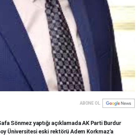
ABONE OL
ı Safa Sönmez yaptığı açıklamada AK Parti Burdur
soy Üniversitesi eski rektörü Adem Korkmaz'a