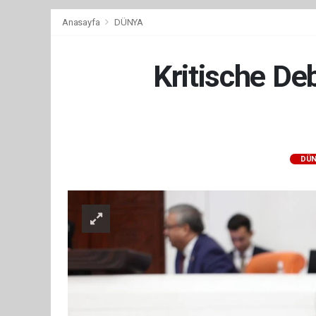
Anasayfa
DÜNYA
Kritische De
DÜN