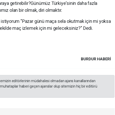
 araya getirebilir?Günümüz Türkiye'sinin daha fazla
mız olan bir olmak, diri olmaktır.
k istiyorum "Pazar günü maça sela okutmak için mi yoksa
 şekilde maç izlemek için mi geleceksiniz?" Dedi.
BURDUR HABERİ
itemizin editörlerinin müdahalesi olmadan ajans kanallarından
 muhataplar haberi geçen ajanslar olup sitemizin hiç bir editörü