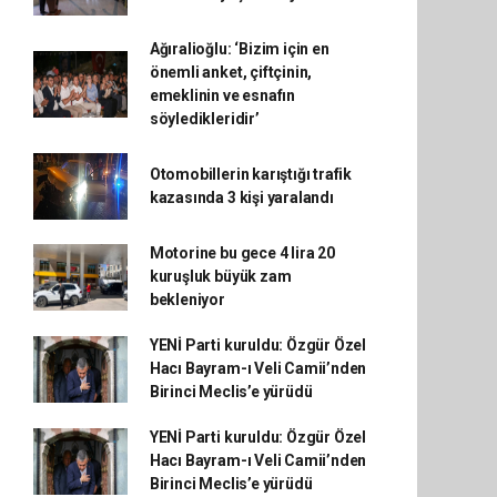
Ağıralioğlu: ‘Bizim için en
önemli anket, çiftçinin,
emeklinin ve esnafın
söyledikleridir’
Otomobillerin karıştığı trafik
kazasında 3 kişi yaralandı
Motorine bu gece 4 lira 20
kuruşluk büyük zam
bekleniyor
YENİ Parti kuruldu: Özgür Özel
Hacı Bayram-ı Veli Camii’nden
Birinci Meclis’e yürüdü
YENİ Parti kuruldu: Özgür Özel
Hacı Bayram-ı Veli Camii’nden
Birinci Meclis’e yürüdü