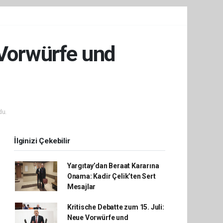
 Vorwürfe und
du.
İlginizi Çekebilir
Yargıtay’dan Beraat Kararına
Onama: Kadir Çelik’ten Sert
Mesajlar
Kritische Debatte zum 15. Juli:
Neue Vorwürfe und