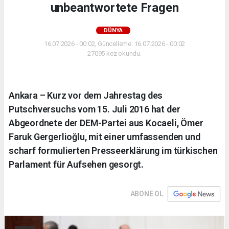
unbeantwortete Fragen
DÜNYA
16.07.2026 - 00:02, Güncelleme: 16.07.2026 - 00:02
27095 kez okundu.
Ankara – Kurz vor dem Jahrestag des
Putschversuchs vom 15. Juli 2016 hat der
Abgeordnete der DEM-Partei aus Kocaeli, Ömer
Faruk Gergerlioğlu, mit einer umfassenden und
scharf formulierten Presseerklärung im türkischen
Parlament für Aufsehen gesorgt.
ABONE OL