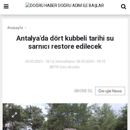
Anasayfa
Antalya'da dört kubbeli tarihi su
sarnıcı restore edilecek
03.05.2025 - 18:15, Güncelleme: 03.05.2025 - 18:15
8875+ kez okundu.
ABONE OL