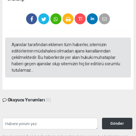
Ajanslar tarafından eklenen tüm haberler, sitemizin
editörlerinin müdahalesi olmadan ajans kanallarından
çekilmektedir. Bu haberlerde yer alan hukuki muhataplar
haberi geçen ajanslar olup sitemizin hiç bir editörü sorumlu
tutulamaz...
Okuyucu Yorumları
(0)
Gönder