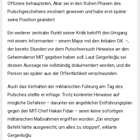
Offiziere behaupteten, Akar sei in den frühen Phasen des
Putschgeschehens involviert gewesen und habe erst später
seine Position geändert.
Ein weiterer zentraler Punkt seiner Kritik betrifft den Umgang
mit einem Informanten – einem Major mit den Initialen O.K. –,
der bereits Stunden vor dem Putschversuch Hinweise an den
Geheimdienst MIT gegeben haben soll. Laut Gergerlioğlu sei
dessen Aussage nie vollständig dokumentiert worden, und die
Person sei später aus der Öffentlichkeit verschwunden.
Auch das Verhalten der militärischen Führung am Tag des
Putsches stellte er infrage. Trotz konkreter Hinweise auf
mögliche Gefahren – darunter ein angeblicher Entführungsplan
gegen den MIT-Chef Hakan Fidan – seien keine sofortigen
militärischen Maßnahmen ergriffen worden. „Ein einziger
Befehl hätte ausgereicht, um alles zu stoppen“, erklärte
Gergerlioğlu.