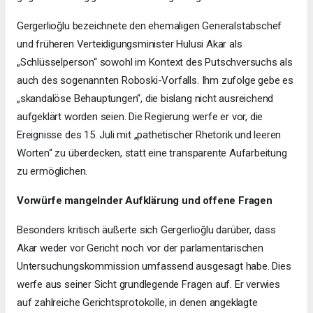
Gergerlioğlu bezeichnete den ehemaligen Generalstabschef
und früheren Verteidigungsminister Hulusi Akar als
„Schlüsselperson“ sowohl im Kontext des Putschversuchs als
auch des sogenannten Roboski-Vorfalls. Ihm zufolge gebe es
„skandalöse Behauptungen“, die bislang nicht ausreichend
aufgeklärt worden seien. Die Regierung werfe er vor, die
Ereignisse des 15. Juli mit „pathetischer Rhetorik und leeren
Worten“ zu überdecken, statt eine transparente Aufarbeitung
zu ermöglichen.
Vorwürfe mangelnder Aufklärung und offene Fragen
Besonders kritisch äußerte sich Gergerlioğlu darüber, dass
Akar weder vor Gericht noch vor der parlamentarischen
Untersuchungskommission umfassend ausgesagt habe. Dies
werfe aus seiner Sicht grundlegende Fragen auf. Er verwies
auf zahlreiche Gerichtsprotokolle, in denen angeklagte