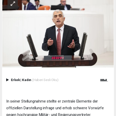
Erkek
|
Kadın
(Haberi Sesli Oku)
In seiner Stellungnahme stellte er zentrale Elemente der
offiziellen Darstellung infrage und erhob schwere Vorwürfe
gegen hochrangige Militär- und Regierungsvertreter.