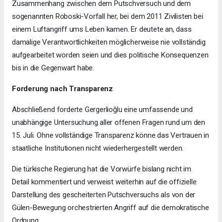
Zusammenhang zwischen dem Putschversuch und dem
sogenannten Roboski-Vorfall her, bei dem 2011 Zivilisten bei
einem Luftangriff ums Leben kamen. Er deutete an, dass
damalige Verantwortlichkeiten möglicherweise nie vollständig
aufgearbeitet worden seien und dies politische Konsequenzen
bis in die Gegenwart habe.
Forderung nach Transparenz
Abschließend forderte Gergerlioğlu eine umfassende und
unabhängige Untersuchung aller offenen Fragen rund um den
15. Juli. Ohne vollständige Transparenz könne das Vertrauen in
staatliche Institutionen nicht wiederhergestellt werden.
Die türkische Regierung hat die Vorwürfe bislang nicht im
Detail kommentiert und verweist weiterhin auf die offizielle
Darstellung des gescheiterten Putschversuchs als von der
Gülen-Bewegung orchestrierten Angriff auf die demokratische
Ordnung.