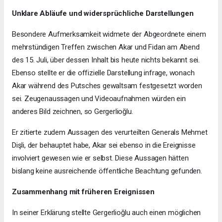
Unklare Abläufe und widersprüchliche Darstellungen
Besondere Aufmerksamkeit widmete der Abgeordnete einem
mehrstündigen Treffen zwischen Akar und Fidan am Abend
des 15. Juli, über dessen Inhalt bis heute nichts bekannt sei.
Ebenso stellte er die offizielle Darstellung infrage, wonach
Akar während des Putsches gewaltsam festgesetzt worden
sei. Zeugenaussagen und Videoaufnahmen würden ein
anderes Bild zeichnen, so Gergerlioğlu.
Er zitierte zudem Aussagen des verurteilten Generals Mehmet
Dişli, der behauptet habe, Akar sei ebenso in die Ereignisse
involviert gewesen wie er selbst. Diese Aussagen hätten
bislang keine ausreichende öffentliche Beachtung gefunden.
Zusammenhang mit früheren Ereignissen
In seiner Erklärung stellte Gergerlioğlu auch einen möglichen