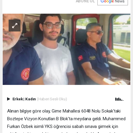
ABONE OL
Erkek
|
Kadın
(Haberi Sesli Oku)
Alınan bilgiye göre olay, Girne Mahallesi 6048 Nolu Sokak'taki
Boztepe Vizyon Konutları B Blok'ta meydana geldi. Muhammed
Furkan Özbek isimli YKS öğrencisi sabah sınava girmek için