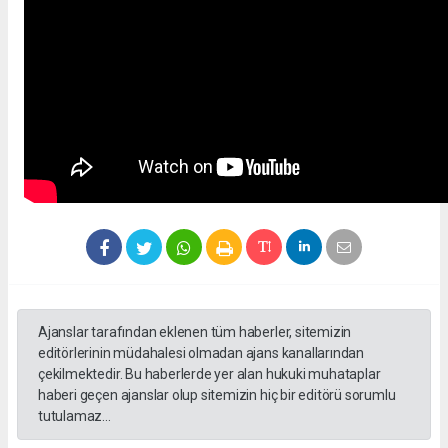
Ajanslar tarafından eklenen tüm haberler, sitemizin
editörlerinin müdahalesi olmadan ajans kanallarından
çekilmektedir. Bu haberlerde yer alan hukuki muhataplar
haberi geçen ajanslar olup sitemizin hiç bir editörü sorumlu
tutulamaz...