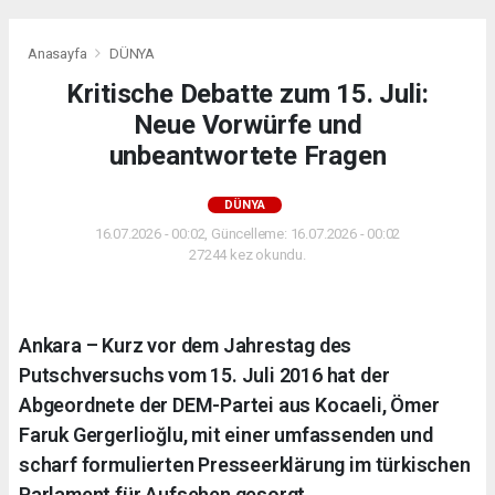
Anasayfa
DÜNYA
Kritische Debatte zum 15. Juli:
Neue Vorwürfe und
unbeantwortete Fragen
DÜNYA
16.07.2026 - 00:02, Güncelleme: 16.07.2026 - 00:02
27244 kez okundu.
Ankara – Kurz vor dem Jahrestag des
Putschversuchs vom 15. Juli 2016 hat der
Abgeordnete der DEM-Partei aus Kocaeli, Ömer
Faruk Gergerlioğlu, mit einer umfassenden und
scharf formulierten Presseerklärung im türkischen
Parlament für Aufsehen gesorgt.