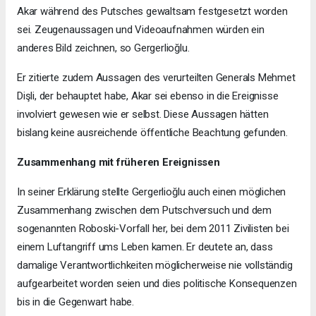
Akar während des Putsches gewaltsam festgesetzt worden
sei. Zeugenaussagen und Videoaufnahmen würden ein
anderes Bild zeichnen, so Gergerlioğlu.
Er zitierte zudem Aussagen des verurteilten Generals Mehmet
Dişli, der behauptet habe, Akar sei ebenso in die Ereignisse
involviert gewesen wie er selbst. Diese Aussagen hätten
bislang keine ausreichende öffentliche Beachtung gefunden.
Zusammenhang mit früheren Ereignissen
In seiner Erklärung stellte Gergerlioğlu auch einen möglichen
Zusammenhang zwischen dem Putschversuch und dem
sogenannten Roboski-Vorfall her, bei dem 2011 Zivilisten bei
einem Luftangriff ums Leben kamen. Er deutete an, dass
damalige Verantwortlichkeiten möglicherweise nie vollständig
aufgearbeitet worden seien und dies politische Konsequenzen
bis in die Gegenwart habe.