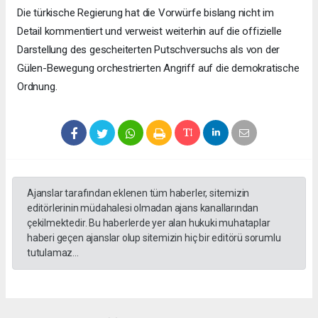
Die türkische Regierung hat die Vorwürfe bislang nicht im
Detail kommentiert und verweist weiterhin auf die offizielle
Darstellung des gescheiterten Putschversuchs als von der
Gülen-Bewegung orchestrierten Angriff auf die demokratische
Ordnung.
Ajanslar tarafından eklenen tüm haberler, sitemizin
editörlerinin müdahalesi olmadan ajans kanallarından
çekilmektedir. Bu haberlerde yer alan hukuki muhataplar
haberi geçen ajanslar olup sitemizin hiç bir editörü sorumlu
tutulamaz...