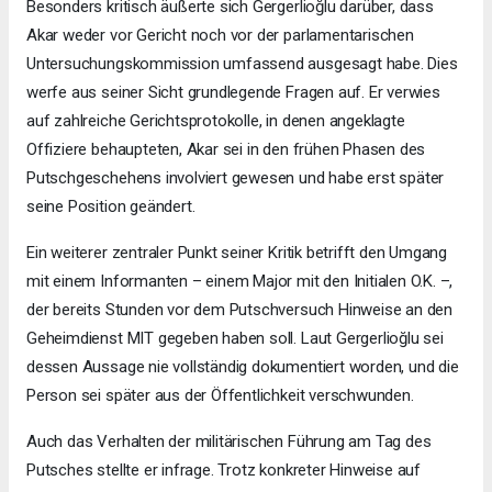
Besonders kritisch äußerte sich Gergerlioğlu darüber, dass
Akar weder vor Gericht noch vor der parlamentarischen
Untersuchungskommission umfassend ausgesagt habe. Dies
werfe aus seiner Sicht grundlegende Fragen auf. Er verwies
auf zahlreiche Gerichtsprotokolle, in denen angeklagte
Offiziere behaupteten, Akar sei in den frühen Phasen des
Putschgeschehens involviert gewesen und habe erst später
seine Position geändert.
Ein weiterer zentraler Punkt seiner Kritik betrifft den Umgang
mit einem Informanten – einem Major mit den Initialen O.K. –,
der bereits Stunden vor dem Putschversuch Hinweise an den
Geheimdienst MIT gegeben haben soll. Laut Gergerlioğlu sei
dessen Aussage nie vollständig dokumentiert worden, und die
Person sei später aus der Öffentlichkeit verschwunden.
Auch das Verhalten der militärischen Führung am Tag des
Putsches stellte er infrage. Trotz konkreter Hinweise auf