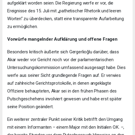
aufgeklärt worden seien. Die Regierung werfe er vor, die
Ereignisse des 15. Juli mit „pathetischer Rhetorik und leeren
Worten“ zu überdecken, statt eine transparente Aufarbeitung
zu ermöglichen.
Vorwürfe mangelnder Aufklärung und offene Fragen
Besonders kritisch äußerte sich Gergerlioğlu darüber, dass
Akar weder vor Gericht noch vor der parlamentarischen
Untersuchungskommission umfassend ausgesagt habe. Dies
werfe aus seiner Sicht grundlegende Fragen auf. Er verwies
auf zahlreiche Gerichtsprotokolle, in denen angeklagte
Offiziere behaupteten, Akar sei in den frühen Phasen des
Putschgeschehens involviert gewesen und habe erst später
seine Position geändert.
Ein weiterer zentraler Punkt seiner Kritik betrifft den Umgang
mit einem Informanten – einem Major mit den Initialen O.K. –,