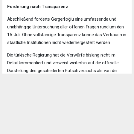
Forderung nach Transparenz
Abschließend forderte Gergerlioğlu eine umfassende und
unabhängige Untersuchung aller offenen Fragen rund um den
15. Juli. Ohne vollständige Transparenz könne das Vertrauen in
staatliche Institutionen nicht wiederhergestellt werden.
Die türkische Regierung hat die Vorwürfe bislang nicht im
Detail kommentiert und verweist weiterhin auf die offizielle
Darstellung des gescheiterten Putschversuchs als von der
Gülen-Bewegung orchestrierten Angriff auf die demokratische
Ordnung.
Ajanslar tarafından eklenen tüm haberler, sitemizin