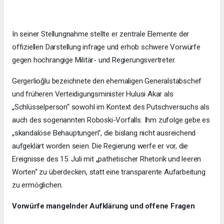
In seiner Stellungnahme stellte er zentrale Elemente der
offiziellen Darstellung infrage und erhob schwere Vorwürfe
gegen hochrangige Militär- und Regierungsvertreter.
Gergerlioğlu bezeichnete den ehemaligen Generalstabschef
und früheren Verteidigungsminister Hulusi Akar als
„Schlüsselperson“ sowohl im Kontext des Putschversuchs als
auch des sogenannten Roboski-Vorfalls. Ihm zufolge gebe es
„skandalöse Behauptungen“, die bislang nicht ausreichend
aufgeklärt worden seien. Die Regierung werfe er vor, die
Ereignisse des 15. Juli mit „pathetischer Rhetorik und leeren
Worten“ zu überdecken, statt eine transparente Aufarbeitung
zu ermöglichen.
Vorwürfe mangelnder Aufklärung und offene Fragen