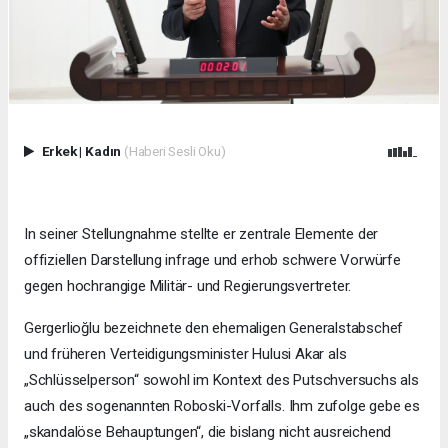
Erkek
|
Kadın
(Haberi Sesli Oku)
In seiner Stellungnahme stellte er zentrale Elemente der
offiziellen Darstellung infrage und erhob schwere Vorwürfe
gegen hochrangige Militär- und Regierungsvertreter.
Gergerlioğlu bezeichnete den ehemaligen Generalstabschef
und früheren Verteidigungsminister Hulusi Akar als
„Schlüsselperson“ sowohl im Kontext des Putschversuchs als
auch des sogenannten Roboski-Vorfalls. Ihm zufolge gebe es
„skandalöse Behauptungen“, die bislang nicht ausreichend