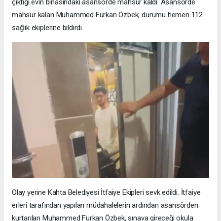
çıktığı evin binasındaki asansörde mahsur kaldı. Asansörde
mahsur kalan Muhammed Furkan Özbek, durumu hemen 112
sağlık ekiplerine bildirdi.
Olay yerine Kahta Belediyesi İtfaiye Ekipleri sevk edildi. İtfaiye
erleri tarafından yapılan müdahalelerin ardından asansörden
kurtarılan Muhammed Furkan Özbek, sınava gireceği okula