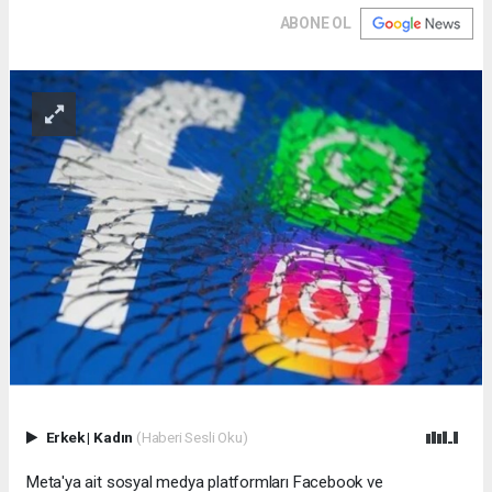
ABONE OL
Erkek
|
Kadın
(Haberi Sesli Oku)
Meta'ya ait sosyal medya platformları Facebook ve