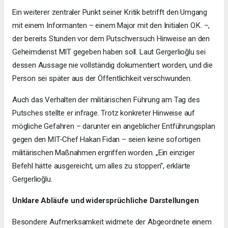
Ein weiterer zentraler Punkt seiner Kritik betrifft den Umgang
mit einem Informanten – einem Major mit den Initialen O.K. –,
der bereits Stunden vor dem Putschversuch Hinweise an den
Geheimdienst MIT gegeben haben soll. Laut Gergerlioğlu sei
dessen Aussage nie vollständig dokumentiert worden, und die
Person sei später aus der Öffentlichkeit verschwunden.
Auch das Verhalten der militärischen Führung am Tag des
Putsches stellte er infrage. Trotz konkreter Hinweise auf
mögliche Gefahren – darunter ein angeblicher Entführungsplan
gegen den MIT-Chef Hakan Fidan – seien keine sofortigen
militärischen Maßnahmen ergriffen worden. „Ein einziger
Befehl hätte ausgereicht, um alles zu stoppen“, erklärte
Gergerlioğlu.
Unklare Abläufe und widersprüchliche Darstellungen
Besondere Aufmerksamkeit widmete der Abgeordnete einem