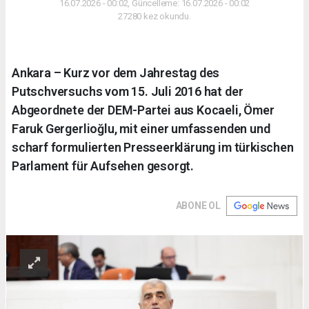
16.07.2026 - 00:02, Güncelleme: 16.07.2026 - 00:02
27280 kez okundu.
Ankara – Kurz vor dem Jahrestag des
Putschversuchs vom 15. Juli 2016 hat der
Abgeordnete der DEM-Partei aus Kocaeli, Ömer
Faruk Gergerlioğlu, mit einer umfassenden und
scharf formulierten Presseerklärung im türkischen
Parlament für Aufsehen gesorgt.
ABONE OL