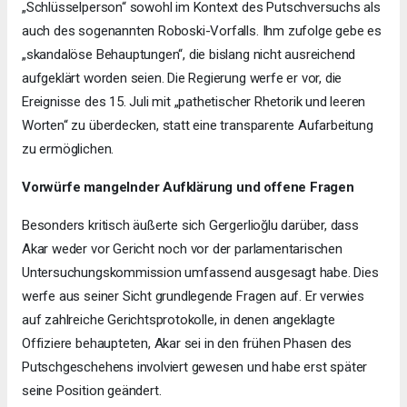
„Schlüsselperson“ sowohl im Kontext des Putschversuchs als
auch des sogenannten Roboski-Vorfalls. Ihm zufolge gebe es
„skandalöse Behauptungen“, die bislang nicht ausreichend
aufgeklärt worden seien. Die Regierung werfe er vor, die
Ereignisse des 15. Juli mit „pathetischer Rhetorik und leeren
Worten“ zu überdecken, statt eine transparente Aufarbeitung
zu ermöglichen.
Vorwürfe mangelnder Aufklärung und offene Fragen
Besonders kritisch äußerte sich Gergerlioğlu darüber, dass
Akar weder vor Gericht noch vor der parlamentarischen
Untersuchungskommission umfassend ausgesagt habe. Dies
werfe aus seiner Sicht grundlegende Fragen auf. Er verwies
auf zahlreiche Gerichtsprotokolle, in denen angeklagte
Offiziere behaupteten, Akar sei in den frühen Phasen des
Putschgeschehens involviert gewesen und habe erst später
seine Position geändert.