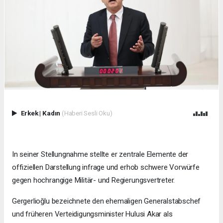
Erkek
|
Kadın
(Haberi Sesli Oku)
In seiner Stellungnahme stellte er zentrale Elemente der
offiziellen Darstellung infrage und erhob schwere Vorwürfe
gegen hochrangige Militär- und Regierungsvertreter.
Gergerlioğlu bezeichnete den ehemaligen Generalstabschef
und früheren Verteidigungsminister Hulusi Akar als