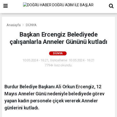
Anasayfa
DÜNYA
Başkan Ercengiz Belediyede
çalışanlarla Anneler Gününü kutladı
DÜNYA
10.05.2024 - 16:21, Güncelleme: 10.05.2024 - 16:21
7794+ kez okundu.
Burdur Belediye Başkanı Ali Orkun Ercengiz, 12
Mayıs Anneler Günü nedeniyle belediyede görev
yapan kadın personele çiçek vererek Anneler
günlerini kutladı.