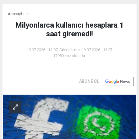
Anasayfa
Milyonlarca kullanıcı hesaplara 1
saat giremedi!
19.07.2026 - 13:07, Güncelleme: 19.07.2026 - 13:07
17980 kez okundu.
ABONE OL