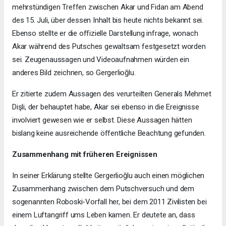
mehrstündigen Treffen zwischen Akar und Fidan am Abend
des 15. Juli, über dessen Inhalt bis heute nichts bekannt sei.
Ebenso stellte er die offizielle Darstellung infrage, wonach
Akar während des Putsches gewaltsam festgesetzt worden
sei. Zeugenaussagen und Videoaufnahmen würden ein
anderes Bild zeichnen, so Gergerlioğlu.
Er zitierte zudem Aussagen des verurteilten Generals Mehmet
Dişli, der behauptet habe, Akar sei ebenso in die Ereignisse
involviert gewesen wie er selbst. Diese Aussagen hätten
bislang keine ausreichende öffentliche Beachtung gefunden.
Zusammenhang mit früheren Ereignissen
In seiner Erklärung stellte Gergerlioğlu auch einen möglichen
Zusammenhang zwischen dem Putschversuch und dem
sogenannten Roboski-Vorfall her, bei dem 2011 Zivilisten bei
einem Luftangriff ums Leben kamen. Er deutete an, dass