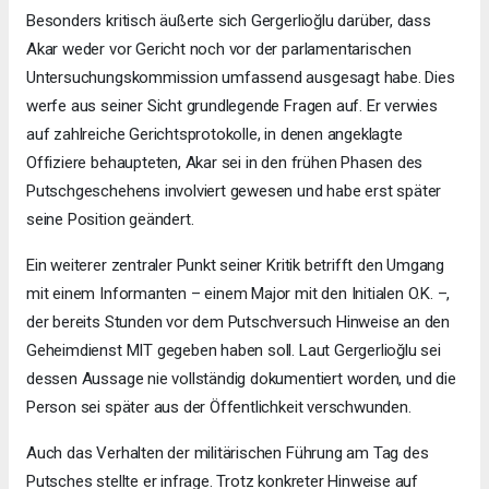
Besonders kritisch äußerte sich Gergerlioğlu darüber, dass
Akar weder vor Gericht noch vor der parlamentarischen
Untersuchungskommission umfassend ausgesagt habe. Dies
werfe aus seiner Sicht grundlegende Fragen auf. Er verwies
auf zahlreiche Gerichtsprotokolle, in denen angeklagte
Offiziere behaupteten, Akar sei in den frühen Phasen des
Putschgeschehens involviert gewesen und habe erst später
seine Position geändert.
Ein weiterer zentraler Punkt seiner Kritik betrifft den Umgang
mit einem Informanten – einem Major mit den Initialen O.K. –,
der bereits Stunden vor dem Putschversuch Hinweise an den
Geheimdienst MIT gegeben haben soll. Laut Gergerlioğlu sei
dessen Aussage nie vollständig dokumentiert worden, und die
Person sei später aus der Öffentlichkeit verschwunden.
Auch das Verhalten der militärischen Führung am Tag des
Putsches stellte er infrage. Trotz konkreter Hinweise auf