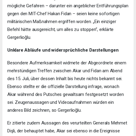
mögliche Gefahren – darunter ein angeblicher Entführungsplan
gegen den MIT-Chef Hakan Fidan – seien keine sofortigen
militärischen Maßnahmen ergriffen worden. „Ein einziger
Befehl hätte ausgereicht, um alles zu stoppen“, erklärte
Gergerlioğlu.
Unklare Abläufe und widersprüchliche Darstellungen
Besondere Aufmerksamkeit widmete der Abgeordnete einem
mehrstündigen Treffen zwischen Akar und Fidan am Abend
des 15. Juli, über dessen Inhalt bis heute nichts bekannt sei.
Ebenso stellte er die offizielle Darstellung infrage, wonach
Akar während des Putsches gewaltsam festgesetzt worden
sei. Zeugenaussagen und Videoaufnahmen würden ein
anderes Bild zeichnen, so Gergerlioğlu.
Er zitierte zudem Aussagen des verurteilten Generals Mehmet
Dişli, der behauptet habe, Akar sei ebenso in die Ereignisse