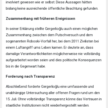
involviert gewesen wie er selbst. Diese Aussagen hätten
bislang keine ausreichende öffentliche Beachtung gefunden.
Zusammenhang mit früheren Ereignissen
In seiner Erklärung stellte Gergerlioğlu auch einen möglichen
Zusammenhang zwischen dem Putschversuch und dem
sogenannten Roboski-Vorfall her, bei dem 2011 Zivilisten bei
einem Luftangriff ums Leben kamen. Er deutete an, dass
damalige Verantwortlichkeiten möglicherweise nie vollständig
aufgearbeitet worden seien und dies politische Konsequenzen
bis in die Gegenwart habe.
Forderung nach Transparenz
Abschließend forderte Gergerlioğlu eine umfassende und
unabhängige Untersuchung aller offenen Fragen rund um den
15. Juli. Ohne vollständige Transparenz könne das Vertrauen in
staatliche Institutionen nicht wiederhergestellt werden.