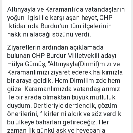
Altınyayla ve Karamanlı’da vatandaşların
yoğun ilgisi ile karşılaşan heyet, CHP
iktidarında Burdur’un tüm ilçelerinin
hakkını alacağı sözünü verdi.
Ziyaretlerin ardından açıklamada
bulunan CHP Burdur Milletvekili adayı
Hülya Gümüş, “Altınyayla(Dirmil)mızı ve
Karamanlımızı ziyaret ederek halkımızla
bir araya geldik. Hem Dirmilimizde hem
güzel Karamanlımızda vatandaşlarımız
ile bir arada olmaktan büyük mutluluk
duydum. Dertleriyle dertlendik, çözüm
önerilerini, fikirlerini aldık ve söz verdik
bu ülkeye baharları getireceğiz. Her
zaman İlk günkü aşk ve heyecanla