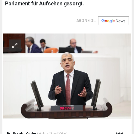
Parlament für Aufsehen gesorgt.
ABONE OL
Erkek
|
Kadın
(Haberi Sesli Oku)