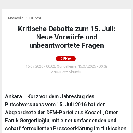
Anasayfa
DÜNYA
Kritische Debatte zum 15. Juli:
Neue Vorwürfe und
unbeantwortete Fragen
DÜNYA
16.07.2026 - 00:02, Güncelleme: 16.07.2026 - 00:02
27050 kez okundu.
Ankara – Kurz vor dem Jahrestag des
Putschversuchs vom 15. Juli 2016 hat der
Abgeordnete der DEM-Partei aus Kocaeli, Ömer
Faruk Gergerlioğlu, mit einer umfassenden und
scharf formulierten Presseerklärung im türkischen