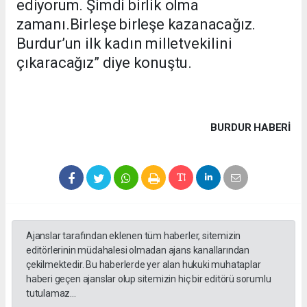
ediyorum. Şimdi birlik olma
zamanı.Birleşe birleşe kazanacağız.
Burdur’un ilk kadın milletvekilini
çıkaracağız” diye konuştu.
BURDUR HABERİ
Ajanslar tarafından eklenen tüm haberler, sitemizin
editörlerinin müdahalesi olmadan ajans kanallarından
çekilmektedir. Bu haberlerde yer alan hukuki muhataplar
haberi geçen ajanslar olup sitemizin hiç bir editörü sorumlu
tutulamaz...