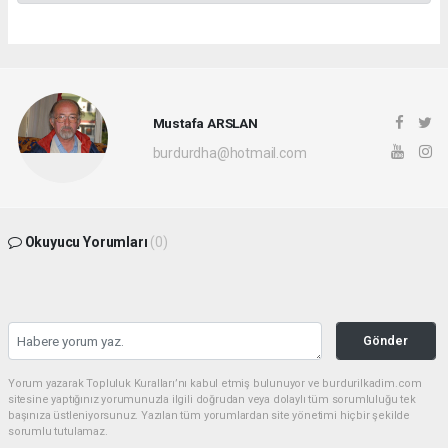
Mustafa ARSLAN
burdurdha@hotmail.com
Okuyucu Yorumları
(0)
Gönder
Yorum yazarak Topluluk Kuralları’nı kabul etmiş bulunuyor ve burdurilkadim.com
sitesine yaptığınız yorumunuzla ilgili doğrudan veya dolaylı tüm sorumluluğu tek
başınıza üstleniyorsunuz. Yazılan tüm yorumlardan site yönetimi hiçbir şekilde
sorumlu tutulamaz.