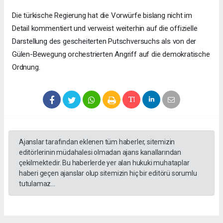
Die türkische Regierung hat die Vorwürfe bislang nicht im
Detail kommentiert und verweist weiterhin auf die offizielle
Darstellung des gescheiterten Putschversuchs als von der
Gülen-Bewegung orchestrierten Angriff auf die demokratische
Ordnung.
Ajanslar tarafından eklenen tüm haberler, sitemizin
editörlerinin müdahalesi olmadan ajans kanallarından
çekilmektedir. Bu haberlerde yer alan hukuki muhataplar
haberi geçen ajanslar olup sitemizin hiç bir editörü sorumlu
tutulamaz...