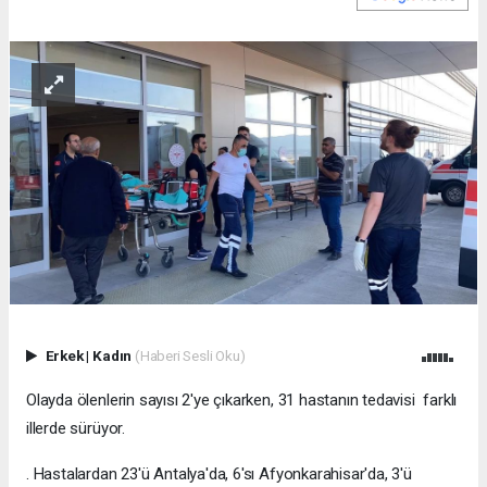
Erkek
|
Kadın
(Haberi Sesli Oku)
Olayda ölenlerin sayısı 2'ye çıkarken, 31 hastanın tedavisi farklı
illerde sürüyor.
. Hastalardan 23'ü Antalya'da, 6'sı Afyonkarahisar'da, 3'ü