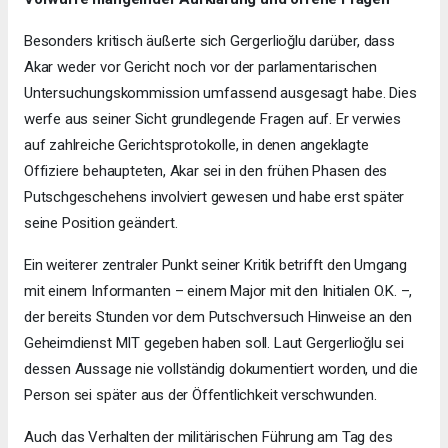
Besonders kritisch äußerte sich Gergerlioğlu darüber, dass
Akar weder vor Gericht noch vor der parlamentarischen
Untersuchungskommission umfassend ausgesagt habe. Dies
werfe aus seiner Sicht grundlegende Fragen auf. Er verwies
auf zahlreiche Gerichtsprotokolle, in denen angeklagte
Offiziere behaupteten, Akar sei in den frühen Phasen des
Putschgeschehens involviert gewesen und habe erst später
seine Position geändert.
Ein weiterer zentraler Punkt seiner Kritik betrifft den Umgang
mit einem Informanten – einem Major mit den Initialen O.K. –,
der bereits Stunden vor dem Putschversuch Hinweise an den
Geheimdienst MIT gegeben haben soll. Laut Gergerlioğlu sei
dessen Aussage nie vollständig dokumentiert worden, und die
Person sei später aus der Öffentlichkeit verschwunden.
Auch das Verhalten der militärischen Führung am Tag des