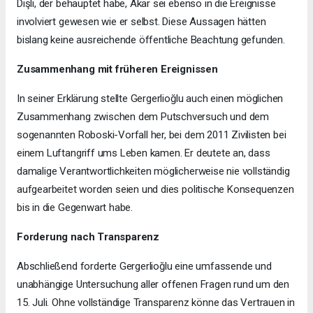
Dişli, der behauptet habe, Akar sei ebenso in die Ereignisse
involviert gewesen wie er selbst. Diese Aussagen hätten
bislang keine ausreichende öffentliche Beachtung gefunden.
Zusammenhang mit früheren Ereignissen
In seiner Erklärung stellte Gergerlioğlu auch einen möglichen
Zusammenhang zwischen dem Putschversuch und dem
sogenannten Roboski-Vorfall her, bei dem 2011 Zivilisten bei
einem Luftangriff ums Leben kamen. Er deutete an, dass
damalige Verantwortlichkeiten möglicherweise nie vollständig
aufgearbeitet worden seien und dies politische Konsequenzen
bis in die Gegenwart habe.
Forderung nach Transparenz
Abschließend forderte Gergerlioğlu eine umfassende und
unabhängige Untersuchung aller offenen Fragen rund um den
15. Juli. Ohne vollständige Transparenz könne das Vertrauen in