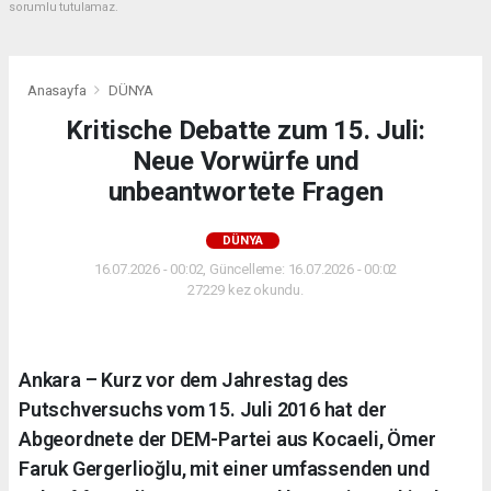
sorumlu tutulamaz.
Anasayfa
DÜNYA
Kritische Debatte zum 15. Juli:
Neue Vorwürfe und
unbeantwortete Fragen
DÜNYA
16.07.2026 - 00:02, Güncelleme: 16.07.2026 - 00:02
27229 kez okundu.
Ankara – Kurz vor dem Jahrestag des
Putschversuchs vom 15. Juli 2016 hat der
Abgeordnete der DEM-Partei aus Kocaeli, Ömer
Faruk Gergerlioğlu, mit einer umfassenden und