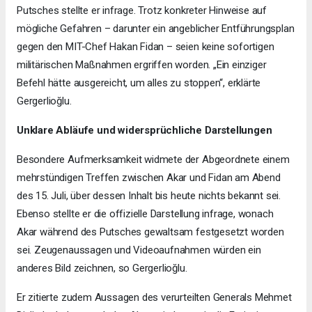
Putsches stellte er infrage. Trotz konkreter Hinweise auf
mögliche Gefahren – darunter ein angeblicher Entführungsplan
gegen den MIT-Chef Hakan Fidan – seien keine sofortigen
militärischen Maßnahmen ergriffen worden. „Ein einziger
Befehl hätte ausgereicht, um alles zu stoppen“, erklärte
Gergerlioğlu.
Unklare Abläufe und widersprüchliche Darstellungen
Besondere Aufmerksamkeit widmete der Abgeordnete einem
mehrstündigen Treffen zwischen Akar und Fidan am Abend
des 15. Juli, über dessen Inhalt bis heute nichts bekannt sei.
Ebenso stellte er die offizielle Darstellung infrage, wonach
Akar während des Putsches gewaltsam festgesetzt worden
sei. Zeugenaussagen und Videoaufnahmen würden ein
anderes Bild zeichnen, so Gergerlioğlu.
Er zitierte zudem Aussagen des verurteilten Generals Mehmet