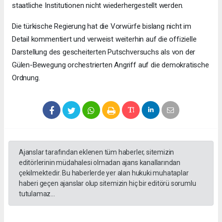
staatliche Institutionen nicht wiederhergestellt werden.
Die türkische Regierung hat die Vorwürfe bislang nicht im
Detail kommentiert und verweist weiterhin auf die offizielle
Darstellung des gescheiterten Putschversuchs als von der
Gülen-Bewegung orchestrierten Angriff auf die demokratische
Ordnung.
Ajanslar tarafından eklenen tüm haberler, sitemizin
editörlerinin müdahalesi olmadan ajans kanallarından
çekilmektedir. Bu haberlerde yer alan hukuki muhataplar
haberi geçen ajanslar olup sitemizin hiç bir editörü sorumlu
tutulamaz...