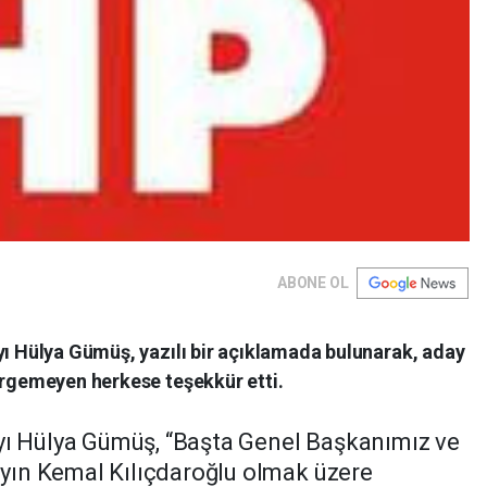
ABONE OL
yı Hülya Gümüş, yazılı bir açıklamada bulunarak, aday
irgemeyen herkese teşekkür etti.
yı Hülya Gümüş, “Başta Genel Başkanımız ve
ın Kemal Kılıçdaroğlu olmak üzere