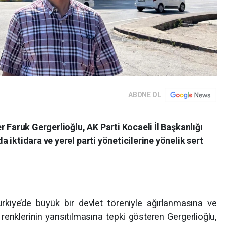
ABONE OL
r Faruk Gergerlioğlu, AK Parti Kocaeli İl Başkanlığı
 iktidara ve yerel parti yöneticilerine yönelik sert
iye’de büyük bir devlet töreniyle ağırlanmasına ve
renklerinin yansıtılmasına tepki gösteren Gergerlioğlu,