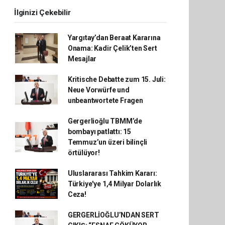
İlginizi Çekebilir
Yargıtay’dan Beraat Kararına
Onama: Kadir Çelik’ten Sert
Mesajlar
Kritische Debatte zum 15. Juli:
Neue Vorwürfe und
unbeantwortete Fragen
Gergerlioğlu TBMM’de
bombayı patlattı: 15
Temmuz’un üzeri bilinçli
örtülüyor!
Uluslararası Tahkim Kararı:
Türkiye'ye 1,4 Milyar Dolarlık
Ceza!
GERGERLİOĞLU’NDAN SERT