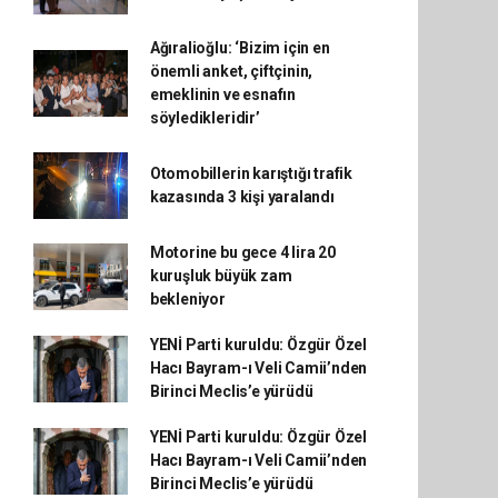
Ağıralioğlu: ‘Bizim için en
önemli anket, çiftçinin,
emeklinin ve esnafın
söyledikleridir’
Otomobillerin karıştığı trafik
kazasında 3 kişi yaralandı
Motorine bu gece 4 lira 20
kuruşluk büyük zam
bekleniyor
YENİ Parti kuruldu: Özgür Özel
Hacı Bayram-ı Veli Camii’nden
Birinci Meclis’e yürüdü
YENİ Parti kuruldu: Özgür Özel
Hacı Bayram-ı Veli Camii’nden
Birinci Meclis’e yürüdü