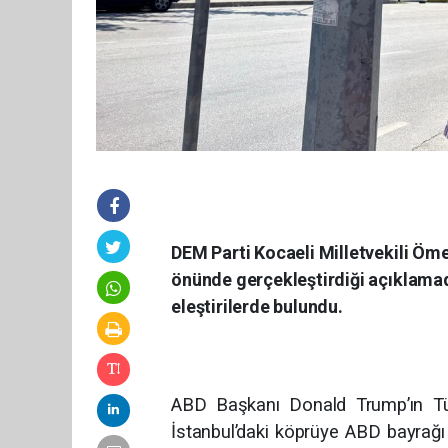
DEM Parti Kocaeli Milletvekili Öme
önünde gerçekleştirdiği açıklamada
eleştirilerde bulundu.
ABD Başkanı Donald Trump’ın Türk
İstanbul’daki köprüye ABD bayrağı 