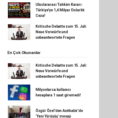
Uluslararası Tahkim Kararı:
Türkiye'ye 1,4 Milyar Dolarlık
Ceza!
Kritische Debatte zum 15. Juli:
Neue Vorwürfe und
unbeantwortete Fragen
En Çok Okunanlar
Kritische Debatte zum 15. Juli:
Neue Vorwürfe und
unbeantwortete Fragen
Milyonlarca kullanıcı
hesaplara 1 saat giremedi!
Özgür Özel’den Anıtkabir’de
‘Yeni Yürüyüş’ mesajı