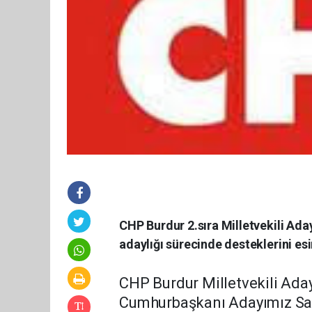
CHP Burdur 2.sıra Milletvekili Ada
adaylığı sürecinde desteklerini es
CHP Burdur Milletvekili Ada
Cumhurbaşkanı Adayımız Say