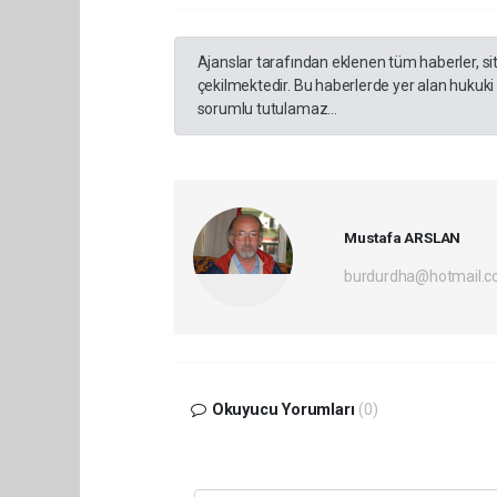
Ajanslar tarafından eklenen tüm haberler, s
çekilmektedir. Bu haberlerde yer alan hukuki
sorumlu tutulamaz...
Mustafa ARSLAN
burdurdha@hotmail.
Okuyucu Yorumları
(0)