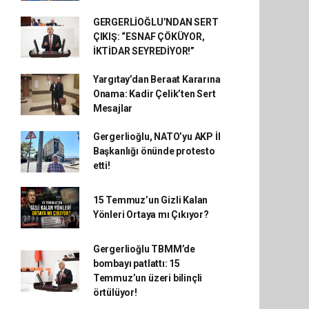
GERGERLİOĞLU’NDAN SERT
ÇIKIŞ: “ESNAF ÇÖKÜYOR,
İKTİDAR SEYREDİYOR!”
Yargıtay’dan Beraat Kararına
Onama: Kadir Çelik’ten Sert
Mesajlar
Gergerlioğlu, NATO’yu AKP İl
Başkanlığı önünde protesto
etti!
15 Temmuz’un Gizli Kalan
Yönleri Ortaya mı Çıkıyor?
Gergerlioğlu TBMM’de
bombayı patlattı: 15
Temmuz’un üzeri bilinçli
örtülüyor!