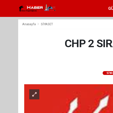
G
Anasayfa
SİYASET
CHP 2 SI
SİYA