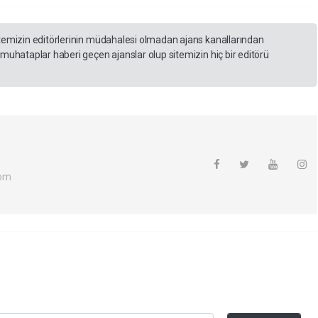
itemizin editörlerinin müdahalesi olmadan ajans kanallarından
 muhataplar haberi geçen ajanslar olup sitemizin hiç bir editörü
com