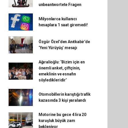
unbeantwortete Fragen
Milyonlarca kullanıcı
hesaplara 1 saat giremedi!
Özgür Özel’den Anıtkabir’de
‘Yeni Yürüyüş’ mesajı
Ağıralioğlu: ‘Bizim için en
önemli anket, çiftçinin,
emeklinin ve esnafın
söyledikleridir’
Otomobillerin karıştığı trafik
kazasında 3 kişi yaralandı
Motorine bu gece 4 lira 20
kuruşluk büyük zam
bekleniyor