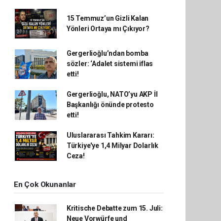
15 Temmuz’un Gizli Kalan
Yönleri Ortaya mı Çıkıyor?
Gergerlioğlu’ndan bomba
sözler: ‘Adalet sistemi iflas
etti!
Gergerlioğlu, NATO’yu AKP İl
Başkanlığı önünde protesto
etti!
Uluslararası Tahkim Kararı:
Türkiye'ye 1,4 Milyar Dolarlık
Ceza!
En Çok Okunanlar
Kritische Debatte zum 15. Juli:
Neue Vorwürfe und