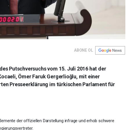
ABONE OL
des Putschversuchs vom 15. Juli 2016 hat der
caeli, Ömer Faruk Gergerlioğlu, mit einer
ten Presseerklärung im türkischen Parlament für
 Elemente der offiziellen Darstellung infrage und erhob schwere
gierungsvertreter.