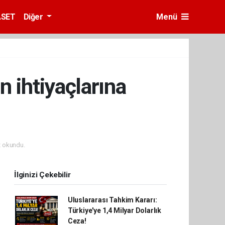
ASET
Diğer
Menü
 ihtiyaçlarına
 okundu.
İlginizi Çekebilir
Uluslararası Tahkim Kararı:
Türkiye'ye 1,4 Milyar Dolarlık
Ceza!