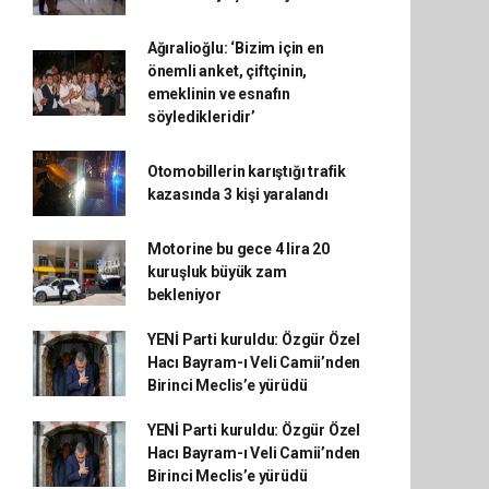
Ağıralioğlu: ‘Bizim için en
önemli anket, çiftçinin,
emeklinin ve esnafın
söyledikleridir’
Otomobillerin karıştığı trafik
kazasında 3 kişi yaralandı
Motorine bu gece 4 lira 20
kuruşluk büyük zam
bekleniyor
YENİ Parti kuruldu: Özgür Özel
Hacı Bayram-ı Veli Camii’nden
Birinci Meclis’e yürüdü
YENİ Parti kuruldu: Özgür Özel
Hacı Bayram-ı Veli Camii’nden
Birinci Meclis’e yürüdü