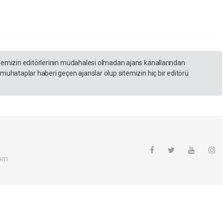
itemizin editörlerinin müdahalesi olmadan ajans kanallarından
 muhataplar haberi geçen ajanslar olup sitemizin hiç bir editörü
com