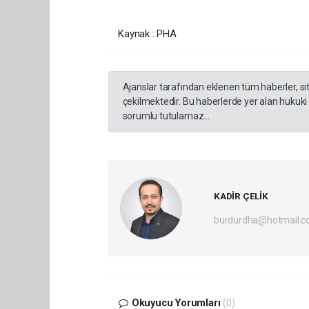
Kaynak : PHA
Ajanslar tarafından eklenen tüm haberler, s
çekilmektedir. Bu haberlerde yer alan hukuki
sorumlu tutulamaz...
KADİR ÇELİK
burdurdha@hotmail.
Okuyucu Yorumları
(0)