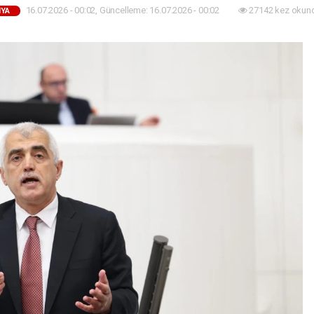
16.07.2026 - 00:02, Güncelleme: 16.07.2026 - 00:02
27142 kez okun
YA