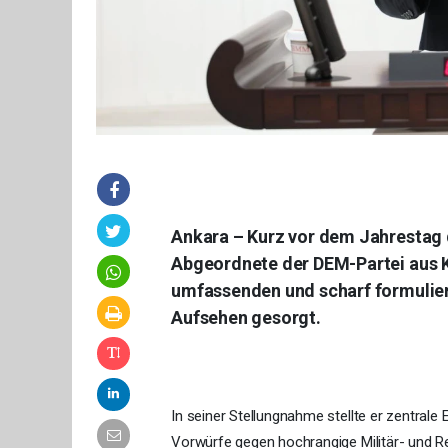
Ankara – Kurz vor dem Jahrestag 
Abgeordnete der DEM-Partei aus Ko
umfassenden und scharf formulier
Aufsehen gesorgt.
In seiner Stellungnahme stellte er zentrale
Vorwürfe gegen hochrangige Militär- und Re