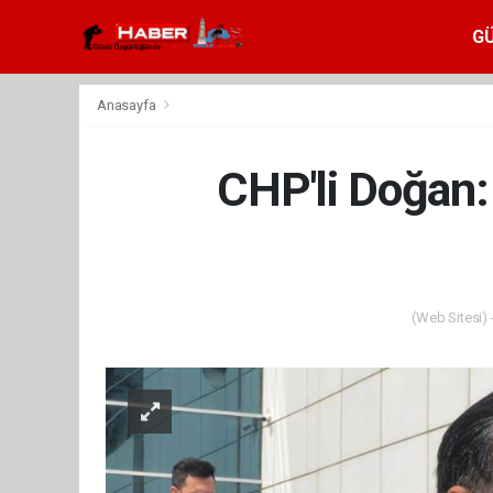
G
Anasayfa
CHP'li Doğan:
(Web Sitesi) 