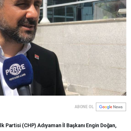
ABONE OL
 Partisi (CHP) Adıyaman İl Başkanı Engin Doğan,