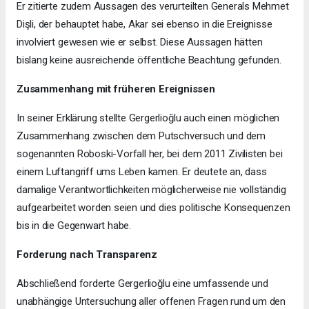
Er zitierte zudem Aussagen des verurteilten Generals Mehmet
Dişli, der behauptet habe, Akar sei ebenso in die Ereignisse
involviert gewesen wie er selbst. Diese Aussagen hätten
bislang keine ausreichende öffentliche Beachtung gefunden.
Zusammenhang mit früheren Ereignissen
In seiner Erklärung stellte Gergerlioğlu auch einen möglichen
Zusammenhang zwischen dem Putschversuch und dem
sogenannten Roboski-Vorfall her, bei dem 2011 Zivilisten bei
einem Luftangriff ums Leben kamen. Er deutete an, dass
damalige Verantwortlichkeiten möglicherweise nie vollständig
aufgearbeitet worden seien und dies politische Konsequenzen
bis in die Gegenwart habe.
Forderung nach Transparenz
Abschließend forderte Gergerlioğlu eine umfassende und
unabhängige Untersuchung aller offenen Fragen rund um den