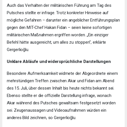
Auch das Verhalten der militärischen Führung am Tag des
Putsches stellte er infrage. Trotz konkreter Hinweise auf
mögliche Gefahren – darunter ein angeblicher Entführungsplan
gegen den MIT-Chef Hakan Fidan – seien keine sofortigen
militärischen Maßnahmen ergriffen worden. „Ein einziger
Befehl hätte ausgereicht, um alles zu stoppen“, erklärte
Gergerlioğlu.
Unklare Abläufe und widersprüchliche Darstellungen
Besondere Aufmerksamkeit widmete der Abgeordnete einem
mehrstündigen Treffen zwischen Akar und Fidan am Abend
des 15. Juli, über dessen Inhalt bis heute nichts bekannt sei.
Ebenso stellte er die offizielle Darstellung infrage, wonach
Akar während des Putsches gewaltsam festgesetzt worden
sei. Zeugenaussagen und Videoaufnahmen würden ein
anderes Bild zeichnen, so Gergerlioğlu.