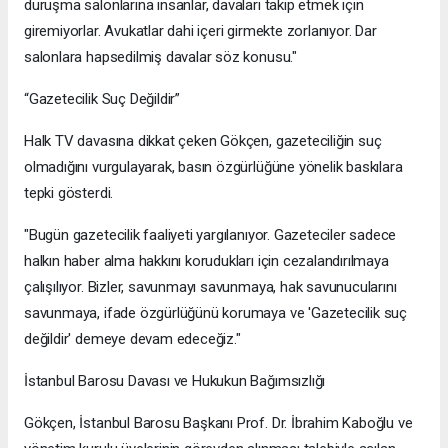
duruşma salonlarına insanlar, davaları takip etmek için
giremiyorlar. Avukatlar dahi içeri girmekte zorlanıyor. Dar
salonlara hapsedilmiş davalar söz konusu."
“Gazetecilik Suç Değildir”
Halk TV davasına dikkat çeken Gökçen, gazeteciliğin suç
olmadığını vurgulayarak, basın özgürlüğüne yönelik baskılara
tepki gösterdi.
"Bugün gazetecilik faaliyeti yargılanıyor. Gazeteciler sadece
halkın haber alma hakkını korudukları için cezalandırılmaya
çalışılıyor. Bizler, savunmayı savunmaya, hak savunucularını
savunmaya, ifade özgürlüğünü korumaya ve 'Gazetecilik suç
değildir' demeye devam edeceğiz."
İstanbul Barosu Davası ve Hukukun Bağımsızlığı
Gökçen, İstanbul Barosu Başkanı Prof. Dr. İbrahim Kaboğlu ve