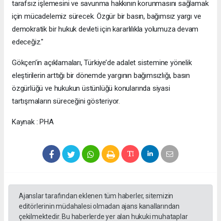
tarafsız işlemesini ve savunma hakkının korunmasını sağlamak
için mücadelemiz sürecek. Özgür bir basın, bağımsız yargı ve
demokratik bir hukuk devleti için kararlılıkla yolumuza devam
edeceğiz."
Gökçen’in açıklamaları, Türkiye’de adalet sistemine yönelik
eleştirilerin arttığı bir dönemde yargının bağımsızlığı, basın
özgürlüğü ve hukukun üstünlüğü konularında siyasi
tartışmaların süreceğini gösteriyor.
Kaynak : PHA
Ajanslar tarafından eklenen tüm haberler, sitemizin
editörlerinin müdahalesi olmadan ajans kanallarından
çekilmektedir. Bu haberlerde yer alan hukuki muhataplar