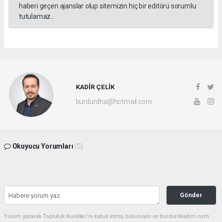
haberi geçen ajanslar olup sitemizin hiç bir editörü sorumlu
tutulamaz...
KADİR ÇELİK
burdurdha@hotmail.com
Okuyucu Yorumları
(0)
Gönder
Yorum yazarak Topluluk Kuralları’nı kabul etmiş bulunuyor ve burdurilkadim.com