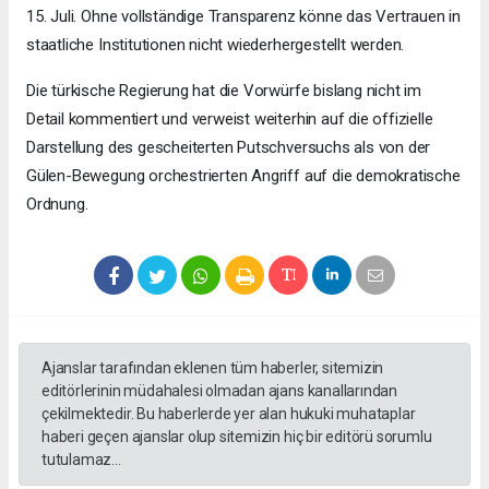
15. Juli. Ohne vollständige Transparenz könne das Vertrauen in
staatliche Institutionen nicht wiederhergestellt werden.
Die türkische Regierung hat die Vorwürfe bislang nicht im
Detail kommentiert und verweist weiterhin auf die offizielle
Darstellung des gescheiterten Putschversuchs als von der
Gülen-Bewegung orchestrierten Angriff auf die demokratische
Ordnung.
Ajanslar tarafından eklenen tüm haberler, sitemizin
editörlerinin müdahalesi olmadan ajans kanallarından
çekilmektedir. Bu haberlerde yer alan hukuki muhataplar
haberi geçen ajanslar olup sitemizin hiç bir editörü sorumlu
tutulamaz...