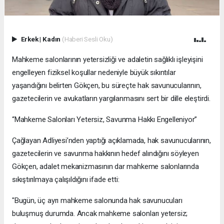
Erkek
|
Kadın
(Haberi Sesli Oku)
Mahkeme salonlarının yetersizliği ve adaletin sağlıklı işleyişini
engelleyen fiziksel koşullar nedeniyle büyük sıkıntılar
yaşandığını belirten Gökçen, bu süreçte hak savunucularının,
gazetecilerin ve avukatların yargılanmasını sert bir dille eleştirdi.
“Mahkeme Salonları Yetersiz, Savunma Hakkı Engelleniyor”
Çağlayan Adliyesi’nden yaptığı açıklamada, hak savunucularının,
gazetecilerin ve savunma hakkının hedef alındığını söyleyen
Gökçen, adalet mekanizmasının dar mahkeme salonlarında
sıkıştırılmaya çalışıldığını ifade etti:
"Bugün, üç ayrı mahkeme salonunda hak savunucuları
buluşmuş durumda. Ancak mahkeme salonları yetersiz;