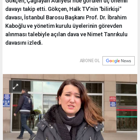
Gökçen, Çağlayan Adliyesi’nde görülen üç önemli
davayı takip etti. Gökçen, Halk TV’nin "bilirkişi"
davası, İstanbul Barosu Başkanı Prof. Dr. İbrahim
Kaboğlu ve yönetim kurulu üyelerinin görevden
alınması talebiyle açılan dava ve Nimet Tanrıkulu
davasını izledi.
ABONE OL