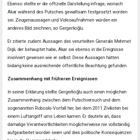
Ebenso stellte er die offizielle Darstellung infrage, wonach
Akar während des Putsches gewaltsam festgesetzt worden
sei. Zeugenaussagen und Videoaufnahmen würden ein
anderes Bild zeichnen, so Gergerlioğlu.
Er zitierte zudem Aussagen des verurteilten Generals Mehmet
Dişli, der behauptet habe, Akar sei ebenso in die Ereignisse
involviert gewesen wie er selbst. Diese Aussagen hätten
bislang keine ausreichende öffentliche Beachtung gefunden.
Zusammenhang mit früheren Ereignissen
In seiner Erklärung stellte Gergerlioğlu auch einen möglichen
Zusammenhang zwischen dem Putschversuch und dem
sogenannten Roboski-Vorfall her, bei dem 2011 Zivilisten bei
einem Luftangriff ums Leben kamen. Er deutete an, dass
damalige Verantwortlichkeiten möglicherweise nie vollständig
aufgearbeitet worden seien und dies politische Konsequenzen