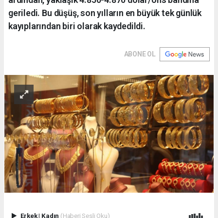
geriledi. Bu düşüş, son yılların en büyük tek günlük
kayıplarından biri olarak kaydedildi.
ABONE OL
Erkek
|
Kadın
(Haberi Sesli Oku)