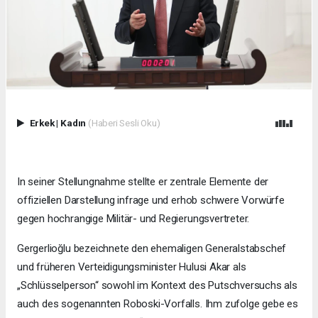
Erkek
|
Kadın
(Haberi Sesli Oku)
In seiner Stellungnahme stellte er zentrale Elemente der
offiziellen Darstellung infrage und erhob schwere Vorwürfe
gegen hochrangige Militär- und Regierungsvertreter.
Gergerlioğlu bezeichnete den ehemaligen Generalstabschef
und früheren Verteidigungsminister Hulusi Akar als
„Schlüsselperson“ sowohl im Kontext des Putschversuchs als
auch des sogenannten Roboski-Vorfalls. Ihm zufolge gebe es