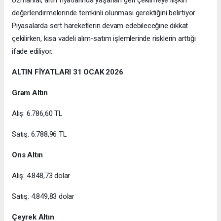
değerlendirmelerinde temkinli olunması gerektiğini belirtiyor.
Piyasalarda sert hareketlerin devam edebileceğine dikkat
çekilirken, kısa vadeli alım-satım işlemlerinde risklerin arttığı
ifade ediliyor.
ALTIN FİYATLARI 31 OCAK 2026
Gram Altın
Alış: 6.786,60 TL
Satış: 6.788,96 TL
Ons Altın
Alış: 4.848,73 dolar
Satış: 4.849,83 dolar
Çeyrek Altın