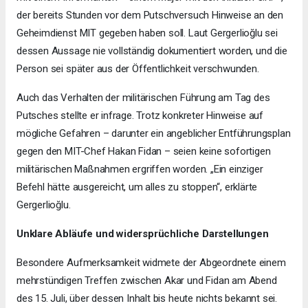
der bereits Stunden vor dem Putschversuch Hinweise an den
Geheimdienst MIT gegeben haben soll. Laut Gergerlioğlu sei
dessen Aussage nie vollständig dokumentiert worden, und die
Person sei später aus der Öffentlichkeit verschwunden.
Auch das Verhalten der militärischen Führung am Tag des
Putsches stellte er infrage. Trotz konkreter Hinweise auf
mögliche Gefahren – darunter ein angeblicher Entführungsplan
gegen den MIT-Chef Hakan Fidan – seien keine sofortigen
militärischen Maßnahmen ergriffen worden. „Ein einziger
Befehl hätte ausgereicht, um alles zu stoppen“, erklärte
Gergerlioğlu.
Unklare Abläufe und widersprüchliche Darstellungen
Besondere Aufmerksamkeit widmete der Abgeordnete einem
mehrstündigen Treffen zwischen Akar und Fidan am Abend
des 15. Juli, über dessen Inhalt bis heute nichts bekannt sei.