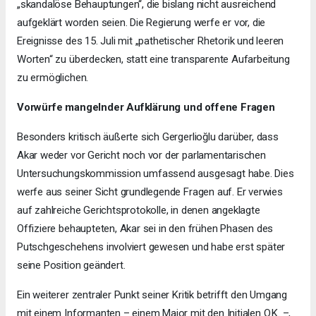
„skandalöse Behauptungen“, die bislang nicht ausreichend
aufgeklärt worden seien. Die Regierung werfe er vor, die
Ereignisse des 15. Juli mit „pathetischer Rhetorik und leeren
Worten“ zu überdecken, statt eine transparente Aufarbeitung
zu ermöglichen.
Vorwürfe mangelnder Aufklärung und offene Fragen
Besonders kritisch äußerte sich Gergerlioğlu darüber, dass
Akar weder vor Gericht noch vor der parlamentarischen
Untersuchungskommission umfassend ausgesagt habe. Dies
werfe aus seiner Sicht grundlegende Fragen auf. Er verwies
auf zahlreiche Gerichtsprotokolle, in denen angeklagte
Offiziere behaupteten, Akar sei in den frühen Phasen des
Putschgeschehens involviert gewesen und habe erst später
seine Position geändert.
Ein weiterer zentraler Punkt seiner Kritik betrifft den Umgang
mit einem Informanten – einem Major mit den Initialen O.K. –,